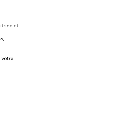
itrine et
s,
 votre