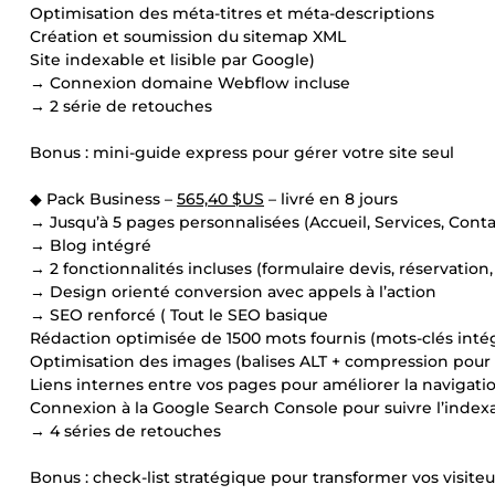
Optimisation des méta-titres et méta-descriptions
Création et soumission du sitemap XML
Site indexable et lisible par Google)
→ Connexion domaine Webflow incluse
→ 2 série de retouches
Bonus : mini-guide express pour gérer votre site seul
◆ Pack Business –
565,40 $US
– livré en 8 jours
→ Jusqu’à 5 pages personnalisées (Accueil, Services, Cont
→ Blog intégré
→ 2 fonctionnalités incluses (formulaire devis, réservatio
→ Design orienté conversion avec appels à l’action
→ SEO renforcé ( Tout le SEO basique
Rédaction optimisée de 1500 mots fournis (mots-clés inté
Optimisation des images (balises ALT + compression pour 
Liens internes entre vos pages pour améliorer la navigati
Connexion à la Google Search Console pour suivre l’indexa
→ 4 séries de retouches
Bonus : check-list stratégique pour transformer vos visiteu