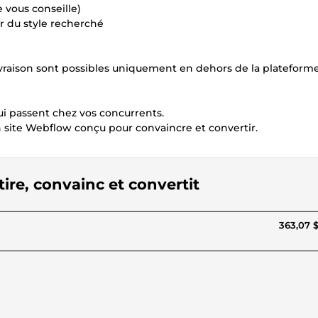
 vous conseille)
r du style recherché
vraison sont possibles uniquement en dehors de la plateform
ui passent chez vos concurrents.
n site Webflow conçu pour convaincre et convertir.
tire, convainc et convertit
363,07 