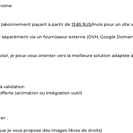
tonome
w (abonnement payant à partir de
13,85 $US
/mois pour un site v
é séparément via un fournisseur externe (OVH, Google Domain
r, je peux vous orienter vers la meilleure solution adaptée à
’à validation
fferte (animation ou intégration outil)
er :
 que je vous propose des images libres de droits)