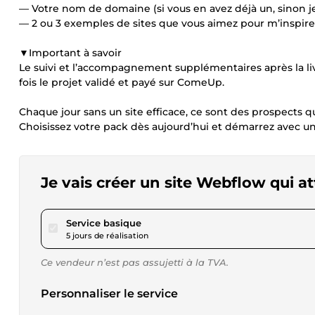
— Votre nom de domaine (si vous en avez déjà un, sinon je
— 2 ou 3 exemples de sites que vous aimez pour m’inspire
▼Important à savoir
Le suivi et l’accompagnement supplémentaires après la li
fois le projet validé et payé sur ComeUp.
Chaque jour sans un site efficace, ce sont des prospects q
Choisissez votre pack dès aujourd’hui et démarrez avec u
Je vais créer un site Webflow qui at
pour 334,63 $US
Service basique
5 jours de réalisation
Ce vendeur n’est pas assujetti à la TVA.
Personnaliser le service