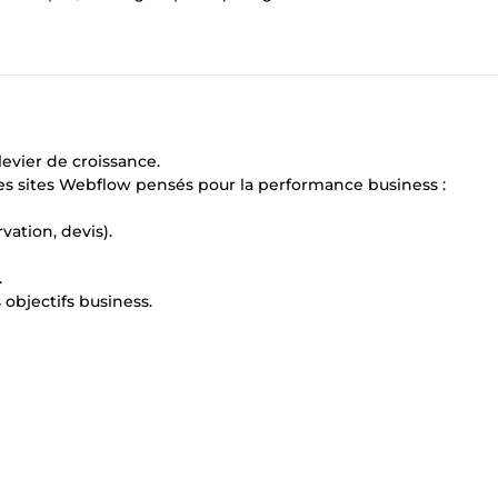
levier de croissance.
des sites Webflow pensés pour la performance business :
vation, devis).
.
 objectifs business.