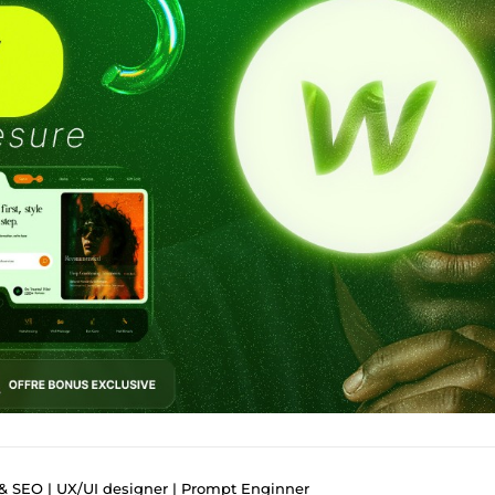
& SEO | UX/UI designer | Prompt Enginner