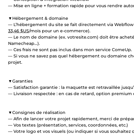
— Mise en ligne + formation rapide pour vous rendre au
▼Hébergement & domaine
— L’hébergement du site se fait directement via Webflo
33,46 $US
/mois pour un e-commerce).
— Le nom de domaine (ex. votresite.com) doit être achet
Namecheap…).
— Ces frais ne sont pas inclus dans mon service ComeUp.
— Si vous ne savez pas quel hébergement ou domaine choisi
projet.
▼Garanties
— Satisfaction garantie : la maquette est retravaillée jusqu
— Livraison respectée : en cas de retard, option premium o
▼Consignes de réalisation
— Afin de lancer votre projet rapidement, merci de prépar
— Vos textes (présentation, services, coordonnées, etc.)
— Votre logo et vos visuels (ou indiquer si vous souhaitez