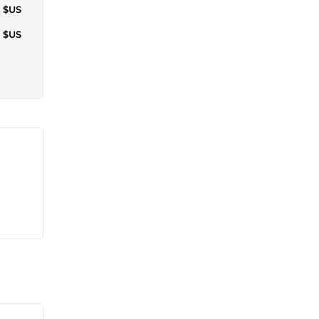
6 $US
6 $US