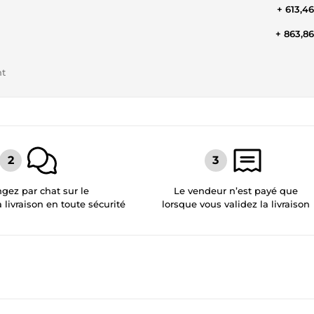
+ 613,4
+ 863,8
nt
gez par chat sur le
Le vendeur n’est payé que
a livraison en toute sécurité
lorsque vous validez la livraison