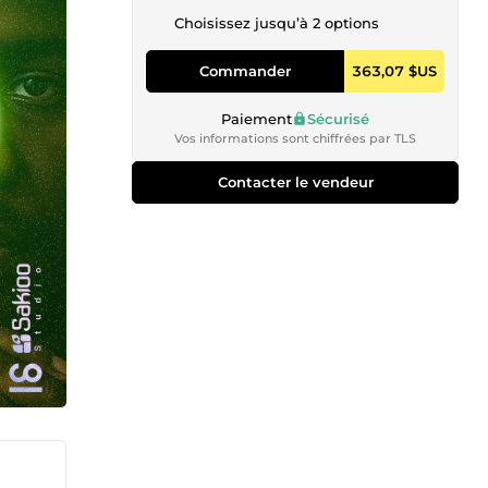
Choisissez jusqu’à 2 options
Commander
363,07 $US
Paiement
Sécurisé
Vos informations sont chiffrées par TLS
Contacter le vendeur