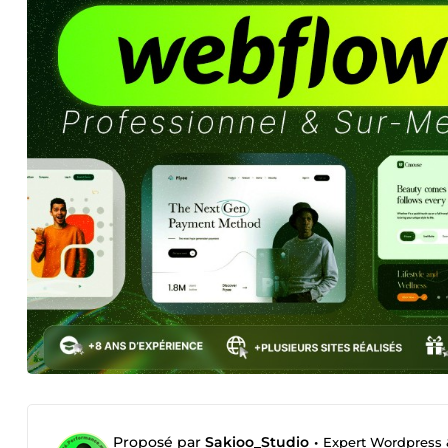
Proposé par
Sakioo_Studio
•
Expert Wordpress 