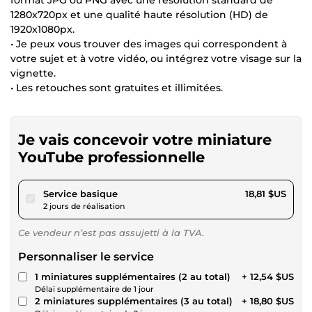
1280x720px et une qualité haute résolution (HD) de
1920x1080px.
• Je peux vous trouver des images qui correspondent à
votre sujet et à votre vidéo, ou intégrez votre visage sur la
vignette.
• Les retouches sont gratuites et illimitées.
Je vais concevoir votre miniature
YouTube professionnelle
pour 17,33 $US
Service basique
18,81 $US
2 jours de réalisation
Ce vendeur n’est pas assujetti à la TVA.
Personnaliser le service
1 miniatures supplémentaires (2 au total)
+ 12,54 $US
Délai supplémentaire de 1 jour
2 miniatures supplémentaires (3 au total)
+ 18,80 $US