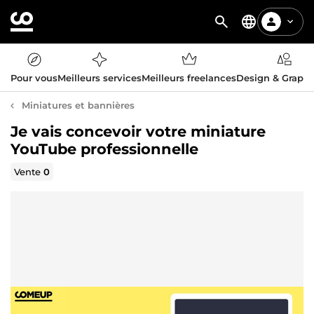
Pour vous
Meilleurs services
Meilleurs freelances
Design & Graph
Miniatures et bannières
Je vais concevoir votre miniature
YouTube professionnelle
Vente
0