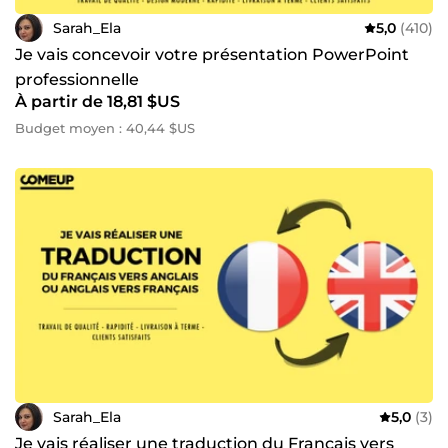
Sarah_Ela
5,0
(410)
Je vais concevoir votre présentation PowerPoint
professionnelle
À partir de 18,81 $US
Budget moyen : 40,44 $US
Sarah_Ela
5,0
(3)
Je vais réaliser une traduction du Français vers