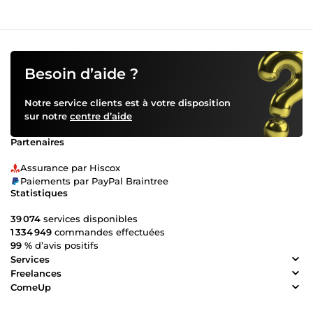
Besoin d’aide ?
Notre service clients est à votre disposition
sur notre
centre d’aide
Partenaires
Assurance par Hiscox
Paiements par PayPal Braintree
Statistiques
39 074
services disponibles
1 334 949
commandes effectuées
99 %
d’avis positifs
Services
Freelances
ComeUp