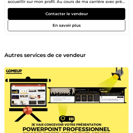
accueillir sur mon profil. Au cours de ma carrière avec près
de 7 ans d'expérience en Prestations à distance, j’ai gérée
efficacement de nombreux projets avec les objectifs
Contacter le vendeur
suivants : résultats de haute qualité, efficacité,
achèvement dans les délais et satisfaction du client.
En savoir plus
Autres services de ce vendeur