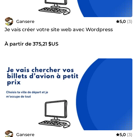
Gansere
5,0
(3)
Je vais créer votre site web avec Wordpress
À partir de 375,21 $US
Gansere
5,0
(3)