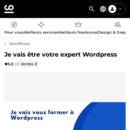
Pour vous
Meilleurs services
Meilleurs freelances
Design & Graph
WordPress
Je vais être votre expert Wordpress
5,0
(2)
Ventes
2