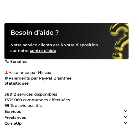
Besoin d’aide ?
Notre service clients est à votre disposition
sur notre
centre d’aide
Partenaires
Assurance par Hiscox
Paiements par PayPal Braintree
Statistiques
38 912
services disponibles
1 335 060
commandes effectuées
99 %
d’avis positifs
Services
Freelances
ComeUp