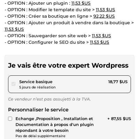
- OPTION : Ajouter un plugin :
11,53 $US
- OPTION : Modifier le template du site >
11,53 $US
- OPTION : Créer sa boutique en ligne >
92,22 $US
- OPTION : Ajouter un produit à vendre dans la boutique >
11,53 $US
- OPTION : Sauvegarder son site web >
11,53 $US
- OPTION : Configurer le SEO du site >
11,53 $US
Je vais être votre expert Wordpress
pour 17,29 $US
Service basique
18,77 $US
5 jours de réalisation
Ce vendeur n’est pas assujetti à la TVA.
Personnaliser le service
Echange ,Proposition , Installation et
+ 87,55 $US
Documentation à propos d'un plugin
répondant à votre besoin
Pas de délai supplémentaire