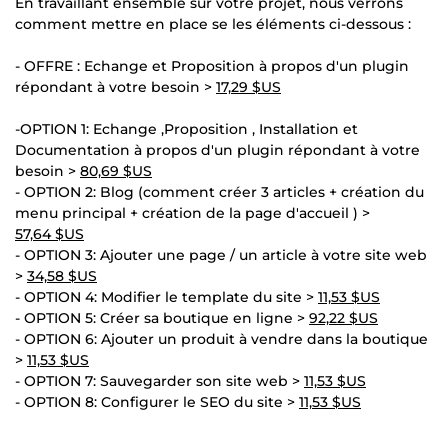
En travaillant ensemble sur votre projet, nous verrons
comment mettre en place se les éléments ci-dessous :
- OFFRE : Echange et Proposition à propos d'un plugin
répondant à votre besoin >
17,29 $US
-OPTION 1: Echange ,Proposition , Installation et
Documentation à propos d'un plugin répondant à votre
besoin >
80,69 $US
- OPTION 2: Blog (comment créer 3 articles + création du
menu principal + création de la page d'accueil ) >
57,64 $US
- OPTION 3: Ajouter une page / un article à votre site web
>
34,58 $US
- OPTION 4: Modifier le template du site >
11,53 $US
- OPTION 5: Créer sa boutique en ligne >
92,22 $US
- OPTION 6: Ajouter un produit à vendre dans la boutique
>
11,53 $US
- OPTION 7: Sauvegarder son site web >
11,53 $US
- OPTION 8: Configurer le SEO du site >
11,53 $US