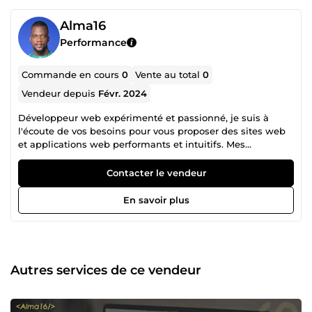
Alma16
Performance
Commande en cours
0
Vente au total
0
Vendeur depuis
Févr. 2024
Développeur web expérimenté et passionné, je suis à
l'écoute de vos besoins pour vous proposer des sites web
et applications web performants et intuitifs. Mes
compétences et mon expertise vous garantissent un
résultat de qualité qui répondra à vos attentes et à celles
Contacter le vendeur
de vos clients. N'hésitez pas à me contacter pour discuter
de votre projet.
En savoir plus
Autres services de ce vendeur