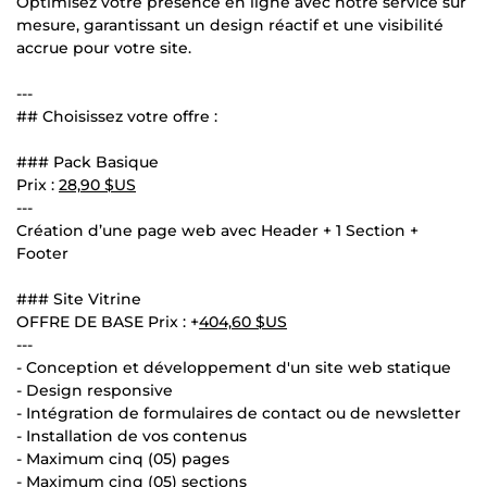
Optimisez votre présence en ligne avec notre service sur
mesure, garantissant un design réactif et une visibilité
accrue pour votre site.
---
## Choisissez votre offre :
### Pack Basique
Prix :
28,90 $US
---
Création d’une page web avec Header + 1 Section +
Footer
### Site Vitrine
OFFRE DE BASE Prix : +
404,60 $US
---
- Conception et développement d'un site web statique
- Design responsive
- Intégration de formulaires de contact ou de newsletter
- Installation de vos contenus
- Maximum cinq (05) pages
- Maximum cinq (05) sections