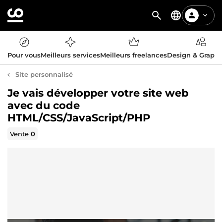
Pour vous
Meilleurs services
Meilleurs freelances
Design & Graph
Site personnalisé
Je vais développer votre site web
avec du code
HTML/CSS/JavaScript/PHP
Vente
0