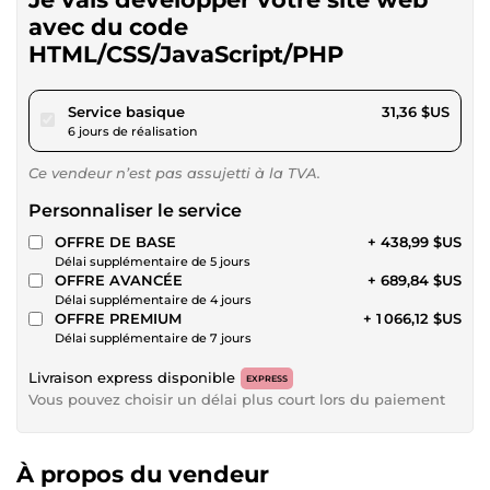
avec du code
HTML/CSS/JavaScript/PHP
pour 28,90 $US
Service basique
31,36 $US
6 jours de réalisation
Ce vendeur n’est pas assujetti à la TVA.
Personnaliser le service
OFFRE DE BASE
+ 438,99 $US
Délai supplémentaire de 5 jours
OFFRE AVANCÉE
+ 689,84 $US
Délai supplémentaire de 4 jours
OFFRE PREMIUM
+ 1 066,12 $US
Délai supplémentaire de 7 jours
Livraison express disponible
EXPRESS
Vous pouvez choisir un délai plus court lors du paiement
À propos du vendeur