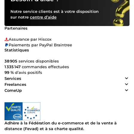
Notre service clients est à votre disposition
sur notre
centre d’aide
Partenaires
Assurance par Hiscox
Paiements par PayPal Braintree
Statistiques
38 905
services disponibles
1 335 147
commandes effectuées
99 %
d’avis positifs
Services
Freelances
ComeUp
Adhère à la Fédération du e-commerce et de la vente à
distance (Fevad) et à sa charte qualité.