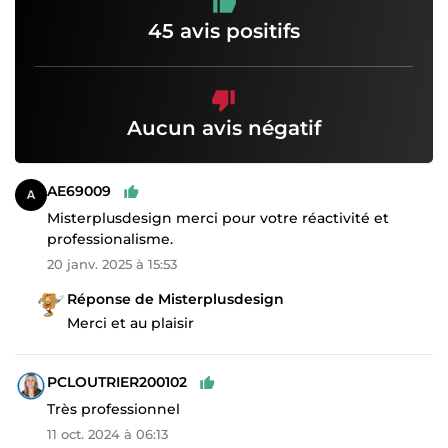
45 avis positifs
Aucun avis négatif
AE69009
Misterplusdesign merci pour votre réactivité et
professionalisme.
20 janv. 2025 à 15:53
Réponse de Misterplusdesign
Merci et au plaisir
PCLOUTRIER200102
Très professionnel
11 oct. 2024 à 06:13