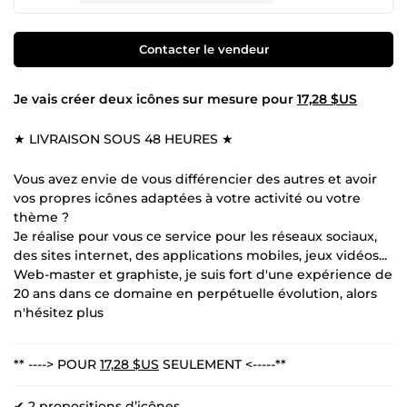
Contacter le vendeur
Je vais créer deux icônes sur mesure pour
17,28 $US
★ LIVRAISON SOUS 48 HEURES ★
Vous avez envie de vous différencier des autres et avoir
vos propres icônes adaptées à votre activité ou votre
thème ?
Je réalise pour vous ce service pour les réseaux sociaux,
des sites internet, des applications mobiles, jeux vidéos...
Web-master et graphiste, je suis fort d'une expérience de
20 ans dans ce domaine en perpétuelle évolution, alors
n'hésitez plus
** ----> POUR
17,28 $US
SEULEMENT <-----**
✔ 2 propositions d’icônes