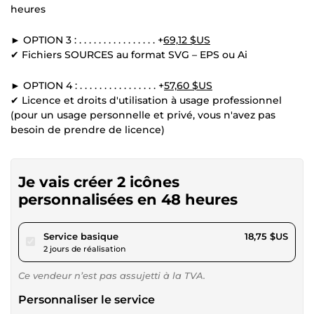
heures
► OPTION 3 : . . . . . . . . . . . . . . . . +
69,12 $US
✔ Fichiers SOURCES au format SVG – EPS ou Ai
► OPTION 4 : . . . . . . . . . . . . . . . . +
57,60 $US
✔ Licence et droits d'utilisation à usage professionnel
(pour un usage personnelle et privé, vous n'avez pas
besoin de prendre de licence)
Je vais créer 2 icônes
personnalisées en 48 heures
pour 17,28 $US
Service basique
18,75 $US
2 jours de réalisation
Ce vendeur n’est pas assujetti à la TVA.
Personnaliser le service