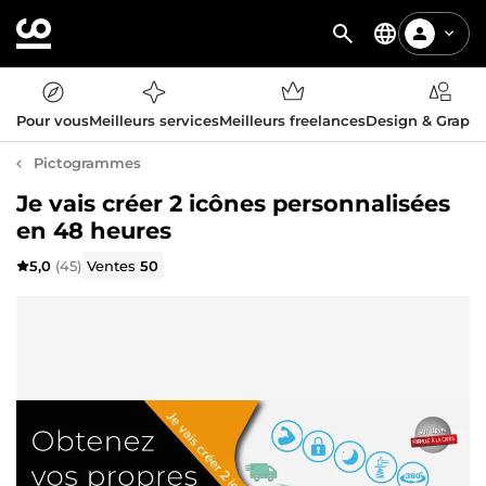
Pour vous
Meilleurs services
Meilleurs freelances
Design & Graph
Pictogrammes
Je vais créer 2 icônes personnalisées
en 48 heures
5,0
(45)
Ventes
50