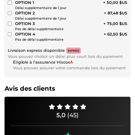
OPTION 1
+ 50,00 $US
Délai supplémentaire de 1 jour
OPTION 2
+ 87,48 $US
Délai supplémentaire de 1 jour
OPTION 3
+ 75,00 $US
Pas de délai supplémentaire
OPTION 4
+ 62,50 $US
Pas de délai supplémentaire
Livraison express disponible
EXPRESS
Vous pouvez choisir un délai plus court lors du paiement
Éligible à l’assurance Hiscox
Vous pouvez assurer votre commande lors du paiement
Avis des clients
5,0
(45)