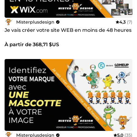
Misterplusdesign
4,3
(7)
Je vais créer votre site WEB en moins de 48 heures
À partir de 368,71 $US
Misterplusdesign
5,0
(35)