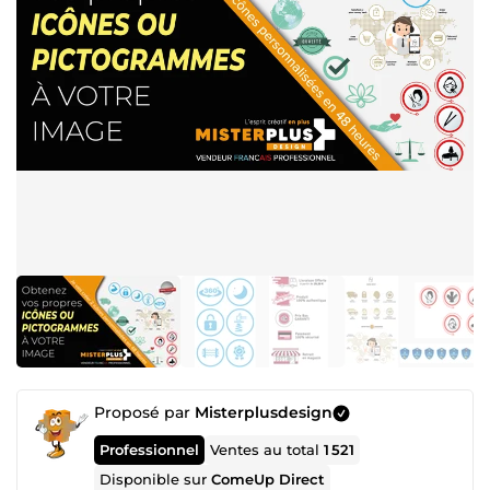
Proposé par
Misterplusdesign
Professionnel
Ventes au total
1 521
Disponible sur
ComeUp Direct