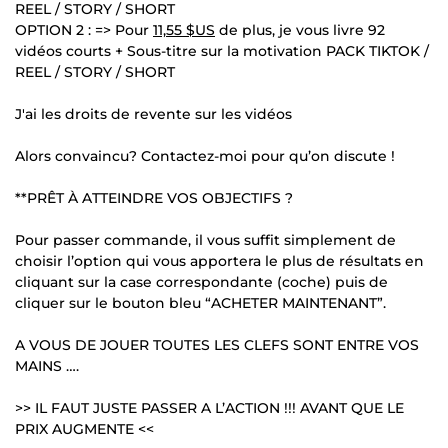
REEL / STORY / SHORT
OPTION 2 : => Pour
11,55 $US
de plus, je vous livre 92
vidéos courts + Sous-titre sur la motivation PACK TIKTOK /
REEL / STORY / SHORT
J'ai les droits de revente sur les vidéos
Alors convaincu? Contactez-moi pour qu’on discute !
**PRÊT À ATTEINDRE VOS OBJECTIFS ?
Pour passer commande, il vous suffit simplement de
choisir l’option qui vous apportera le plus de résultats en
cliquant sur la case correspondante (coche) puis de
cliquer sur le bouton bleu “ACHETER MAINTENANT”.
A VOUS DE JOUER TOUTES LES CLEFS SONT ENTRE VOS
MAINS ….
>> IL FAUT JUSTE PASSER A L’ACTION !!! AVANT QUE LE
PRIX AUGMENTE <<