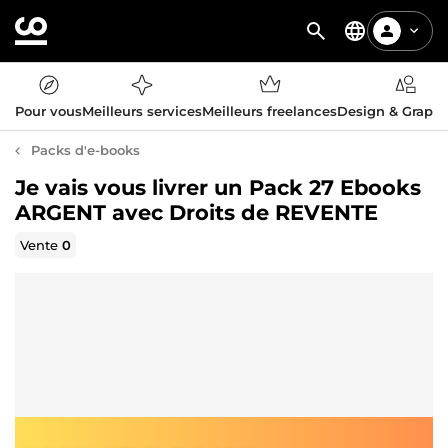
Pour vous
Meilleurs services
Meilleurs freelances
Design & Graph
Packs d'e-books
Je vais vous livrer un Pack 27 Ebooks
ARGENT avec Droits de REVENTE
Vente
0