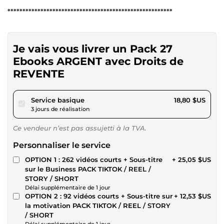
*******************************************************
Je vais vous livrer un Pack 27
Ebooks ARGENT avec Droits de
REVENTE
pour 17,32 $US
Service basique
18,80 $US
3 jours de réalisation
Ce vendeur n’est pas assujetti à la TVA.
Personnaliser le service
OPTION 1 : 262 vidéos courts + Sous-titre
+ 25,05 $US
sur le Business PACK TIKTOK / REEL /
STORY / SHORT
Délai supplémentaire de 1 jour
OPTION 2 : 92 vidéos courts + Sous-titre sur
+ 12,53 $US
la motivation PACK TIKTOK / REEL / STORY
/ SHORT
Délai supplémentaire de 1 jour