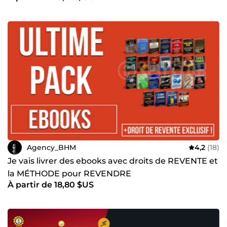
Agency_BHM
4,2
(18)
Je vais livrer des ebooks avec droits de REVENTE et
la MÉTHODE pour REVENDRE
À partir de 18,80 $US