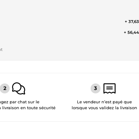
+ 37,6
+ 56,4
nt
gez par chat sur le
Le vendeur n’est payé que
a livraison en toute sécurité
lorsque vous validez la livraison