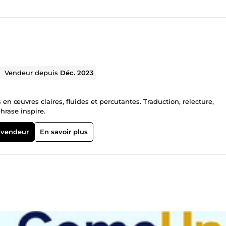
Vendeur depuis
Déc. 2023
 en œuvres claires, fluides et percutantes. Traduction, relecture,
rase inspire.
 vendeur
En savoir plus