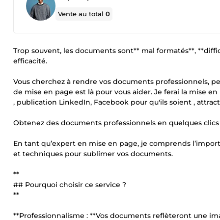
Vente au total
0
Trop souvent, les documents sont** mal formatés**, **diffic
efficacité.
Vous cherchez à rendre vos documents professionnels, per
de mise en page est là pour vous aider. Je ferai la mise e
, publication LinkedIn, Facebook pour qu'ils soient , attrac
Obtenez des documents professionnels en quelques clics
En tant qu’expert en mise en page, je comprends l’import
et techniques pour sublimer vos documents.
**
## Pourquoi choisir ce service ?
**
**Professionnalisme : **Vos documents reflèteront une imag