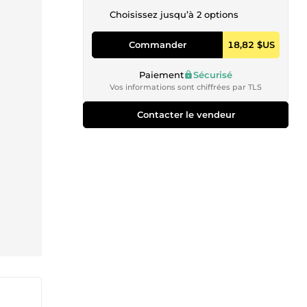
Choisissez jusqu’à 2 options
Commander
18,82 $US
Paiement
Sécurisé
Vos informations sont chiffrées par TLS
Contacter le vendeur