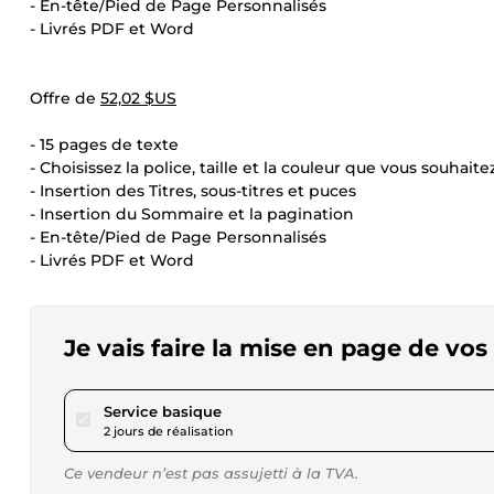
- En-tête/Pied de Page Personnalisés
- Livrés PDF et Word
Offre de
52,02 $US
- 15 pages de texte
- Choisissez la police, taille et la couleur que vous souhaitez
- Insertion des Titres, sous-titres et puces
- Insertion du Sommaire et la pagination
- En-tête/Pied de Page Personnalisés
- Livrés PDF et Word
Je vais faire la mise en page de v
pour 17,34 $US
Service basique
2 jours de réalisation
Ce vendeur n’est pas assujetti à la TVA.