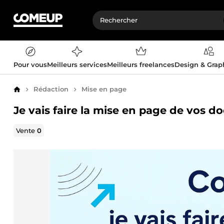
Pour vous
Meilleurs services
Meilleurs freelances
Design & Gra
Rédaction
Mise en page
Accueil
Je vais faire la mise en page de vos
Vente
0