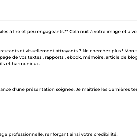
iles à lire et peu engageants.** Cela nuit à votre image et à vo
cutants et visuellement attrayants ? Ne cherchez plus ! Mon 
n page de vos textes , rapports , ebook, mémoire, article de bl
tifs et harmonieux.
ance d’une présentation soignée. Je maîtrise les dernières t
e professionnelle, renforçant ainsi votre crédibilité.