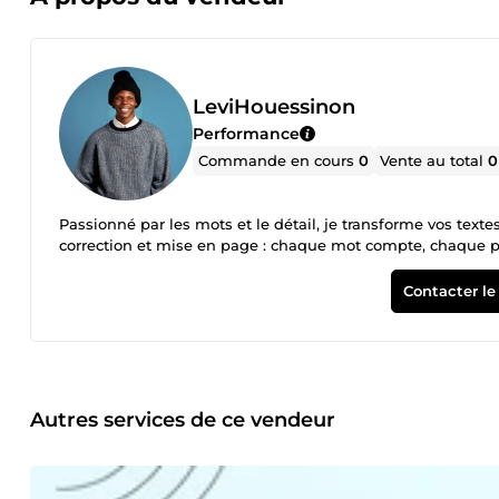
LeviHouessinon
Performance
Commande en cours
0
Vente au total
0
Passionné par les mots et le détail, je transforme vos textes
correction et mise en page : chaque mot compte, chaque ph
Contacter le
Autres services de ce vendeur