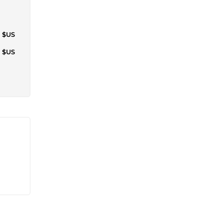
3 $US
4 $US