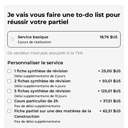
Je vais vous faire une to-do list pour
réussir votre partiel
pour 17,28 $US
Service basique
18,76 $US
3 jours de réalisation
Ce vendeur n’est pas assujetti à la TVA.
Personnaliser le service
1 fiche synthèse de révision
+ 25,00 $US
Délai supplémentaire de 2 jours
2 fiches synthèse de révision
+ 50,01 $US
Délai supplémentaire de 4 jours
5 fiches synthèse de révision
+ 125,01 $US
Délai supplémentaire de 10 jours
Cours particulier de 2h
+ 37,51 $US
Pas de délai supplémentaire
Fiche partiel sur une des matières de la
+ 62,51 $US
Construction
Pas de délai supplémentaire