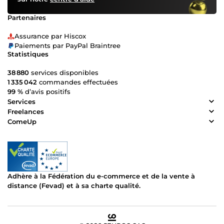
Partenaires
Assurance par Hiscox
Paiements par PayPal Braintree
Statistiques
38 880
services disponibles
1 335 042
commandes effectuées
99 %
d’avis positifs
Services
Freelances
ComeUp
Adhère à la Fédération du e-commerce et de la vente à
distance (Fevad) et à sa charte qualité.