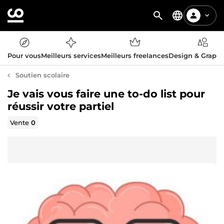
Pour vous
Meilleurs services
Meilleurs freelances
Design & Graph
Soutien scolaire
Je vais vous faire une to-do list pour
réussir votre partiel
Vente
0