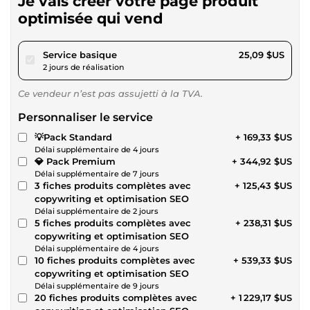
Je vais créer votre page produit
optimisée qui vend
pour 23,12 $US
Service basique
25,09 $US
2 jours de réalisation
Ce vendeur n’est pas assujetti à la TVA.
Personnaliser le service
💡Pack Standard
+ 169,33 $US
Délai supplémentaire de 4 jours
💎 Pack Premium
+ 344,92 $US
Délai supplémentaire de 7 jours
3 fiches produits complètes avec
+ 125,43 $US
copywriting et optimisation SEO
Délai supplémentaire de 2 jours
5 fiches produits complètes avec
+ 238,31 $US
copywriting et optimisation SEO
Délai supplémentaire de 4 jours
10 fiches produits complètes avec
+ 539,33 $US
copywriting et optimisation SEO
Délai supplémentaire de 9 jours
20 fiches produits complètes avec
+ 1 229,17 $US