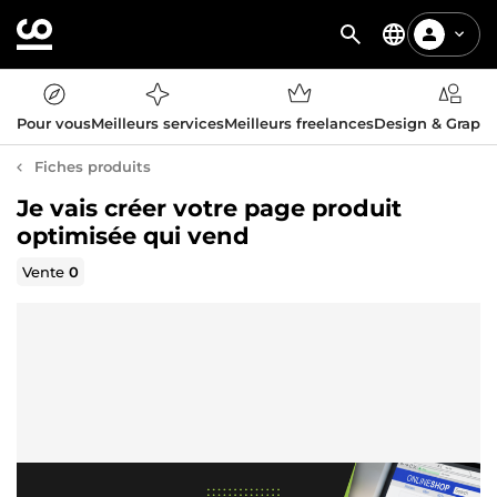
Pour vous
Meilleurs services
Meilleurs freelances
Design & Graph
Fiches produits
Je vais créer votre page produit
optimisée qui vend
Vente
0