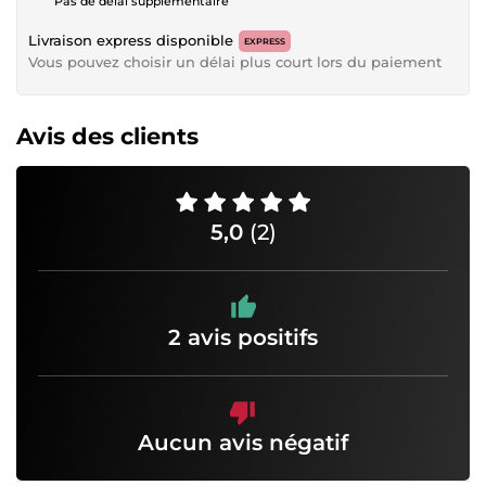
Pas de délai supplémentaire
Livraison express disponible
EXPRESS
Vous pouvez choisir un délai plus court lors du paiement
Avis des clients
5,0
(2)
2 avis positifs
Aucun avis négatif