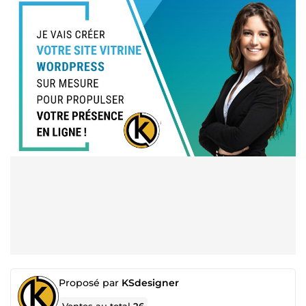
Proposé par
KSdesigner