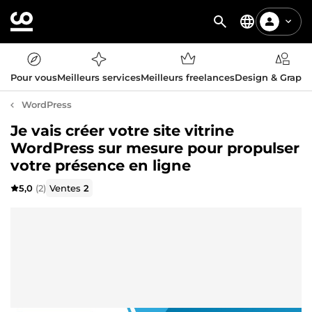
Pour vous
Meilleurs services
Meilleurs freelances
Design & Graph
WordPress
Je vais créer votre site vitrine
WordPress sur mesure pour propulser
votre présence en ligne
5,0
(2)
Ventes
2