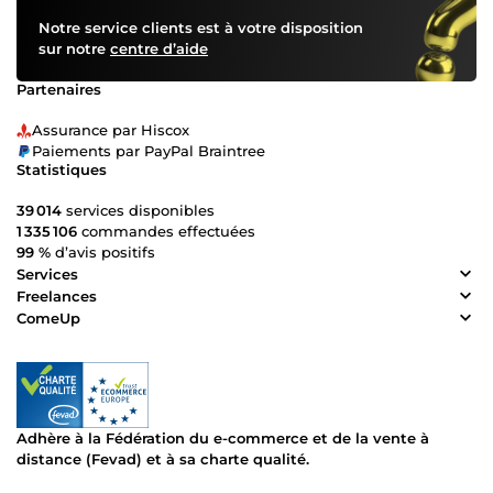
Notre service clients est à votre disposition
sur notre
centre d’aide
Partenaires
Assurance par Hiscox
Paiements par PayPal Braintree
Statistiques
39 014
services disponibles
1 335 106
commandes effectuées
99 %
d’avis positifs
Services
Freelances
ComeUp
Adhère à la Fédération du e-commerce et de la vente à
distance (Fevad) et à sa charte qualité.