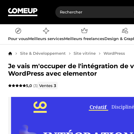
Pour vous
Meilleurs services
Meilleurs freelances
Design & Gra
Site & Développement
Site vitrine
WordPress
Accueil
Je vais m'occuper de l'intégration de
WordPress avec elementor
5,0
(3)
Ventes
3