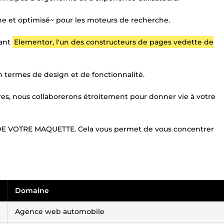
ène et optimisé~ pour les moteurs de recherche.
sant
Elementor, l'un des constructeurs de pages vedette de
n termes de design et de fonctionnalité.
es, nous collaborerons étroitement pour donner vie à votre
 VOTRE MAQUETTE. Cela vous permet de vous concentrer
Domaine
Agence web automobile