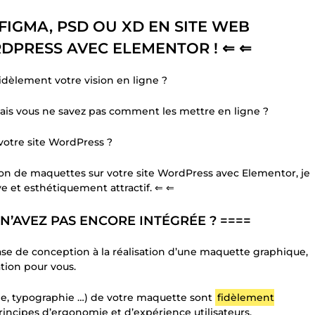
IGMA, PSD OU XD EN SITE WEB
DPRESS AVEC ELEMENTOR ! ⇐ ⇐
dèlement votre vision en ligne ?
mais vous ne savez pas comment les mettre en ligne ?
votre site WordPress ?
ion de maquettes sur votre site WordPress avec Elementor, je
e et esthétiquement attractif. ⇐ ⇐
N’AVEZ PAS ENCORE INTÉGRÉE ? ====
 phase de conception à la réalisation d’une maquette graphique,
tion pour vous.
ône, typographie …) de votre maquette sont
fidèlement
rincipes d’ergonomie et d’expérience utilisateurs.