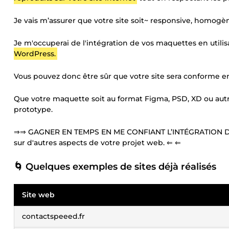
Je vais m’assurer que votre site soit~ responsive, homog
Je m'occuperai de l'intégration de vos maquettes en utili
WordPress.
Vous pouvez donc être sûr que votre site sera conforme e
Que votre maquette soit au format Figma, PSD, XD ou autr
prototype.
⇒⇒ GAGNER EN TEMPS EN ME CONFIANT L’INTÉGRATION DE
sur d'autres aspects de votre projet web. ⇐ ⇐
🌀 Quelques exemples de sites déjà réalisés
Site web
contactspeeed.fr