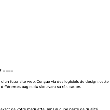
? ====
d'un futur site web. Conçue via des logiciels de design, cette
 différentes pages du site avant sa réalisation.
let exact de votre maquette, sans aucune perte de qualité.