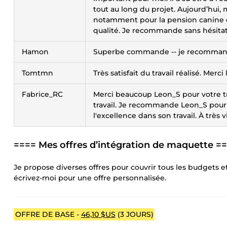
tout au long du projet. Aujourd’hui, 
notamment pour la pension canine et
qualité. Je recommande sans hésitat
Hamon
Superbe commande -- je recommande v
Tomtmn
Très satisfait du travail réalisé. Me
Fabrice_RC
Merci beaucoup Leon_S pour votre trav
travail. Je recommande Leon_S pour 
l'excellence dans son travail. À très vi
==== Mes offres d’intégration de maquette =
Je propose diverses offres pour couvrir tous les budgets et
écrivez-moi pour une offre personnalisée.
OFFRE DE BASE -
46,10 $US
(3 JOURS)