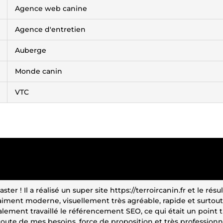
Agence web canine
Agence d'entretien
Auberge
Monde canin
VTC
 Il a réalisé un super site https://terroircanin.fr et le résul
vraiment moderne, visuellement très agréable, rapide et surtout
également travaillé le référencement SEO, ce qui était un point 
écoute de mes besoins, force de proposition et très professionn