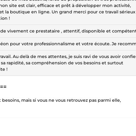
mon site est clair, efficace et prêt à développer mon activité,
 la boutique en ligne. Un grand merci pour ce travail sérieux
ion !
ivement ce prestataire , attentif, disponible et compétent 
rci léon pour votre professionnalisme et votre écoute. Je recom
ail. Au delà de mes attentes, je suis ravi de vous avoir confie
sa rapidité, sa compréhension de vos besoins et surtout
te !
===
 besoins, mais si vous ne vous retrouvez pas parmi elle,