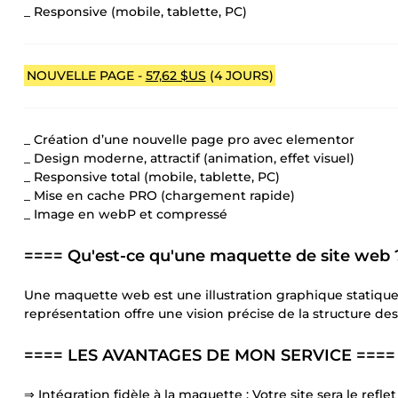
_ Responsive (mobile, tablette, PC)
NOUVELLE PAGE -
57,62 $US
(4 JOURS)
_ Création d’une nouvelle page pro avec elementor
_ Design moderne, attractif (animation, effet visuel)
_ Responsive total (mobile, tablette, PC)
_ Mise en cache PRO (chargement rapide)
_ Image en webP et compressé
==== Qu'est-ce qu'une maquette de site web 
Une maquette web est une illustration graphique statique 
représentation offre une vision précise de la structure des
==== LES AVANTAGES DE MON SERVICE ====
⇒ Intégration fidèle à la maquette : Votre site sera le ref