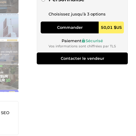
Choisissez jusqu’à 3 options
Commander
50,01 $US
Paiement
Sécurisé
Vos informations sont chiffrées par TLS
Contacter le vendeur
& SEO