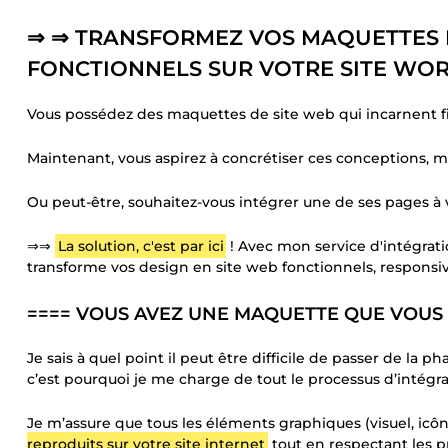
⇒ ⇒ TRANSFORMEZ VOS MAQUETTES F
FONCTIONNELS SUR VOTRE SITE WOR
Vous possédez des maquettes de site web qui incarnent fi
Maintenant, vous aspirez à concrétiser ces conceptions, 
Ou peut-être, souhaitez-vous intégrer une de ses pages à 
⇒⇒
La solution, c'est par ici
! Avec mon service d'intégrat
transforme vos design en site web fonctionnels, responsiv
==== VOUS AVEZ UNE MAQUETTE QUE VOUS 
Je sais à quel point il peut être difficile de passer de la
c’est pourquoi je me charge de tout le processus d’intégra
Je m’assure que tous les éléments graphiques (visuel, ic
reproduits sur votre site internet
tout en respectant les p