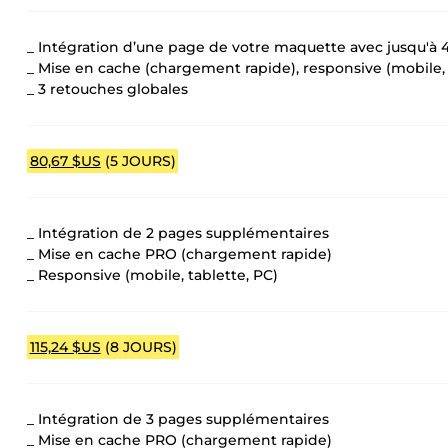
_ Intégration d’une page de votre maquette avec jusqu'à 4
_ Mise en cache (chargement rapide), responsive (mobile, 
_ 3 retouches globales
80,67 $US
(5 JOURS)
_ Intégration de 2 pages supplémentaires
_ Mise en cache PRO (chargement rapide)
_ Responsive (mobile, tablette, PC)
115,24 $US
(8 JOURS)
_ Intégration de 3 pages supplémentaires
_ Mise en cache PRO (chargement rapide)