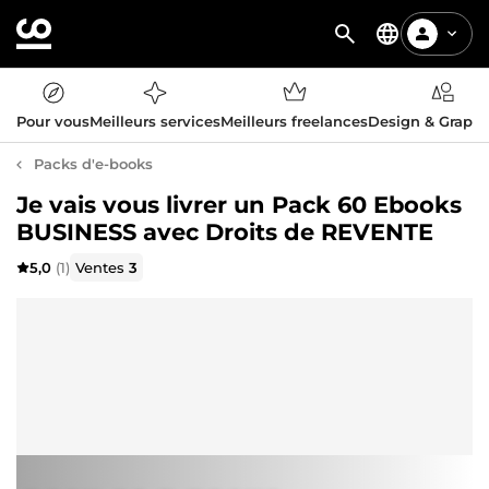
Pour vous
Meilleurs services
Meilleurs freelances
Design & Graph
Packs d'e-books
Je vais vous livrer un Pack 60 Ebooks
BUSINESS avec Droits de REVENTE
5,0
(1)
Ventes
3