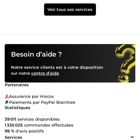
Voir tous ses services
Besoin d’aide ?
Notre service clients est à votre disposition
sur notre
centre d’aide
Partenaires
Assurance par Hiscox
Paiements par PayPal Braintree
Statistiques
39 011
services disponibles
1 335 025
commandes effectuées
99 %
d’avis positifs
Services