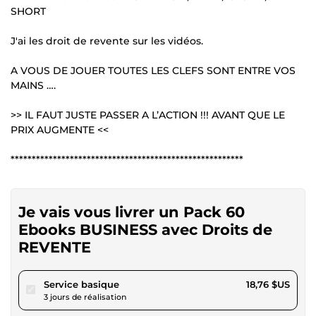
SHORT
J'ai les droit de revente sur les vidéos.
A VOUS DE JOUER TOUTES LES CLEFS SONT ENTRE VOS
MAINS ….
>> IL FAUT JUSTE PASSER A L’ACTION !!! AVANT QUE LE
PRIX AUGMENTE <<
*******************************************************
Je vais vous livrer un Pack 60
Ebooks BUSINESS avec Droits de
REVENTE
pour 17,28 $US
Service basique
18,76 $US
3 jours de réalisation