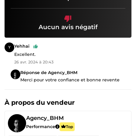
Aucun avis négatif
Yehhai
Excellent.
26 avr. 2024 à 20:43
Réponse de Agency_BHM
Merci pour votre confiance et bonne revente
À propos du vendeur
Agency_BHM
Performance
Top