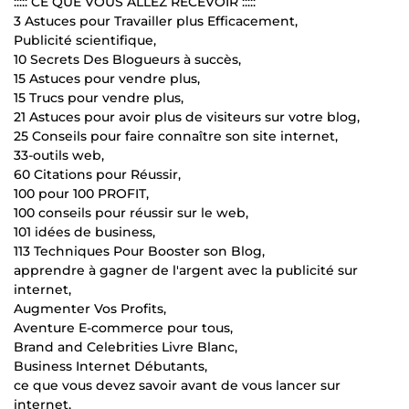
::::: CE QUE VOUS ALLEZ RECEVOIR :::::
3 Astuces pour Travailler plus Efficacement,
Publicité scientifique,
10 Secrets Des Blogueurs à succès,
15 Astuces pour vendre plus,
15 Trucs pour vendre plus,
21 Astuces pour avoir plus de visiteurs sur votre blog,
25 Conseils pour faire connaître son site internet,
33-outils web,
60 Citations pour Réussir,
100 pour 100 PROFIT,
100 conseils pour réussir sur le web,
101 idées de business,
113 Techniques Pour Booster son Blog,
apprendre à gagner de l'argent avec la publicité sur
internet,
Augmenter Vos Profits,
Aventure E-commerce pour tous,
Brand and Celebrities Livre Blanc,
Business Internet Débutants,
ce que vous devez savoir avant de vous lancer sur
internet,