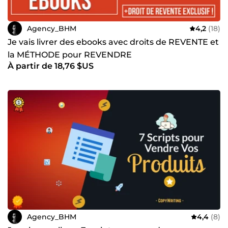
Agency_BHM
4,2
(18)
Je vais livrer des ebooks avec droits de REVENTE et
la MÉTHODE pour REVENDRE
À partir de 18,76 $US
Agency_BHM
4,4
(8)