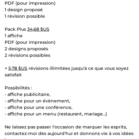
PDF (pour impression)
1 design proposé
1 révision possible
Pack Plus
34,68 $US
1 affiche
PDF (pour impression)
2 designs proposés
2 révisions possibles
+
5,78 $US
révisions illimitées jusqu'à ce que vous soyez
satisfait
Possibilités :
- affiche publicitaire,
- affiche pour un évènement,
- affiche pour une conférence,
- affiche pour un menu (restaurant, mariage...)
Ne laissez pas passer l'occasion de marquer les esprits,
contactez-moi dès aujourd'hui et donnons vie à vos idées