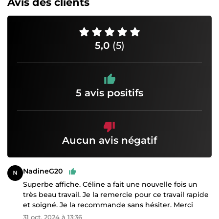
Avis des clients
5,0
(5)
5 avis positifs
Aucun avis négatif
NadineG20
Superbe affiche. Céline a fait une nouvelle fois un
très beau travail. Je la remercie pour ce travail rapide
et soigné. Je la recommande sans hésiter. Merci
31 oct. 2024 à 13:36