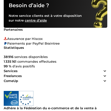
Besoin d’aide ?
Notre service clients est à votre disposition
sur notre
centre d’aide
Partenaires
Assurance par Hiscox
Paiements par PayPal Braintree
Statistiques
38 916
services disponibles
1 335 161
commandes effectuées
99 %
d’avis positifs
Services
Freelances
ComeUp
Adhère à la Fédération du e-commerce et de la vente à