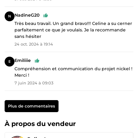
NadineG20
Très beau travail. Un grand bravo!!! Celine a su cerner
parfaitement ce que je voulais. Je la recommande
sans hésiter
24 oct. 2024 à 19:14
Emiliiie
Compréhension et communication du projet nickel !
Merci !
7 juin 2024 à 09:03
Plus de commentaires
À propos du vendeur