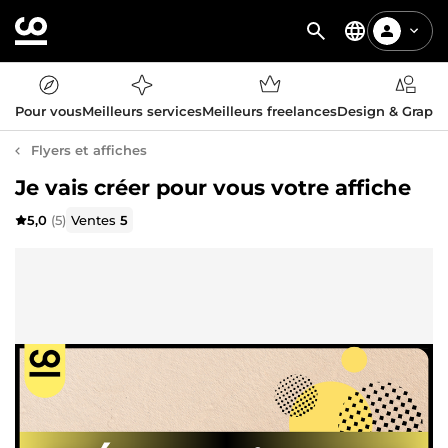
Pour vous
Meilleurs services
Meilleurs freelances
Design & Graph
Flyers et affiches
Je vais créer pour vous votre affiche
5,0
(5)
Ventes
5