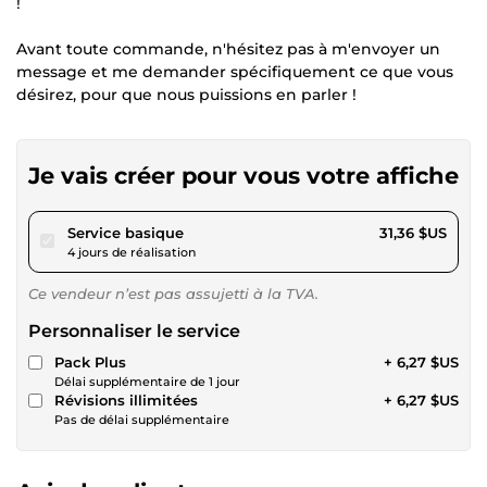
!
Avant toute commande, n'hésitez pas à m'envoyer un
message et me demander spécifiquement ce que vous
désirez, pour que nous puissions en parler !
Je vais créer pour vous votre affiche
pour 28,90 $US
Service basique
31,36 $US
4 jours de réalisation
Ce vendeur n’est pas assujetti à la TVA.
Personnaliser le service
Pack Plus
+ 6,27 $US
Délai supplémentaire de 1 jour
Révisions illimitées
+ 6,27 $US
Pas de délai supplémentaire