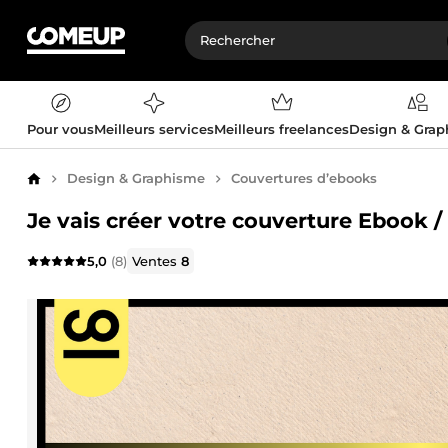
Pour vous
Meilleurs services
Meilleurs freelances
Design & Gra
Design & Graphisme
Couvertures d’ebooks
Accueil
Je vais créer votre couverture Ebook 
5,0
(8)
Ventes
8