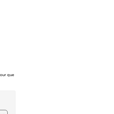
pour que