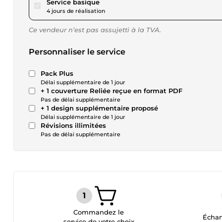
pour 28,90 $US
Service basique
4 jours de réalisation
Ce vendeur n’est pas assujetti à la TVA.
Personnaliser le service
Pack Plus
Délai supplémentaire de 1 jour
+ 1 couverture Reliée reçue en format PDF
Pas de délai supplémentaire
+ 1 design supplémentaire proposé
Délai supplémentaire de 1 jour
Révisions illimitées
Pas de délai supplémentaire
Commandez le
Échan
service de votre choix