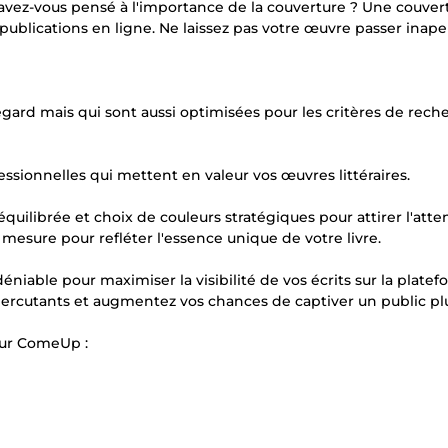
s avez-vous pensé à l'importance de la couverture ? Une couver
publications en ligne. Ne laissez pas votre œuvre passer inape
gard mais qui sont aussi optimisées pour les critères de rech
sionnelles qui mettent en valeur vos œuvres littéraires.
uilibrée et choix de couleurs stratégiques pour attirer l'atte
mesure pour refléter l'essence unique de votre livre.
éniable pour maximiser la visibilité de vos écrits sur la plate
ercutants et augmentez vos chances de captiver un public plu
sur ComeUp :