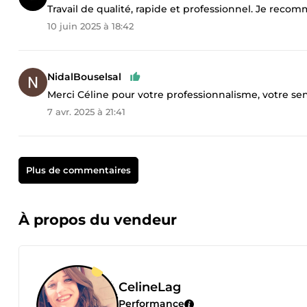
Travail de qualité, rapide et professionnel. Je rec
10 juin 2025 à 18:42
NidalBouselsal
Merci Céline pour votre professionnalisme, votre sens
7 avr. 2025 à 21:41
Plus de commentaires
À propos du vendeur
CelineLag
Performance