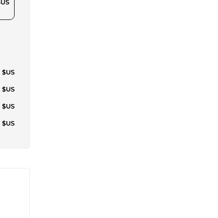
$US
7 $US
7 $US
1 $US
7 $US