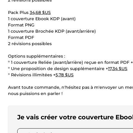
2 révisions possibles
Pack Plus
34,68 $US
1 couverture Ebook KDP (avant)
Format PNG
1 couverture Brochée KDP (avant/arrière)
Format PDF
2 révisions possibles
Options supplémentaires :
° 1 couverture Reliée (avant/arrière) reçue en format PDF +
° Une proposition de design supplémentaire +
17,34 $US
° Révisions illimitées +
5,78 $US
Avant toute commande, n'hésitez pas à m'envoyer un me
nous puissions en parler !
Je vais créer votre couverture Ebo