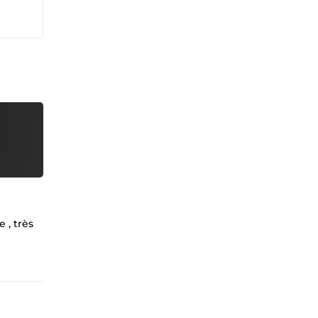
 , très