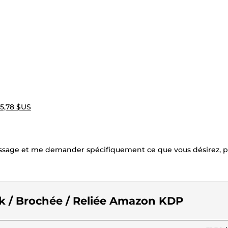
5,78 $US
ssage et me demander spécifiquement ce que vous désirez, 
ok / Brochée / Reliée Amazon KDP