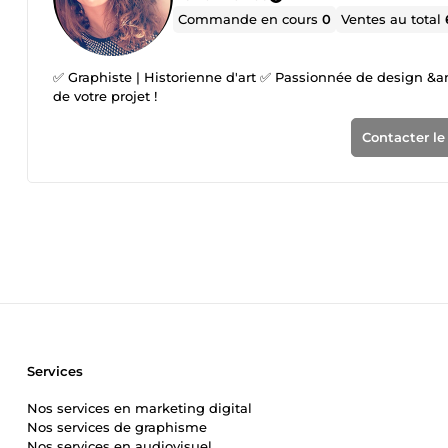
Commande en cours
0
Ventes au total
✅ Graphiste | Historienne d'art ✅ Passionnée de design &am
de votre projet !
Contacter le
Services
Nos services en marketing digital
Nos services de graphisme
Nos services en audiovisuel