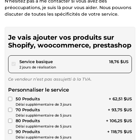
N'hésitez pas à me contacter si vous avez des
préoccupations, je suis là pour vous aider. Nous pouvons
discuter de toutes les spécificités de votre service.
Je vais ajouter vos produits sur
Shopify, woocommerce, prestashop
pour 17,28 $US
Service basique
18,76 $US
2 jours de réalisation
Ce vendeur n’est pas assujetti à la TVA.
Personnaliser le service
50 Produits
+ 62,51 $US
Délai supplémentaire de 3 jours
70 Produits
+ 93,75 $US
Délai supplémentaire de 5 jours
80 Produits
+ 106,25 $US
Délai supplémentaire de 5 jours
90 Produits
+ 118,75 $US
Délai supplémentaire de 5 jours