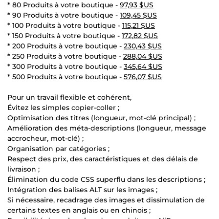
* 80 Produits à votre boutique -
97,93 $US
* 90 Produits à votre boutique -
109,45 $US
* 100 Produits à votre boutique -
115,21 $US
* 150 Produits à votre boutique -
172,82 $US
* 200 Produits à votre boutique -
230,43 $US
* 250 Produits à votre boutique -
288,04 $US
* 300 Produits à votre boutique -
345,64 $US
* 500 Produits à votre boutique -
576,07 $US
Pour un travail flexible et cohérent,
Évitez les simples copier-coller ;
Optimisation des titres (longueur, mot-clé principal) ;
Amélioration des méta-descriptions (longueur, message
accrocheur, mot-clé) ;
Organisation par catégories ;
Respect des prix, des caractéristiques et des délais de
livraison ;
Élimination du code CSS superflu dans les descriptions ;
Intégration des balises ALT sur les images ;
Si nécessaire, recadrage des images et dissimulation de
certains textes en anglais ou en chinois ;