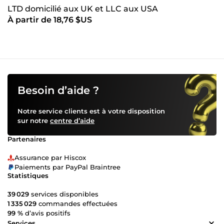
LTD domicilié aux UK et LLC aux USA
À partir de 18,76 $US
Besoin d’aide ?
Notre service clients est à votre disposition
sur notre
centre d’aide
Partenaires
Assurance par Hiscox
Paiements par PayPal Braintree
Statistiques
39 029
services disponibles
1 335 029
commandes effectuées
99 %
d’avis positifs
Services