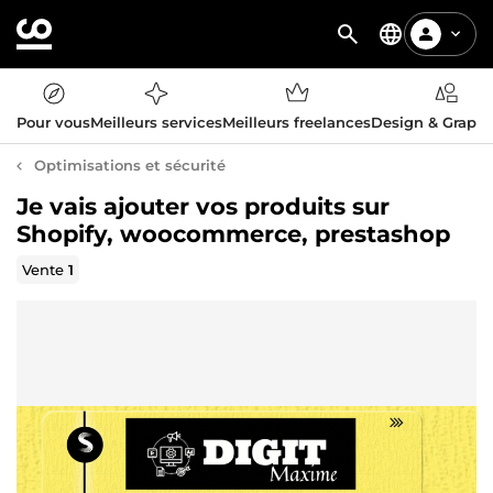
Pour vous
Meilleurs services
Meilleurs freelances
Design & Graph
Optimisations et sécurité
Je vais ajouter vos produits sur
Shopify, woocommerce, prestashop
Vente
1