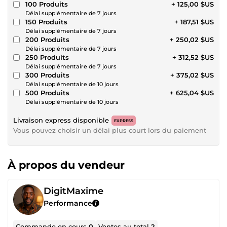
100 Produits
+ 125,00 $US
Délai supplémentaire de 7 jours
150 Produits
+ 187,51 $US
Délai supplémentaire de 7 jours
200 Produits
+ 250,02 $US
Délai supplémentaire de 7 jours
250 Produits
+ 312,52 $US
Délai supplémentaire de 7 jours
300 Produits
+ 375,02 $US
Délai supplémentaire de 10 jours
500 Produits
+ 625,04 $US
Délai supplémentaire de 10 jours
Livraison express disponible
EXPRESS
Vous pouvez choisir un délai plus court lors du paiement
À propos du vendeur
DigitMaxime
Performance
Commande en cours
0
Ventes au total
2