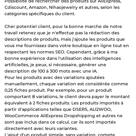
Possibilité de rechercher des produits sur AliExpress,
Cdiscount, Amazon, Nihaojewelry et autres, selon les
catégories spécifiques du client.
Cher potentiel client, pour la bonne marche de notre
travail retenez que je n'effectue pas la rédaction des
descriptions de produits, mais j'ajoute les produits que
vous me fournissez dans votre boutique en ligne tout en
respectant les normes SEO. Cependant, grâce à ma
bonne expérience dans l'utilisation des intelligences
artificielles, je peux, si nécessaire, générer une
description de 100 à 300 mots avec une IA.
Pour les produits avec des variations ajoutées
manuellement, chaque variation est considérée comme
0,25 fiches produit. Par exemple, pour un produit
comportant 8 variations, le client devra payer le montant
équivalent à 2 fiches produits. Les produits importés à
partir d'applications telles que DSERS, ALI2WOO,
WooCommerce AliExpress Dropshipping et autres ne
sont pas inclus dans ce calcul, car ils sont importés
directement avec leurs variantes.
L'ajout d'un produit simple, sans variation, compte