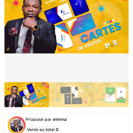
Proposé par
eimna
Vente au total
0