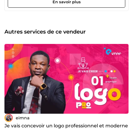
et une touche artistique distinctive. &quot;Transformons
En savoir plus
vos concepts en chef-d'œuvre visuel - Chez eimna, chaque
pixel compte pour raconter votre histoire avec éclat et
originalité.&quot;
Autres services de ce vendeur
eimna
Je vais concevoir un logo professionnel et moderne