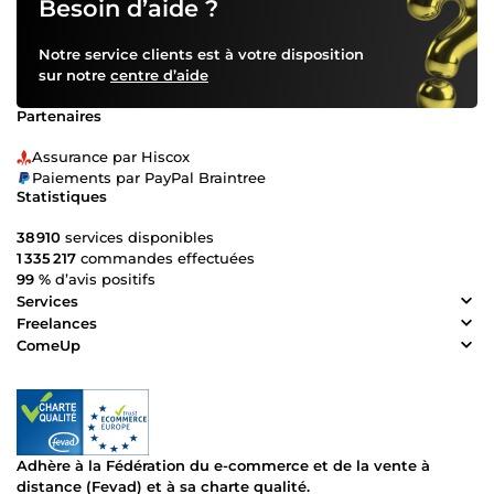
Besoin d’aide ?
Notre service clients est à votre disposition
sur notre
centre d’aide
Partenaires
Assurance par Hiscox
Paiements par PayPal Braintree
Statistiques
38 910
services disponibles
1 335 217
commandes effectuées
99 %
d’avis positifs
Services
Freelances
ComeUp
Adhère à la Fédération du e-commerce et de la vente à
distance (Fevad) et à sa charte qualité.