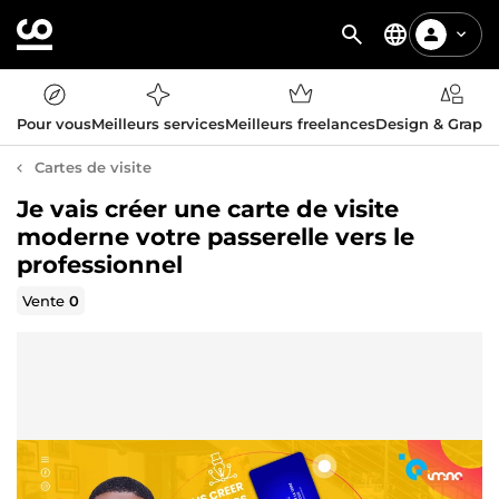
Pour vous
Meilleurs services
Meilleurs freelances
Design & Graph
Cartes de visite
Je vais créer une carte de visite
moderne votre passerelle vers le
professionnel
Vente
0