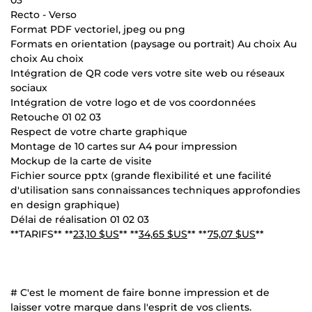
03
Recto - Verso
Format PDF vectoriel, jpeg ou png
Formats en orientation (paysage ou portrait) Au choix Au
choix Au choix
Intégration de QR code vers votre site web ou réseaux
sociaux
Intégration de votre logo et de vos coordonnées
Retouche 01 02 03
Respect de votre charte graphique
Montage de 10 cartes sur A4 pour impression
Mockup de la carte de visite
Fichier source pptx (grande flexibilité et une facilité
d'utilisation sans connaissances techniques approfondies
en design graphique)
Délai de réalisation 01 02 03
**TARIFS** **
23,10 $US
** **
34,65 $US
** **
75,07 $US
**
# C'est le moment de faire bonne impression et de
laisser votre marque dans l'esprit de vos clients.