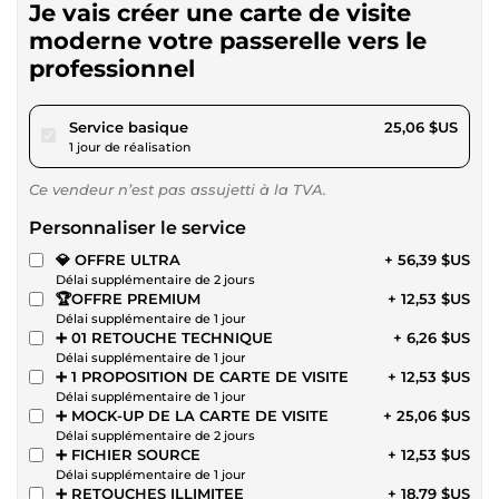
Je vais créer une carte de visite
moderne votre passerelle vers le
professionnel
pour 23,10 $US
Service basique
25,06 $US
1 jour de réalisation
Ce vendeur n’est pas assujetti à la TVA.
Personnaliser le service
💎 OFFRE ULTRA
+ 56,39 $US
Délai supplémentaire de 2 jours
🏆OFFRE PREMIUM
+ 12,53 $US
Délai supplémentaire de 1 jour
➕ 01 RETOUCHE TECHNIQUE
+ 6,26 $US
Délai supplémentaire de 1 jour
➕ 1 PROPOSITION DE CARTE DE VISITE
+ 12,53 $US
Délai supplémentaire de 1 jour
➕ MOCK-UP DE LA CARTE DE VISITE
+ 25,06 $US
Délai supplémentaire de 2 jours
➕ FICHIER SOURCE
+ 12,53 $US
Délai supplémentaire de 1 jour
➕ RETOUCHES ILLIMITEE
+ 18,79 $US