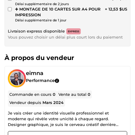
Délai supplémentaire de 2 jours
➕ MONTAGE DE 10 CARTES SUR A4 POUR
+ 12,53 $US
IMPRESSION
Délai supplémentaire de 1 jour
Livraison express disponible
EXPRESS
Vous pouvez choisir un délai plus court lors du paiement
À propos du vendeur
eimna
Performance
Commande en cours
0
Vente au total
0
Vendeur depuis
Mars 2024
Je vais créer une identité visuelle professionnel et
moderne qui révèle votre unicité à chaque regard.
Designer graphique, je suis le cerveau créatif derrière
eimna, dédié à donner vie à vos idées avec innovation, flair