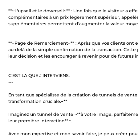
**~L'upsell et le downsell~** : Une fois que le visiteur a e
complémentaires à un prix légèrement supérieur, appelés 
supplémentaires permettent d'augmenter la valeur moye
**~Page de Remerciement~** : Après que vos clients ont e
au-delà de la simple confirmation de la transaction. Cette 
leur décision et les encourager à revenir pour de futures i
C'EST LA QUE J'INTERVIENS.
---
En tant que spécialiste de la création de tunnels de vent
transformation cruciale.~**
Imaginez un tunnel de vente ~**à votre image, parfaiteme
leur première interaction**~.
Avec mon expertise et mon savoir-faire, je peux créer pour 