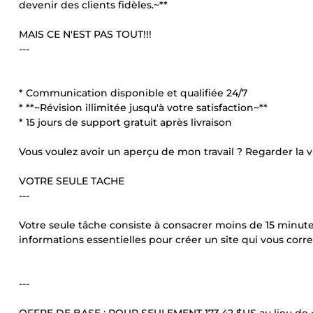
devenir des clients fidèles.~**
MAIS CE N'EST PAS TOUT!!!
---
* Communication disponible et qualifiée 24/7
* **~Révision illimitée jusqu'à votre satisfaction~**
* 15 jours de support gratuit après livraison
Vous voulez avoir un aperçu de mon travail ? Regarder la v
VOTRE SEULE TACHE
---
Votre seule tâche consiste à consacrer moins de 15 minutes
informations essentielles pour créer un site qui vous corr
---