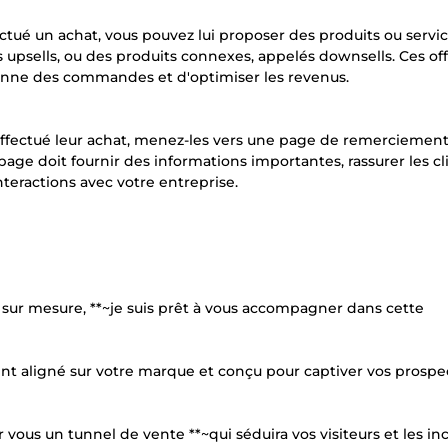
ffectué un achat, vous pouvez lui proposer des produits ou servi
upsells, ou des produits connexes, appelés downsells. Ces off
nne des commandes et d'optimiser les revenus.
ffectué leur achat, menez-les vers une page de remerciement
page doit fournir des informations importantes, rassurer les cl
nteractions avec votre entreprise.
e sur mesure, **~je suis prêt à vous accompagner dans cette
nt aligné sur votre marque et conçu pour captiver vos prospe
vous un tunnel de vente **~qui séduira vos visiteurs et les inc