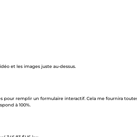
idéo et les images juste au-dessus.
 pour remplir un formulaire interactif. Cela me fournira toutes
espond à 100%.