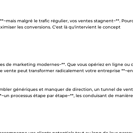
**~mais malgré le trafic régulier, vos ventes stagnent~**. Pour
imiser les conversions. C'est là qu'intervient le concept
égies de marketing modernes~**. Que vous opériez en ligne ou 
 vente peut transformer radicalement votre entreprise **~e
embler génériques et manquer de direction, un tunnel de vent
**~un processus étape par étape~**, les conduisant de manière