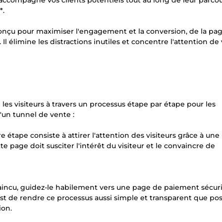
ccompagne vos clients potentiels tout au long de leur parco
*.
nçu pour maximiser l'engagement et la conversion, de la pa
l élimine les distractions inutiles et concentre l'attention de
es visiteurs à travers un processus étape par étape pour les
d'un tunnel de vente :
e étape consiste à attirer l'attention des visiteurs grâce à un
e page doit susciter l'intérêt du visiteur et le convaincre de
vaincu, guidez-le habilement vers une page de paiement sécuri
f est de rendre ce processus aussi simple et transparent que pos
ion.