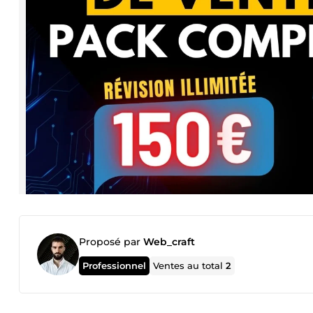
Proposé par
Web_craft
Professionnel
Ventes au total
2