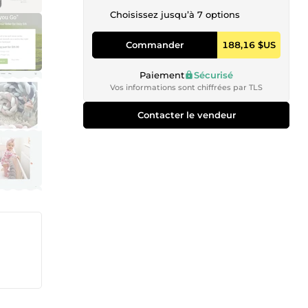
Choisissez jusqu’à 7 options
Commander
188,16 $US
Paiement
Sécurisé
Vos informations sont chiffrées par TLS
Contacter le vendeur