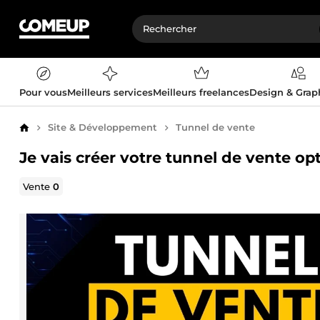
Pour vous
Meilleurs services
Meilleurs freelances
Design & Gra
Site & Développement
Tunnel de vente
Accueil
Je vais créer votre tunnel de vente 
Vente
0