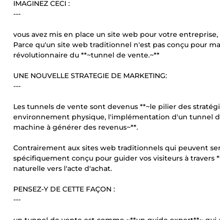
IMAGINEZ CECI :
---
vous avez mis en place un site web pour votre entreprise, 
Parce qu'un site web traditionnel n'est pas conçu pour max
révolutionnaire du **~tunnel de vente.~**
UNE NOUVELLE STRATEGIE DE MARKETING:
---
Les tunnels de vente sont devenus **~le pilier des strat
environnement physique, l'implémentation d'un tunnel de
machine à générer des revenus~**.
Contrairement aux sites web traditionnels qui peuvent s
spécifiquement conçu pour guider vos visiteurs à travers 
naturelle vers l'acte d'achat.
PENSEZ-Y DE CETTE FAÇON :
---