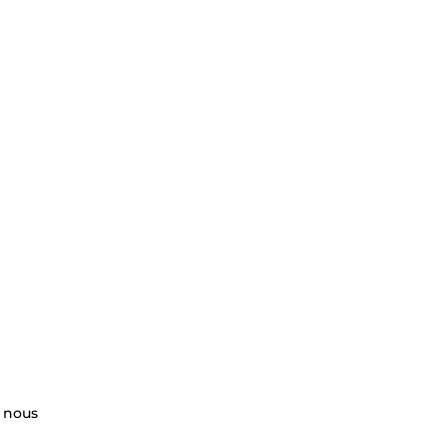
, nous