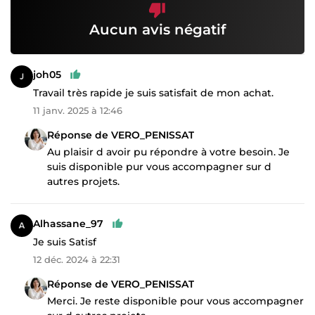
Aucun avis négatif
joh05
Travail très rapide je suis satisfait de mon achat.
11 janv. 2025 à 12:46
Réponse de VERO_PENISSAT
Au plaisir d avoir pu répondre à votre besoin. Je
suis disponible pur vous accompagner sur d
autres projets.
Alhassane_97
Je suis Satisf
12 déc. 2024 à 22:31
Réponse de VERO_PENISSAT
Merci. Je reste disponible pour vous accompagner