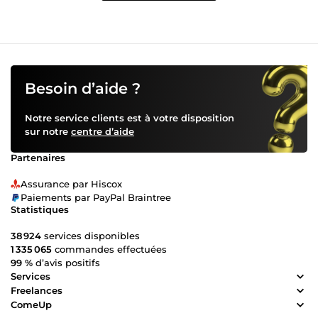
Besoin d’aide ?
Notre service clients est à votre disposition
sur notre
centre d’aide
Partenaires
Assurance par Hiscox
Paiements par PayPal Braintree
Statistiques
38 924
services disponibles
1 335 065
commandes effectuées
99 %
d’avis positifs
Services
Freelances
ComeUp