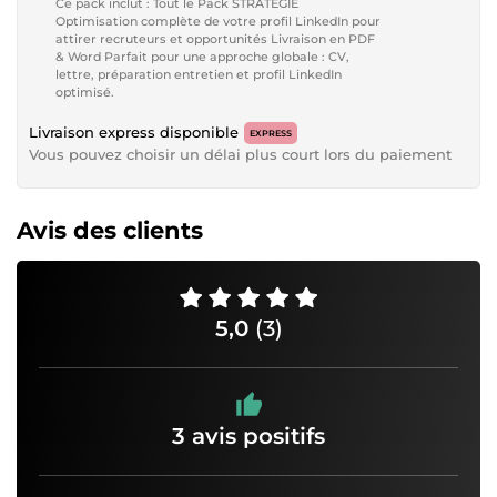
Ce pack inclut : Tout le Pack STRATÉGIE
Optimisation complète de votre profil LinkedIn pour
attirer recruteurs et opportunités Livraison en PDF
& Word Parfait pour une approche globale : CV,
lettre, préparation entretien et profil LinkedIn
optimisé.
Livraison express disponible
EXPRESS
Vous pouvez choisir un délai plus court lors du paiement
Avis des clients
5,0
(3)
3 avis positifs