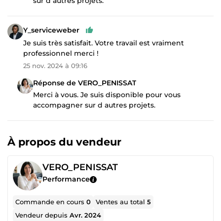
sur d autres projets.
Y_serviceweber
Je suis très satisfait. Votre travail est vraiment
professionnel merci !
25 nov. 2024 à 09:16
Réponse de VERO_PENISSAT
Merci à vous. Je suis disponible pour vous
accompagner sur d autres projets.
À propos du vendeur
VERO_PENISSAT
Performance
Commande en cours
0
Ventes au total
5
Vendeur depuis
Avr. 2024