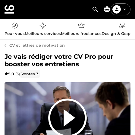
Pour vous
Meilleurs services
Meilleurs freelances
Design & Graph
CV et lettres de motivation
Je vais rédiger votre CV Pro pour
booster vos entretiens
5,0
(3)
Ventes
3