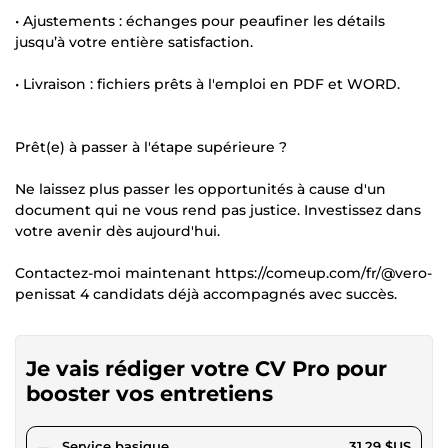
• Ajustements : échanges pour peaufiner les détails
jusqu’à votre entière satisfaction.
• Livraison : fichiers prêts à l'emploi en PDF et WORD.
Prêt(e) à passer à l'étape supérieure ?
Ne laissez plus passer les opportunités à cause d'un
document qui ne vous rend pas justice. Investissez dans
votre avenir dès aujourd'hui.
Contactez-moi maintenant https://comeup.com/fr/@vero-
penissat 4 candidats déjà accompagnés avec succès.
Je vais rédiger votre CV Pro pour
booster vos entretiens
pour 28,83 $US
Service basique
31,29 $US