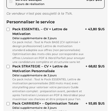
3 jours de réalisation
Ce vendeur n’est pas assujetti à la TVA.
Personnaliser le service
Pack ESSENTIEL – CV + Lettre de
+ 43,80 $US
Motivation
Délai supplémentaire de 3 jours
Ce pack inclut : Tout le Pack BASE (CV optimisé +
design professionnel) Lettre de motivation
standard adaptée aux offres (non personnalisée)
Optimisation des mots-clés pour correspondre aux
offres Livraison en PDF & Word Parfait pour envoyer
une candidature complète et structurée sans let
Pack STRATEGIE – CV + Lettre de
+ 68,82 $US
Motivation Personnalisée
Délai supplémentaire de 3 jours
Ce pack inclut : Tout le Pack ESSENTIEL Lettre de
motivation personnalisée (500 mots max) avec
storytelling pour valoriser votre parcours Guide
entretien complet : préparation avant, pendant et
après l’entretien Livraison en PDF & Word Idéal pour
maximiser vos chances et être préparé pour l’en
Pack CARRIERE+ – Optimisation Totale
+ 93,85 $US
Délai supplémentaire de 3 jours