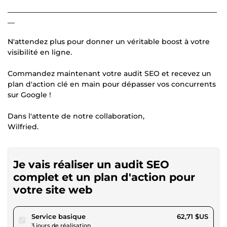
___________________________________________________________
__
N'attendez plus pour donner un véritable boost à votre
visibilité en ligne.
Commandez maintenant votre audit SEO et recevez un
plan d'action clé en main pour dépasser vos concurrents
sur Google !
Dans l'attente de notre collaboration,
Wilfried.
Je vais réaliser un audit SEO
complet et un plan d'action pour
votre site web
pour 57,79 $US
Service basique
62,71 $US
3 jours de réalisation