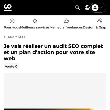
Pour vous
Meilleurs services
Meilleurs freelances
Design & Graph
Audit SEO
Je vais réaliser un audit SEO complet
et un plan d'action pour votre site
web
Vente
0