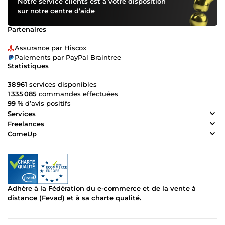
Notre service clients est à votre disposition
sur notre
centre d’aide
Partenaires
Assurance par Hiscox
Paiements par PayPal Braintree
Statistiques
38 961
services disponibles
1 335 085
commandes effectuées
99 %
d’avis positifs
Services
Freelances
ComeUp
Adhère à la Fédération du e-commerce et de la vente à
distance (Fevad) et à sa charte qualité.