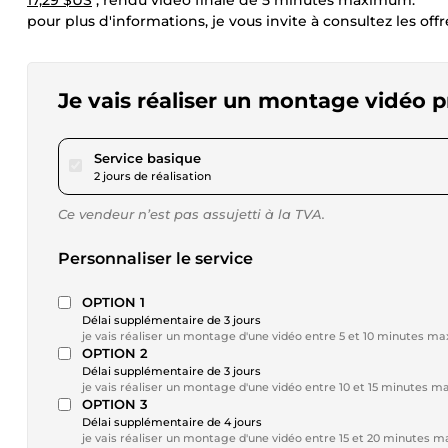
17,29 $US
; rendu vidéo finale de 5 minutes maximum.
pour plus d'informations, je vous invite à consultez les of
Je vais réaliser un montage vidéo 
pour 17,29 $US
Service basique
2 jours de réalisation
Ce vendeur n’est pas assujetti à la TVA.
Personnaliser le service
OPTION 1
Délai supplémentaire de 3 jours
je vais réaliser un montage d'une vidéo entre 5 et 10 minutes m
OPTION 2
Délai supplémentaire de 3 jours
je vais réaliser un montage d'une vidéo entre 10 et 15 minutes 
OPTION 3
Délai supplémentaire de 4 jours
je vais réaliser un montage d'une vidéo entre 15 et 20 minutes 