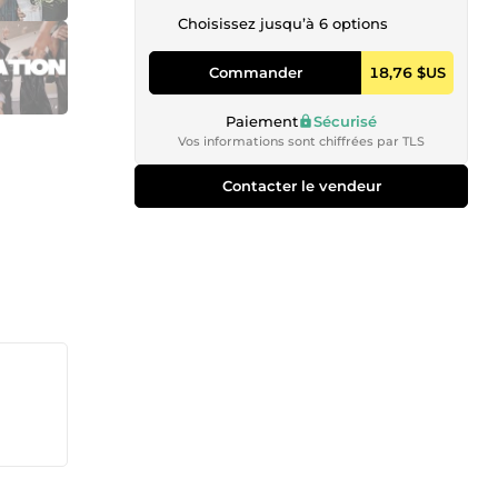
Choisissez jusqu’à 6 options
Commander
18,76 $US
Paiement
Sécurisé
Vos informations sont chiffrées par TLS
Contacter le vendeur