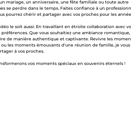
mariage, un anniversaire, une fête familiale ou toute autre
es se perdre dans le temps. Faites confiance à un professionn
us pourrez chérir et partager avec vos proches pour les année
 le soit aussi. En travaillant en étroite collaboration avec vo
os préférences. Que vous souhaitiez une ambiance romantique, 
toire de manière authentique et captivante. Revivre les moment
ts ou les moments émouvants d'une réunion de famille, je vous 
rtager à vos proches.
ransformerons vos moments spéciaux en souvenirs éternels !