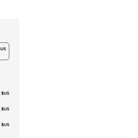
$US
6 $US
1 $US
2 $US