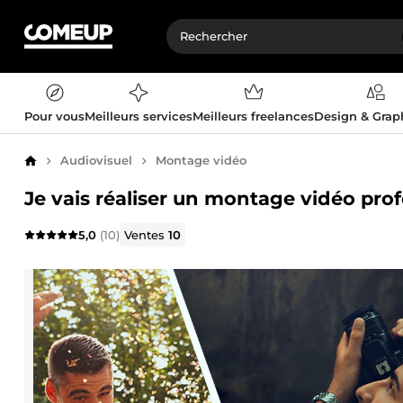
Pour vous
Meilleurs services
Meilleurs freelances
Design & Gra
Audiovisuel
Montage vidéo
Accueil
Je vais réaliser un montage vidéo pr
5,0
(10)
Ventes
10