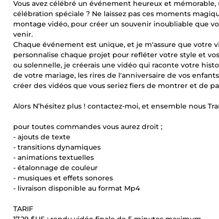
Vous avez célébré un événement heureux et mémorable, un 
célébration spéciale ? Ne laissez pas ces moments magiqu
montage vidéo, pour créer un souvenir inoubliable que vo
venir.
Chaque événement est unique, et je m'assure que votre vidéo
personnalise chaque projet pour refléter votre style et v
ou solennelle, je créerais une vidéo qui raconte votre his
de votre mariage, les rires de l'anniversaire de vos enfan
créer des vidéos que vous seriez fiers de montrer et de pa
Alors N’hésitez plus ! contactez-moi, et ensemble nous T
pour toutes commandes vous aurez droit ;
- ajouts de texte
- transitions dynamiques
- animations textuelles
- étalonnage de couleur
- musiques et effets sonores
- livraison disponible au format Mp4
TARIF