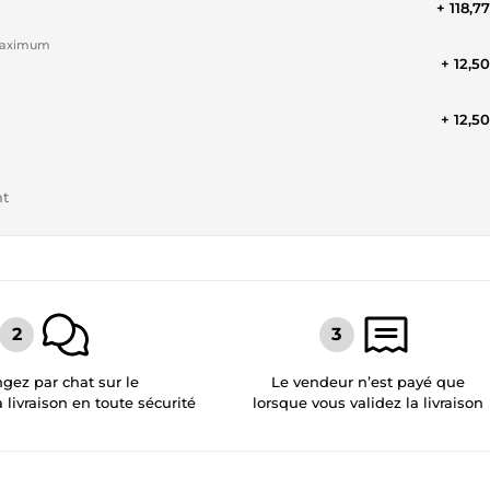
+ 118,7
 maximum
+ 12,5
+ 12,5
nt
gez par chat sur le
Le vendeur n’est payé que
a livraison en toute sécurité
lorsque vous validez la livraison