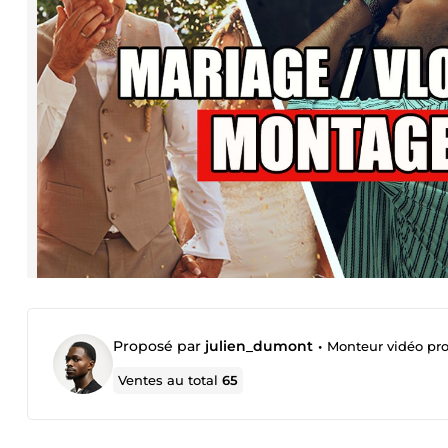
Proposé par
julien_dumont
•
Monteur vidéo pro
Ventes au total
65