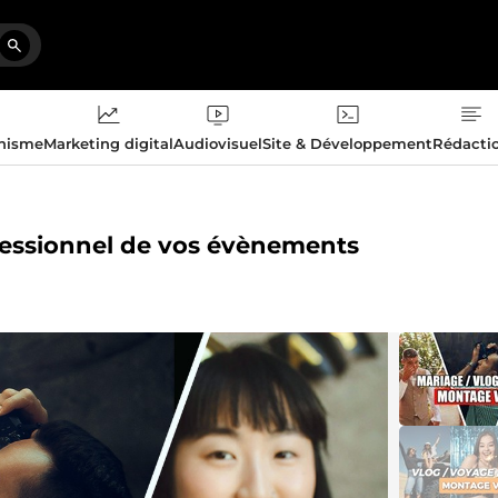
phisme
Marketing digital
Audiovisuel
Site & Développement
Rédacti
ofessionnel de vos évènements