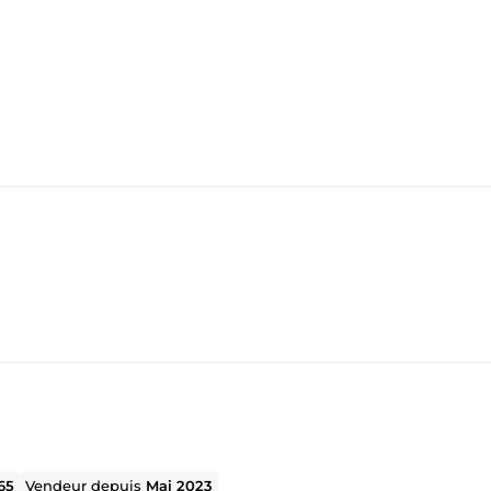
65
Vendeur depuis
Mai 2023