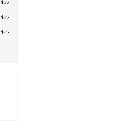
7 $US
0 $US
0 $US