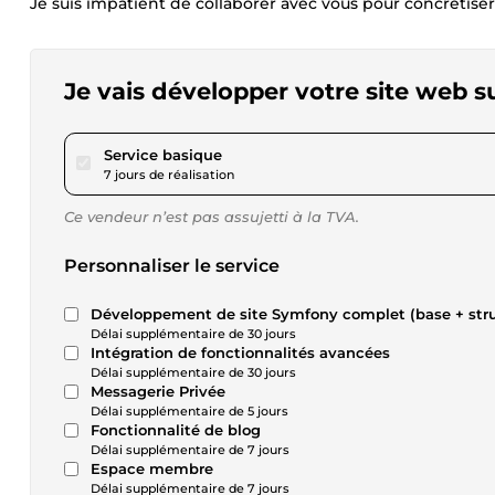
Je suis impatient de collaborer avec vous pour concrétiser
Je vais développer votre site web 
pour 115,62 $US
Service basique
7 jours de réalisation
Ce vendeur n’est pas assujetti à la TVA.
Personnaliser le service
Développement de site Symfony complet (base + stru
Délai supplémentaire de 30 jours
Intégration de fonctionnalités avancées
Délai supplémentaire de 30 jours
Messagerie Privée
Délai supplémentaire de 5 jours
Fonctionnalité de blog
Délai supplémentaire de 7 jours
Espace membre
Délai supplémentaire de 7 jours