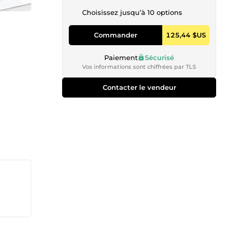
Choisissez jusqu’à 10 options
Commander
125,44 $US
Paiement
Sécurisé
Vos informations sont chiffrées par TLS
Contacter le vendeur