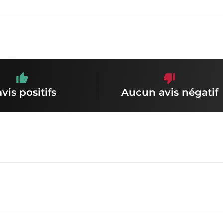
avis positifs
Aucun avis négatif