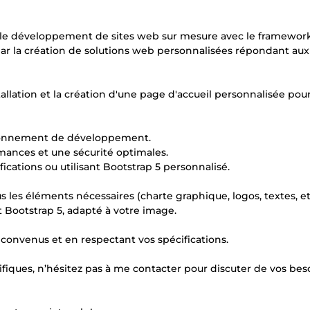
 le développement de sites web sur mesure avec le framewo
par la création de solutions web personnalisées répondant au
stallation et la création d'une page d'accueil personnalisée pou
nvironnement de développement.
mances et une sécurité optimales.
fications ou utilisant Bootstrap 5 personnalisé.
 les éléments nécessaires (charte graphique, logos, textes, etc
 Bootstrap 5, adapté à votre image.
s convenus et en respectant vos spécifications.
iques, n’hésitez pas à me contacter pour discuter de vos bes