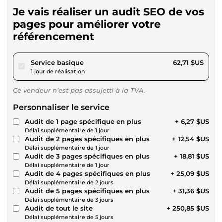
Je vais réaliser un audit SEO de vos
pages pour améliorer votre
référencement
pour 57,80 $US
Service basique
62,71 $US
1 jour de réalisation
Ce vendeur n’est pas assujetti à la TVA.
Personnaliser le service
Audit de 1 page spécifique en plus
+ 6,27 $US
Délai supplémentaire de 1 jour
Audit de 2 pages spécifiques en plus
+ 12,54 $US
Délai supplémentaire de 1 jour
Audit de 3 pages spécifiques en plus
+ 18,81 $US
Délai supplémentaire de 1 jour
Audit de 4 pages spécifiques en plus
+ 25,09 $US
Délai supplémentaire de 2 jours
Audit de 5 pages spécifiques en plus
+ 31,36 $US
Délai supplémentaire de 3 jours
Audit de tout le site
+ 250,85 $US
Délai supplémentaire de 5 jours