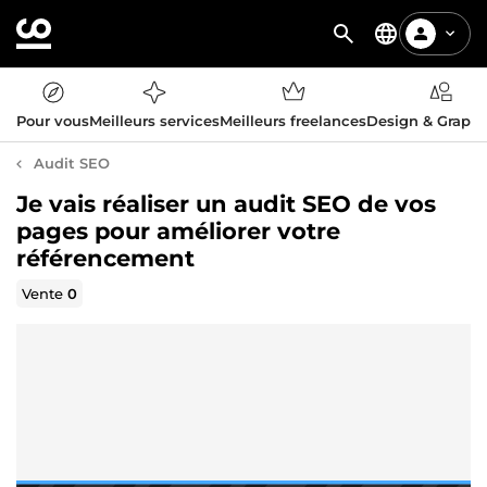
Pour vous
Meilleurs services
Meilleurs freelances
Design & Graph
Audit SEO
Je vais réaliser un audit SEO de vos
pages pour améliorer votre
référencement
Vente
0