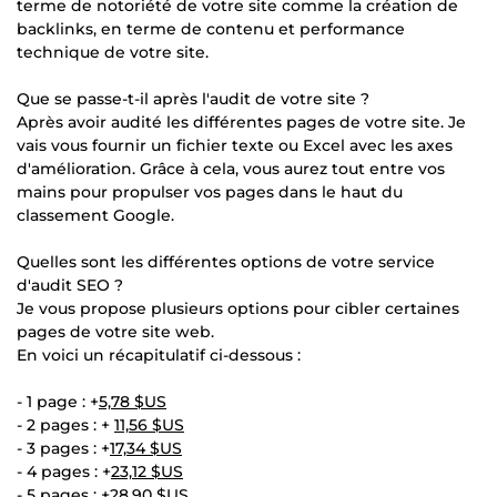
terme de notoriété de votre site comme la création de
backlinks, en terme de contenu et performance
technique de votre site.
Que se passe-t-il après l'audit de votre site ?
Après avoir audité les différentes pages de votre site. Je
vais vous fournir un fichier texte ou Excel avec les axes
d'amélioration. Grâce à cela, vous aurez tout entre vos
mains pour propulser vos pages dans le haut du
classement Google.
Quelles sont les différentes options de votre service
d'audit SEO ?
Je vous propose plusieurs options pour cibler certaines
pages de votre site web.
En voici un récapitulatif ci-dessous :
- 1 page : +
5,78 $US
- 2 pages : +
11,56 $US
- 3 pages : +
17,34 $US
- 4 pages : +
23,12 $US
- 5 pages : +
28,90 $US