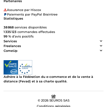
Partenaires
Assurance par Hiscox
Paiements par PayPal Braintree
Statistiques
38 868
services disponibles
1 335 123
commandes effectuées
99 %
d’avis positifs
Services
Freelances
ComeUp
Adhère à la Fédération du e-commerce et de la vente à
distance (Fevad) et à sa charte qualité.
© 2026 5EUROS SAS
Conditions générales