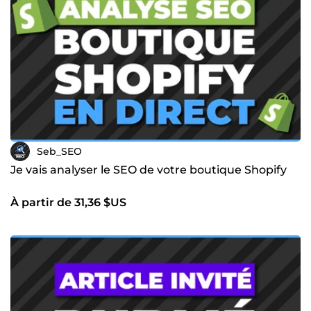
Seb_SEO
Je vais analyser le SEO de votre boutique Shopify
À partir de 31,36 $US