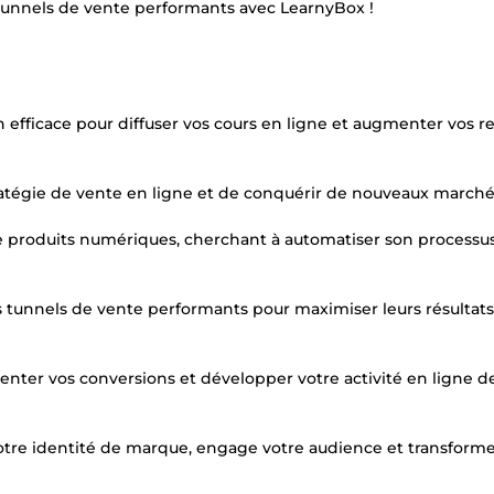
 tunnels de vente performants avec LearnyBox !
 efficace pour diffuser vos cours en ligne et augmenter vos r
ratégie de vente en ligne et de conquérir de nouveaux marché
de produits numériques, cherchant à automatiser son processu
s tunnels de vente performants pour maximiser leurs résultat
enter vos conversions et développer votre activité en ligne d
votre identité de marque, engage votre audience et transform