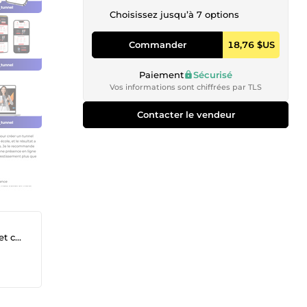
Choisissez jusqu’à 7 options
Commander
18,76 $US
Paiement
Sécurisé
Vos informations sont chiffrées par TLS
Contacter le vendeur
ting