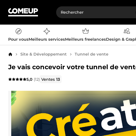
Pour vous
Meilleurs services
Meilleurs freelances
Design & Gra
Site & Développement
Tunnel de vente
Accueil
Je vais concevoir votre tunnel de ven
5,0
(12)
Ventes
13