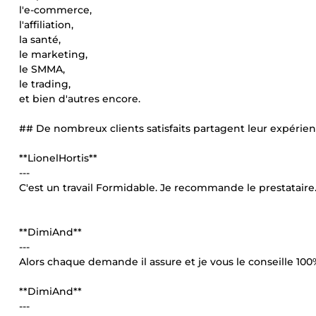
l'e-commerce,
l'affiliation,
la santé,
le marketing,
le SMMA,
le trading,
et bien d'autres encore.
## De nombreux clients satisfaits partagent leur expérienc
**LionelHortis**
---
C'est un travail Formidable. Je recommande le prestataire
**DimiAnd**
---
Alors chaque demande il assure et je vous le conseille 1
**DimiAnd**
---