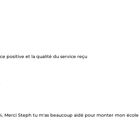
e positive et la qualité du service reçu
.
00%. Merci Steph tu m'as beaucoup aidé pour monter mon école 