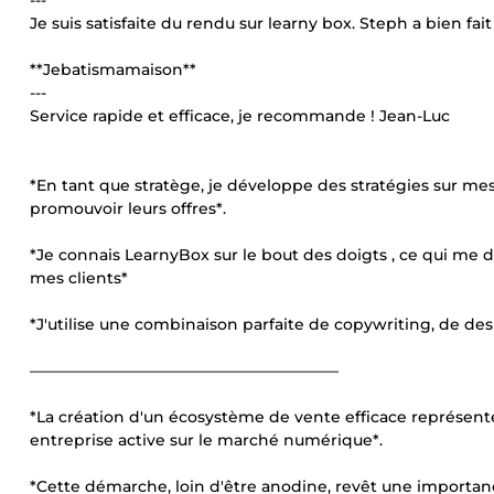
---
Je suis satisfaite du rendu sur learny box. Steph a bien fa
**Jebatismamaison**
---
Service rapide et efficace, je recommande ! Jean-Luc
*En tant que stratège, je développe des stratégies sur mes
promouvoir leurs offres*.
*Je connais LearnyBox sur le bout des doigts , ce qui me d
mes clients*
*J'utilise une combinaison parfaite de copywriting, de de
————————————————————
*La création d'un écosystème de vente efficace représente 
entreprise active sur le marché numérique*.
*Cette démarche, loin d'être anodine, revêt une importan