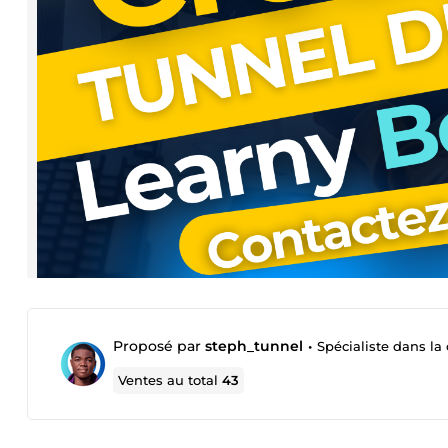
Proposé par
steph_tunnel
•
Spécialiste dans la c
Ventes au total
43