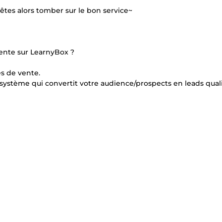
êtes alors tomber sur le bon service~
ente sur LearnyBox ?
s de vente.
osystème qui convertit votre audience/prospects en leads quali