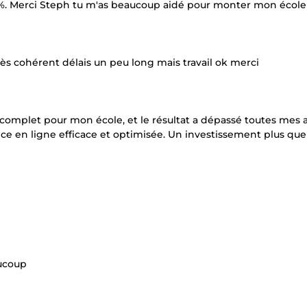
00%. Merci Steph tu m'as beaucoup aidé pour monter mon école 
ès cohérent délais un peu long mais travail ok merci
 complet pour mon école, et le résultat a dépassé toutes mes 
 en ligne efficace et optimisée. Un investissement plus que
aucoup