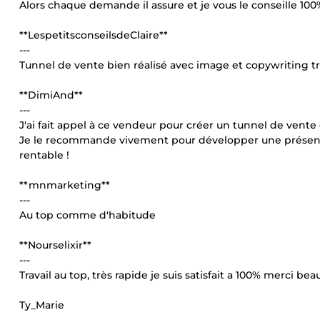
Alors chaque demande il assure et je vous le conseille 1
**LespetitsconseilsdeClaire**
---
Tunnel de vente bien réalisé avec image et copywriting tr
**DimiAnd**
---
J'ai fait appel à ce vendeur pour créer un tunnel de vente
Je le recommande vivement pour développer une présence
rentable !
**mnmarketing**
---
Au top comme d'habitude
**Nourselixir**
---
Travail au top, très rapide je suis satisfait a 100% merci be
Ty_Marie