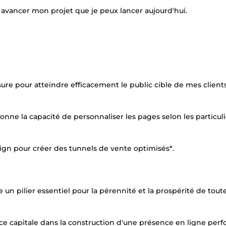
it avancer mon projet que je peux lancer aujourd'hui.
ure pour atteindre efficacement le public cible de mes client
onne la capacité de personnaliser les pages selon les particul
sign pour créer des tunnels de vente optimisés*.
un pilier essentiel pour la pérennité et la prospérité de tout
ce capitale dans la construction d'une présence en ligne per