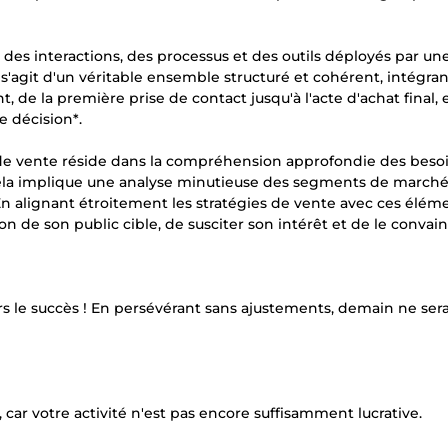
s interactions, des processus et des outils déployés par un
 Il s'agit d'un véritable ensemble structuré et cohérent, intégra
 de la première prise de contact jusqu'à l'acte d'achat final, 
e décision*.
 de vente réside dans la compréhension approfondie des besoi
ela implique une analyse minutieuse des segments de marché 
En alignant étroitement les stratégies de vente avec ces élém
n de son public cible, de susciter son intérêt et de le convai
rs le succès ! En persévérant sans ajustements, demain ne ser
ts, car votre activité n'est pas encore suffisamment lucrative.