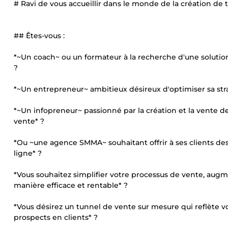
# Ravi de vous accueillir dans le monde de la création de
## Êtes-vous :
*~Un coach~ ou un formateur à la recherche d'une solution
?
*~Un entrepreneur~ ambitieux désireux d'optimiser sa st
*~Un infopreneur~ passionné par la création et la vente 
vente* ?
*Ou ~une agence SMMA~ souhaitant offrir à ses clients de
ligne* ?
*Vous souhaitez simplifier votre processus de vente, augm
manière efficace et rentable* ?
*Vous désirez un tunnel de vente sur mesure qui reflète 
prospects en clients* ?