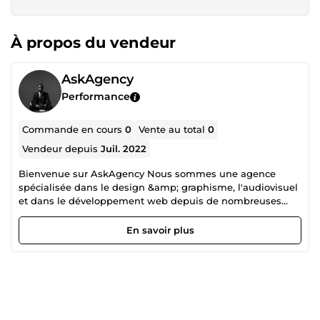
À propos du vendeur
AskAgency
Performance
Commande en cours
0
Vente au total
0
Vendeur depuis
Juil. 2022
Bienvenue sur AskAgency Nous sommes une agence
spécialisée dans le design &amp; graphisme, l'audiovisuel
et dans le développement web depuis de nombreuses
années. Notre mission est de vous aider à grandir et vous
faire gagner du temps. Alors nous vous offrons notre
En savoir plus
professionnalisme et notre goût du beau travail. Merci!!