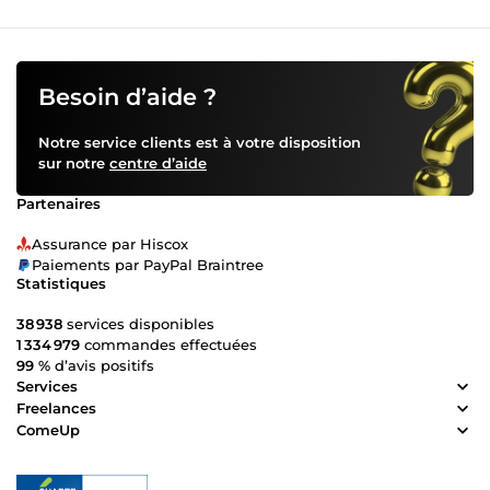
Besoin d’aide ?
Notre service clients est à votre disposition
sur notre
centre d’aide
Partenaires
Assurance par Hiscox
Paiements par PayPal Braintree
Statistiques
38 938
services disponibles
1 334 979
commandes effectuées
99 %
d’avis positifs
Services
Freelances
ComeUp