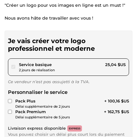
"Créer un logo pour vos images en ligne est un must !"
Nous avons hâte de travailler avec vous !
Je vais créer votre logo
professionnel et moderne
pour 23,08 $US
Service basique
25,04 $US
2 jours de réalisation
Ce vendeur n’est pas assujetti à la TVA.
Personnaliser le service
Pack Plus
+ 100,16 $US
Délai supplémentaire de 2 jours
Pack Premium
+ 162,75 $US
Délai supplémentaire de 5 jours
Livraison express disponible
EXPRESS
Vous pouvez choisir un délai plus court lors du paiement