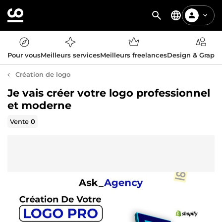
Pour vous
Meilleurs services
Meilleurs freelances
Design & Graph
Création de logo
Je vais créer votre logo professionnel
et moderne
Vente
0