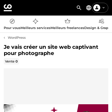
Pour vous
Meilleurs services
Meilleurs freelances
Design & Graph
WordPress
Je vais créer un site web captivant
pour photographe
Vente
0