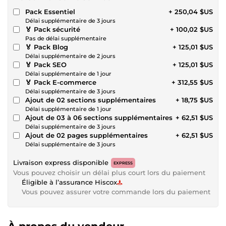
Pack Essentiel
+ 250,04 $US
Délai supplémentaire de 3 jours
🏅 Pack sécurité
+ 100,02 $US
Pas de délai supplémentaire
🏅 Pack Blog
+ 125,01 $US
Délai supplémentaire de 2 jours
🏅 Pack SEO
+ 125,01 $US
Délai supplémentaire de 1 jour
🏅 Pack E-commerce
+ 312,55 $US
Délai supplémentaire de 3 jours
Ajout de 02 sections supplémentaires
+ 18,75 $US
Délai supplémentaire de 1 jour
Ajout de 03 à 06 sections supplémentaires
+ 62,51 $US
Délai supplémentaire de 3 jours
Ajout de 02 pages supplémentaires
+ 62,51 $US
Délai supplémentaire de 3 jours
Livraison express disponible
EXPRESS
Vous pouvez choisir un délai plus court lors du paiement
Éligible à l’assurance Hiscox
Vous pouvez assurer votre commande lors du paiement