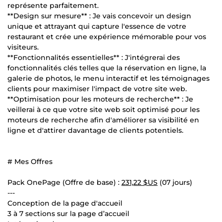
représente parfaitement.
**Design sur mesure** : Je vais concevoir un design
unique et attrayant qui capture l'essence de votre
restaurant et crée une expérience mémorable pour vos
visiteurs.
**Fonctionnalités essentielles** : J'intégrerai des
fonctionnalités clés telles que la réservation en ligne, la
galerie de photos, le menu interactif et les témoignages
clients pour maximiser l'impact de votre site web.
**Optimisation pour les moteurs de recherche** : Je
veillerai à ce que votre site web soit optimisé pour les
moteurs de recherche afin d'améliorer sa visibilité en
ligne et d'attirer davantage de clients potentiels.
# Mes Offres
Pack OnePage (Offre de base) :
231,22 $US
(07 jours)
---
Conception de la page d'accueil
3 à 7 sections sur la page d’accueil