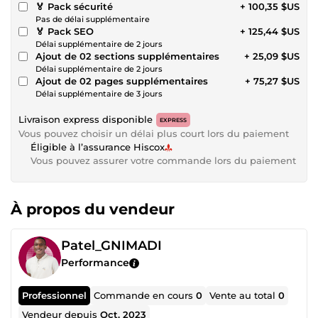
🏅 Pack sécurité
+ 100,35 $US
Pas de délai supplémentaire
🏅 Pack SEO
+ 125,44 $US
Délai supplémentaire de 2 jours
Ajout de 02 sections supplémentaires
+ 25,09 $US
Délai supplémentaire de 2 jours
Ajout de 02 pages supplémentaires
+ 75,27 $US
Délai supplémentaire de 3 jours
Livraison express disponible
EXPRESS
Vous pouvez choisir un délai plus court lors du paiement
Éligible à l’assurance Hiscox
Vous pouvez assurer votre commande lors du paiement
À propos du vendeur
Patel_GNIMADI
Performance
Professionnel
Commande en cours
0
Vente au total
0
Vendeur depuis
Oct. 2023