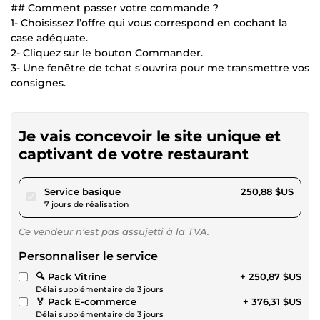
## Comment passer votre commande ?
1- Choisissez l’offre qui vous correspond en cochant la
case adéquate.
2- Cliquez sur le bouton Commander.
3- Une fenêtre de tchat s'ouvrira pour me transmettre vos
consignes.
Je vais concevoir le site unique et
captivant de votre restaurant
pour 231,22 $US
Service basique
250,88 $US
7 jours de réalisation
Ce vendeur n’est pas assujetti à la TVA.
Personnaliser le service
🔍 Pack Vitrine
+ 250,87 $US
Délai supplémentaire de 3 jours
🏅 Pack E-commerce
+ 376,31 $US
Délai supplémentaire de 3 jours