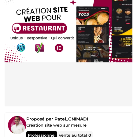
Proposé par
Patel_GNIMADI
Création site web sur mesure
Professionnel
Vente au total
0