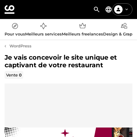
Pour vous
Meilleurs services
Meilleurs freelances
Design & Graph
WordPress
Je vais concevoir le site unique et
captivant de votre restaurant
Vente
0