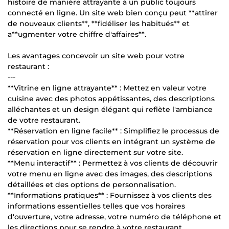
histoire de manière attrayante à un public toujours
connecté en ligne. Un site web bien conçu peut **attirer
de nouveaux clients**, **fidéliser les habitués** et
a**ugmenter votre chiffre d'affaires**.
Les avantages concevoir un site web pour votre
restaurant :
---
**Vitrine en ligne attrayante** : Mettez en valeur votre
cuisine avec des photos appétissantes, des descriptions
alléchantes et un design élégant qui reflète l'ambiance
de votre restaurant.
**Réservation en ligne facile** : Simplifiez le processus de
réservation pour vos clients en intégrant un système de
réservation en ligne directement sur votre site.
**Menu interactif** : Permettez à vos clients de découvrir
votre menu en ligne avec des images, des descriptions
détaillées et des options de personnalisation.
**Informations pratiques** : Fournissez à vos clients des
informations essentielles telles que vos horaires
d'ouverture, votre adresse, votre numéro de téléphone et
les directions pour se rendre à votre restaurant.