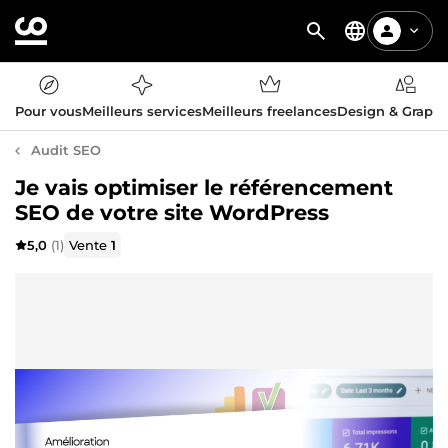
Pour vous
Meilleurs services
Meilleurs freelances
Design & Graph
Audit SEO
Je vais optimiser le référencement
SEO de votre site WordPress
5,0
(1)
Vente
1