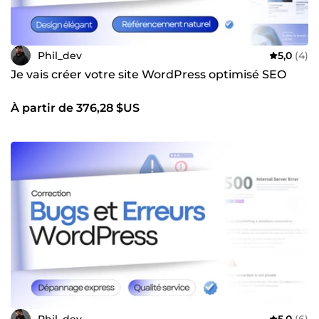
Phil_dev
5,0
(4)
Je vais créer votre site WordPress optimisé SEO
À partir de 376,28 $US
Phil_dev
5,0
(6)