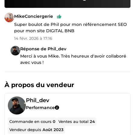
MikeConciergerie
Super boulot de Phil pour mon référencement SEO
pour mon site DIGITAL BNB
14 févr. 2026 à 17:16
Réponse de Phil_dev
Merci à vous Mike. Très heureux d'avoir collaboré
avec vous !
À propos du vendeur
Phil_dev
Performance
Commande en cours
0
Ventes au total
24
Vendeur depuis
Août 2023