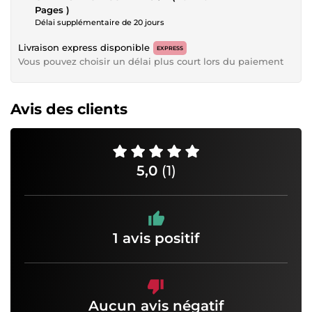
Pages )
Délai supplémentaire de 20 jours
Livraison express disponible
EXPRESS
Vous pouvez choisir un délai plus court lors du paiement
Avis des clients
5,0
(1)
1 avis positif
Aucun avis négatif