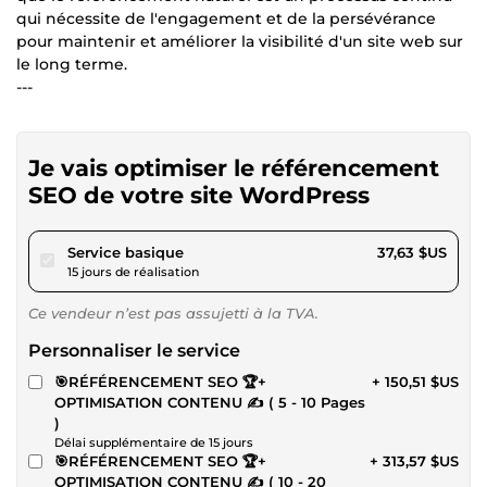
qui nécessite de l'engagement et de la persévérance
pour maintenir et améliorer la visibilité d'un site web sur
le long terme.
---
Je vais optimiser le référencement
SEO de votre site WordPress
pour 34,68 $US
Service basique
37,63 $US
15 jours de réalisation
Ce vendeur n’est pas assujetti à la TVA.
Personnaliser le service
🎯RÉFÉRENCEMENT SEO 🏆+
+ 150,51 $US
OPTIMISATION CONTENU ✍️ ( 5 - 10 Pages
)
Délai supplémentaire de 15 jours
🎯RÉFÉRENCEMENT SEO 🏆+
+ 313,57 $US
OPTIMISATION CONTENU ✍️ ( 10 - 20