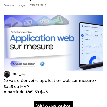
Budget moyen : 138,72 $US
Phil_dev
Je vais créer votre application web sur mesure /
SaaS ou MVP
À partir de 1 881,39 $US
Voir tous ses services