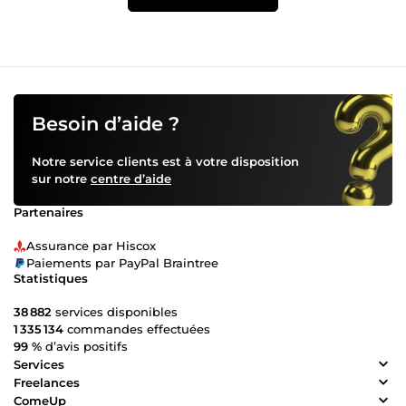
Besoin d’aide ?
Notre service clients est à votre disposition
sur notre
centre d’aide
Partenaires
Assurance par Hiscox
Paiements par PayPal Braintree
Statistiques
38 882
services disponibles
1 335 134
commandes effectuées
99 %
d’avis positifs
Services
Freelances
ComeUp