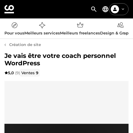
Pour vous
Meilleurs services
Meilleurs freelances
Design & Graph
Création de site
Je vais être votre coach personnel
WordPress
5,0
(9)
Ventes
9