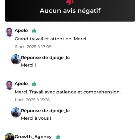
Aucun avis négatif
Apolo
Grand travail et attention. Merci
6 oct. 2025 à 17:09
Réponse de djedje_lc
Merci !
Apolo
Merci. Travail avec patience et compréhension.
1 oct. 2025 à 15:26
Réponse de djedje_lc
Merci à vous !
Growth_Agency