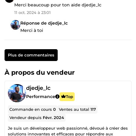
Merci beaucoup pour ton aide djedje_lc
11 oct. 2024 à 23:01
Réponse de djedje_lc
Merci à toi
Plus de commentaires
À propos du vendeur
djedje_lc
Performance
Top
Commande en cours
0
Ventes au total
117
Vendeur depuis
Févr. 2024
Je suis un développeur web passionné, dévoué à créer des
solutions innovantes et efficaces pour répondre aux