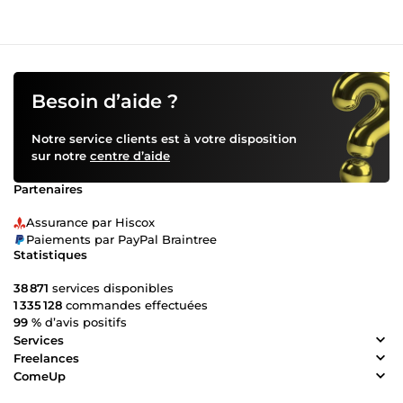
Besoin d’aide ?
Notre service clients est à votre disposition
sur notre
centre d’aide
Partenaires
Assurance par Hiscox
Paiements par PayPal Braintree
Statistiques
38 871
services disponibles
1 335 128
commandes effectuées
99 %
d’avis positifs
Services
Freelances
ComeUp