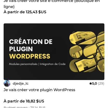
Je vais créer votre site e-commerce (Boutique en
ligne)
À partir de 125,43 $US
djedje_lc
5,0
(29)
Je vais créer votre plugin WordPress
À partir de 18,82 $US
Budget moyen : 75,14 $US