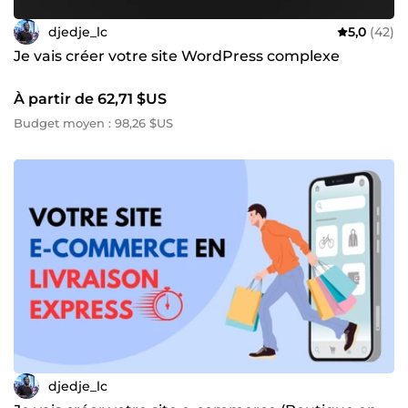
djedje_lc
5,0
(42)
Je vais créer votre site WordPress complexe
À partir de 62,71 $US
Budget moyen : 98,26 $US
djedje_lc