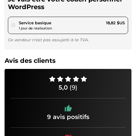
WordPress
pour 17,34 $US
Service basique
18,82 $US
1 jour de réalisation
Ce vendeur n’est pas assujetti à la TVA.
Avis des clients
5,0
(9)
9 avis positifs