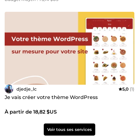
djedje_lc
5,0
(1)
Je vais créer votre thème WordPress
À partir de 18,82 $US
Voir tous ses services