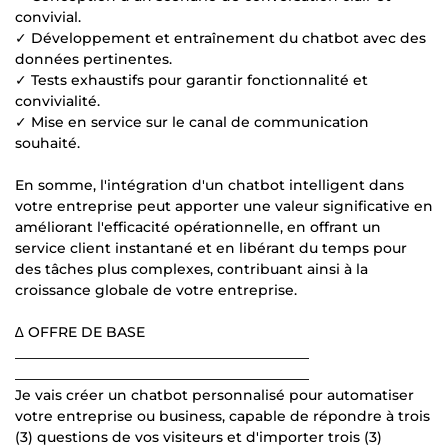
convivial.
✓ Développement et entraînement du chatbot avec des
données pertinentes.
✓ Tests exhaustifs pour garantir fonctionnalité et
convivialité.
✓ Mise en service sur le canal de communication
souhaité.
En somme, l'intégration d'un chatbot intelligent dans
votre entreprise peut apporter une valeur significative en
améliorant l'efficacité opérationnelle, en offrant un
service client instantané et en libérant du temps pour
des tâches plus complexes, contribuant ainsi à la
croissance globale de votre entreprise.
∆ OFFRE DE BASE
__________________________________________
__________________________________________
Je vais créer un chatbot personnalisé pour automatiser
votre entreprise ou business, capable de répondre à trois
(3) questions de vos visiteurs et d'importer trois (3)