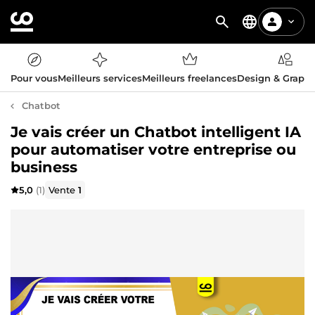
Pour vous
Meilleurs services
Meilleurs freelances
Design & Graph
Chatbot
Je vais créer un Chatbot intelligent IA
pour automatiser votre entreprise ou
business
5,0
(1)
Vente
1