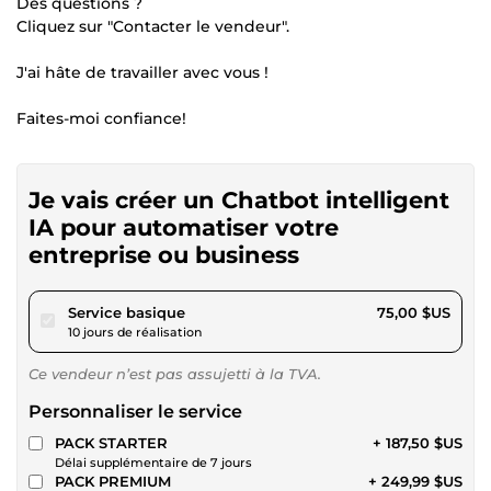
Des questions ?
Cliquez sur "Contacter le vendeur".
J'ai hâte de travailler avec vous !
Faites-moi confiance!
Je vais créer un Chatbot intelligent
IA pour automatiser votre
entreprise ou business
pour 69,12 $US
Service basique
75,00 $US
10 jours de réalisation
Ce vendeur n’est pas assujetti à la TVA.
Personnaliser le service
PACK STARTER
+ 187,50 $US
Délai supplémentaire de 7 jours
PACK PREMIUM
+ 249,99 $US