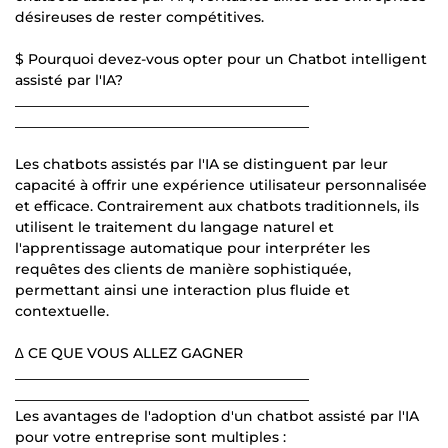
désireuses de rester compétitives.
$ Pourquoi devez-vous opter pour un Chatbot intelligent
assisté par l'IA?
__________________________________________
__________________________________________
Les chatbots assistés par l'IA se distinguent par leur
capacité à offrir une expérience utilisateur personnalisée
et efficace. Contrairement aux chatbots traditionnels, ils
utilisent le traitement du langage naturel et
l'apprentissage automatique pour interpréter les
requêtes des clients de manière sophistiquée,
permettant ainsi une interaction plus fluide et
contextuelle.
∆ CE QUE VOUS ALLEZ GAGNER
__________________________________________
__________________________________________
Les avantages de l'adoption d'un chatbot assisté par l'IA
pour votre entreprise sont multiples :