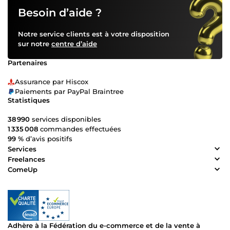
Besoin d’aide ?
Notre service clients est à votre disposition
sur notre
centre d’aide
Partenaires
Assurance par Hiscox
Paiements par PayPal Braintree
Statistiques
38 990
services disponibles
1 335 008
commandes effectuées
99 %
d’avis positifs
Services
Freelances
ComeUp
Adhère à la Fédération du e-commerce et de la vente à