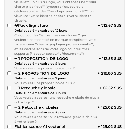
visuelle**. En plus du logo, vous obtenez une **mini
charte graphique** (typographies, couleurs,
déclinaisons) et des **mockups premium 3D** pour
visualiser votre identité et établir votre identité
visuelle.
💎Pack Signature
+ 712,67 $US
Délai supplémentaire de 12 jours
Conçu pour les **entreprises ou studios** qui
veulent une **identité de marque complète**. Vous
recevez une **charte graphique professionnelle**,
et les déclinaisons de votre logo pour d'autres
supports (*réseaux sociaux* , *documents*)
➕ 1 PROPOSITION DE LOGO
+ 112,53 $US
Délai supplémentaire de 5 jours
Vous voulez une proposition de plus ?
➕ 2 PROPOSITION DE LOGO
+ 218,80 $US
Délai supplémentaire de 7 jours
Vous voulez une proposition de plus ?
➕ 1 Retouche globale
+ 62,52 $US
Délai supplémentaire de 3 jours
Vous voulez apporter une retouche globale de plus à
votre logo ?
➕ 2 Retouche globales
+ 125,02 $US
Délai supplémentaire de 5 jours
Vous voulez apporter plus retouche globale de plus
à votre logo ?
Fichier source AI vectoriel
+ 125,02 $US