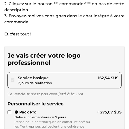
2. Cliquez sur le bouton **''commander''** en bas de cette
description
3. Envoyez-moi vos consignes dans le chat intégré à votre
commande.
Et c'est tout !
Je vais créer votre logo
professionnel
pour 149,80 $US
Service basique
162,54 $US
7 jours de réalisation
Ce vendeur n’est pas assujetti à la TVA.
Personnaliser le service
🟣 Pack Pro
+ 275,07 $US
Délai supplémentaire de 7 jours
Pensé pour les **marques en construction** ou
les **entreprises qui veulent une cohérence