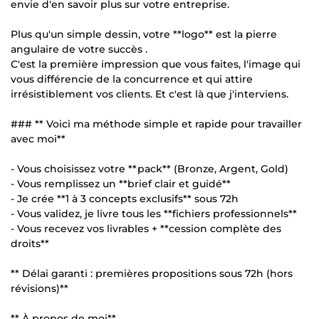
envie d'en savoir plus sur votre entreprise.
Plus qu'un simple dessin, votre **logo** est la pierre
angulaire de votre succès .
C'est la première impression que vous faites, l'image qui
vous différencie de la concurrence et qui attire
irrésistiblement vos clients. Et c'est là que j'interviens.
### ** Voici ma méthode simple et rapide pour travailler
avec moi**
- Vous choisissez votre **pack** (Bronze, Argent, Gold)
- Vous remplissez un **brief clair et guidé**
- Je crée **1 à 3 concepts exclusifs** sous 72h
- Vous validez, je livre tous les **fichiers professionnels**
- Vous recevez vos livrables + **cession complète des
droits**
** Délai garanti : premières propositions sous 72h (hors
révisions)**
** À propos de moi**