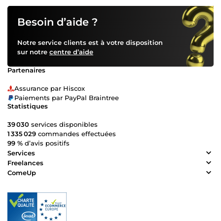
Besoin d’aide ?
Notre service clients est à votre disposition
sur notre
centre d’aide
Partenaires
Assurance par Hiscox
Paiements par PayPal Braintree
Statistiques
39 030
services disponibles
1 335 029
commandes effectuées
99 %
d’avis positifs
Services
Freelances
ComeUp