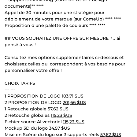
documents)** ****
Appel de 30 minutes pour une stratégie pour
déploiement de votre marque (sur ComeUp) **** ****
Proposition d'une palette de couleurs **** ****
## VOUS SOUHAITEZ UNE OFFRE SUR MESURE ? J'ai
pensé à vous !
Consultez mes options supplémentaires ci-dessous et
choisissez celles qui correspondent à vos besoins pour
personnaliser votre offre !
CHOIX TARIFS
--- ---
1 PROPOSITION DE LOGO
103,71 $US
2 PROPOSITION DE LOGO
201,66 $US
1 Retouche globale
57,62 $US
2 Retouche globales
115,23 $US
Fichier source AI vectoriel
115,23 $US
Mockup 3D du logo
34,57 $US
Mise en Scène du logo sur 3 supports réels
57,62 $US