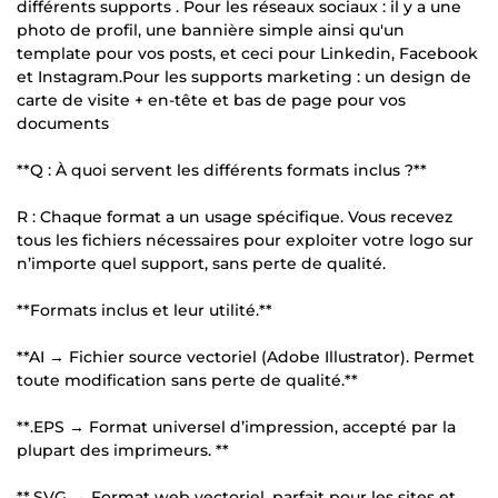
différents supports . Pour les réseaux sociaux : il y a une
photo de profil, une bannière simple ainsi qu'un
template pour vos posts, et ceci pour Linkedin, Facebook
et Instagram.Pour les supports marketing : un design de
carte de visite + en-tête et bas de page pour vos
documents
**Q : À quoi servent les différents formats inclus ?**
R : Chaque format a un usage spécifique. Vous recevez
tous les fichiers nécessaires pour exploiter votre logo sur
n’importe quel support, sans perte de qualité.
**Formats inclus et leur utilité.**
**AI → Fichier source vectoriel (Adobe Illustrator). Permet
toute modification sans perte de qualité.**
**.EPS → Format universel d’impression, accepté par la
plupart des imprimeurs. **
**.SVG → Format web vectoriel, parfait pour les sites et