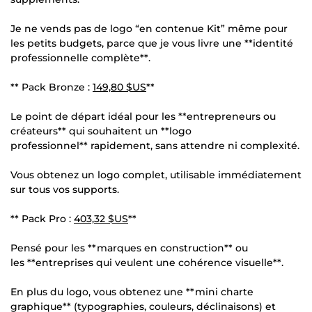
Je ne vends pas de logo “en contenue Kit” même pour
les petits budgets, parce que je vous livre une **identité
professionnelle complète**.
** Pack Bronze :
149,80 $US
**
Le point de départ idéal pour les **entrepreneurs ou
créateurs** qui souhaitent un **logo
professionnel** rapidement, sans attendre ni complexité.
Vous obtenez un logo complet, utilisable immédiatement
sur tous vos supports.
** Pack Pro :
403,32 $US
**
Pensé pour les **marques en construction** ou
les **entreprises qui veulent une cohérence visuelle**.
En plus du logo, vous obtenez une **mini charte
graphique** (typographies, couleurs, déclinaisons) et