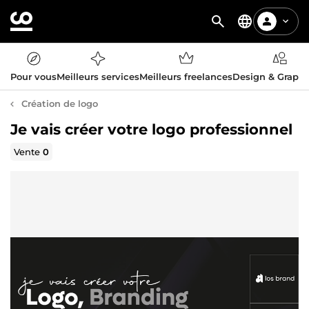
Pour vous
Meilleurs services
Meilleurs freelances
Design & Graph
Création de logo
Je vais créer votre logo professionnel
Vente
0