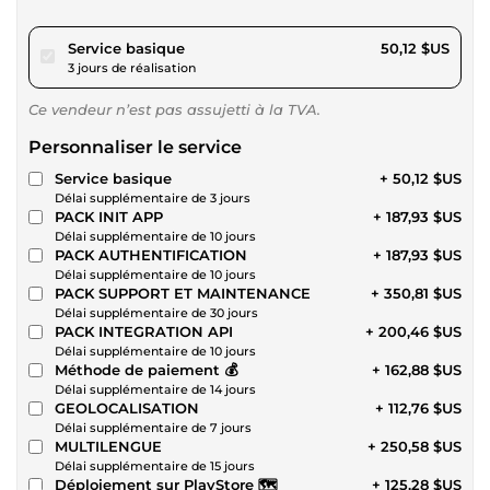
pour 46,19 $US
Service basique
50,12 $US
3 jours de réalisation
Ce vendeur n’est pas assujetti à la TVA.
Personnaliser le service
Service basique
+ 50,12 $US
Délai supplémentaire de 3 jours
PACK INIT APP
+ 187,93 $US
Délai supplémentaire de 10 jours
PACK AUTHENTIFICATION
+ 187,93 $US
Délai supplémentaire de 10 jours
PACK SUPPORT ET MAINTENANCE
+ 350,81 $US
Délai supplémentaire de 30 jours
PACK INTEGRATION API
+ 200,46 $US
Délai supplémentaire de 10 jours
Méthode de paiement 💰
+ 162,88 $US
Délai supplémentaire de 14 jours
GEOLOCALISATION
+ 112,76 $US
Délai supplémentaire de 7 jours
MULTILENGUE
+ 250,58 $US
Délai supplémentaire de 15 jours
Déploiement sur PlayStore 🗺️
+ 125,28 $US