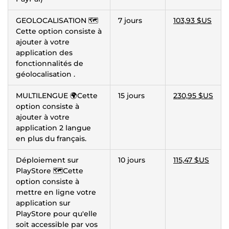
GEOLOCALISATION 🗺️
7 jours
103,93 $US
Cette option consiste à
ajouter à votre
application des
fonctionnalités de
géolocalisation .
MULTILENGUE 🌍Cette
15 jours
230,95 $US
option consiste à
ajouter à votre
application 2 langue
en plus du français.
Déploiement sur
10 jours
115,47 $US
PlayStore 🗺️Cette
option consiste à
mettre en ligne votre
application sur
PlayStore pour qu'elle
soit accessible par vos