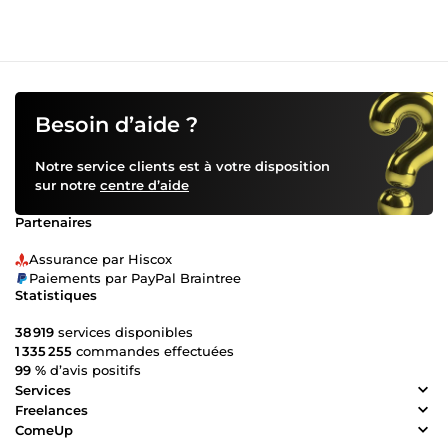
Besoin d’aide ?
Notre service clients est à votre disposition
sur notre
centre d’aide
Partenaires
Assurance par Hiscox
Paiements par PayPal Braintree
Statistiques
38 919
services disponibles
1 335 255
commandes effectuées
99 %
d’avis positifs
Services
Freelances
ComeUp