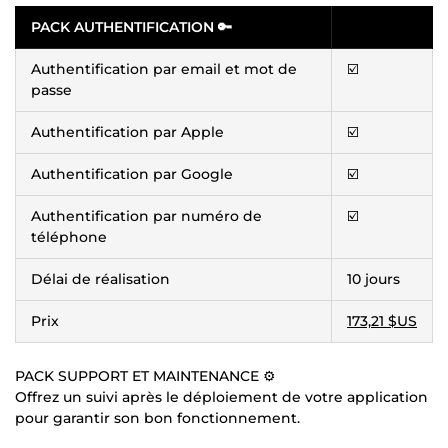
PACK AUTHENTIFICATION 🔑
Authentification par email et mot de
☑️
passe
Authentification par Apple
☑️
Authentification par Google
☑️
Authentification par numéro de
☑️
téléphone
Délai de réalisation
10 jours
Prix
173,21 $US
PACK SUPPORT ET MAINTENANCE ⚙️
Offrez un suivi après le déploiement de votre application
pour garantir son bon fonctionnement.