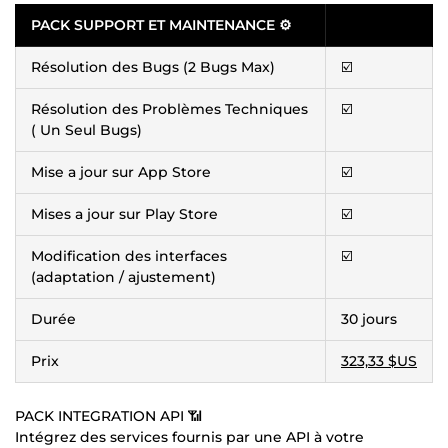
PACK SUPPORT ET MAINTENANCE ⚙
Résolution des Bugs (2 Bugs Max)
☑️
Résolution des Problèmes Techniques
☑️
( Un Seul Bugs)
Mise a jour sur App Store
☑️
Mises a jour sur Play Store
☑️
Modification des interfaces
☑️
(adaptation / ajustement)
Durée
30 jours
Prix
323,33 $US
PACK INTEGRATION API 📶
Intégrez des services fournis par une API à votre