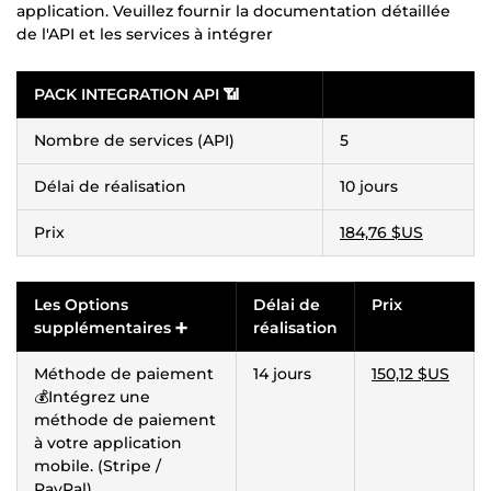
application. Veuillez fournir la documentation détaillée
de l'API et les services à intégrer
PACK INTEGRATION API 📶
Nombre de services (API)
5
Délai de réalisation
10 jours
Prix
184,76 $US
Les Options
Délai de
Prix
supplémentaires ➕
réalisation
Méthode de paiement
14 jours
150,12 $US
💰Intégrez une
méthode de paiement
à votre application
mobile. (Stripe /
PayPal)