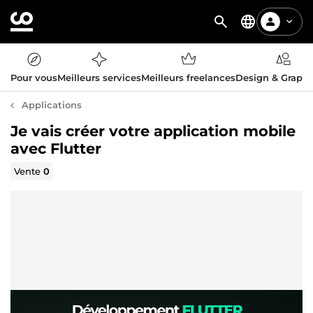
Pour vous
Meilleurs services
Meilleurs freelances
Design & Graph
Applications
Je vais créer votre application mobile
avec Flutter
Vente
0