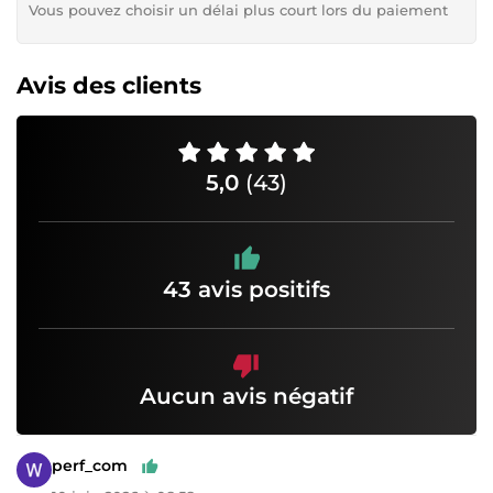
Vous pouvez choisir un délai plus court lors du paiement
Avis des clients
5,0
(43)
43 avis positifs
Aucun avis négatif
perf_com