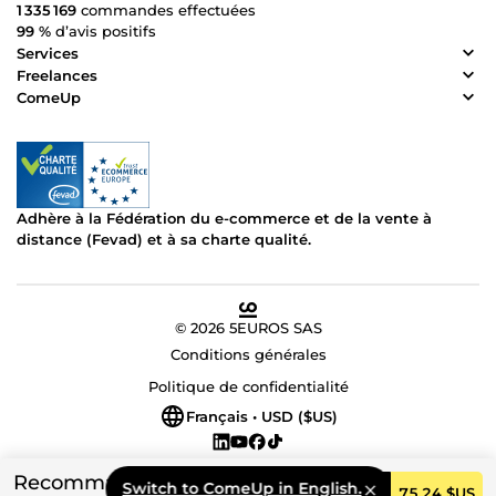
1 335 169
commandes effectuées
99 %
d’avis positifs
Services
Freelances
ComeUp
Adhère à la Fédération du e-commerce et de la vente à
distance (Fevad) et à sa charte qualité.
© 2026 5EUROS SAS
Conditions générales
Politique de confidentialité
Français • USD ($US)
Recommandé
Switch to ComeUp in English.
Commander
75,24 $US