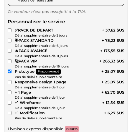
4 jours de réalisation
Ce vendeur n’est pas assujetti à la TVA.
Personnaliser le service
✅PACK DE DEPART
+ 37,62 $US
Délai supplémentaire de 2 jours
🌟PACK STANDARD
+ 75,23 $US
Délai supplémentaire de 6 jours
🔥PACK AVANCÉ
+ 175,55 $US
Délai supplémentaire de 11 jours
🚀PACK VIP
+ 263,33 $US
Délai supplémentaire de 16 jours
Prototype
+ 25,07 $US
RECOMMANDÉ
Pas de délai supplémentaire
Responsive design 1 page
+ 25,07 $US
Délai supplémentaire de 1 jour
+ 1 Page
+ 62,70 $US
Délai supplémentaire de 1 jour
+1 Wireframe
+ 12,54 $US
Délai supplémentaire de 1 jour
+1 Modification
+ 6,27 $US
Pas de délai supplémentaire
Livraison express disponible
EXPRESS