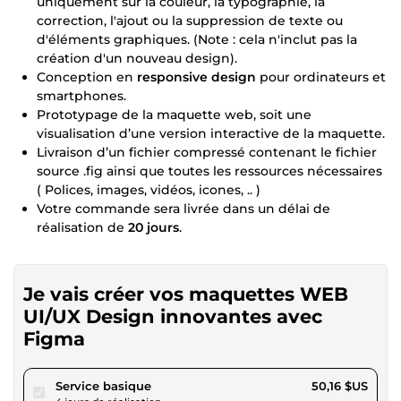
uniquement sur la couleur, la typographie, la
correction, l'ajout ou la suppression de texte ou
d'éléments graphiques. (Note : cela n'inclut pas la
création d'un nouveau design).
Conception en
responsive design
pour ordinateurs et
smartphones.
Prototypage de la maquette web, soit une
visualisation d’une version interactive de la maquette.
Livraison d’un fichier compressé contenant le fichier
source .fig ainsi que toutes les ressources nécessaires
( Polices, images, vidéos, icones, .. )
Votre commande sera livrée dans un délai de
réalisation de
20 jours
.
Je vais créer vos maquettes WEB
UI/UX Design innovantes avec
Figma
pour 46,23 $US
Service basique
50,16 $US