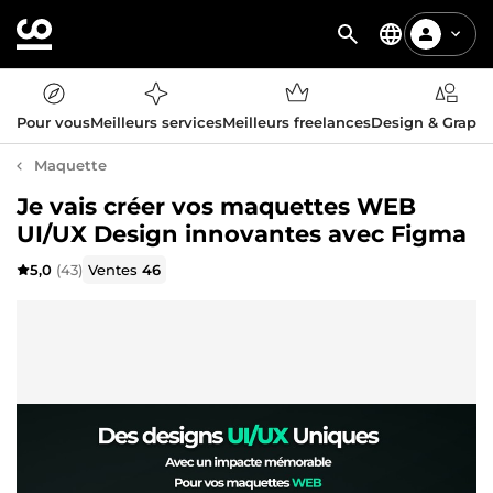
Pour vous
Meilleurs services
Meilleurs freelances
Design & Graph
Maquette
Je vais créer vos maquettes WEB
UI/UX Design innovantes avec Figma
5,0
(43)
Ventes
46