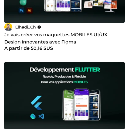
pour créer des expériences mémorables et intuitives
Elhadi_Ch
Je vais créer vos maquettes MOBILES UI/UX
Design innovantes avec Figma
À partir de 50,16 $US