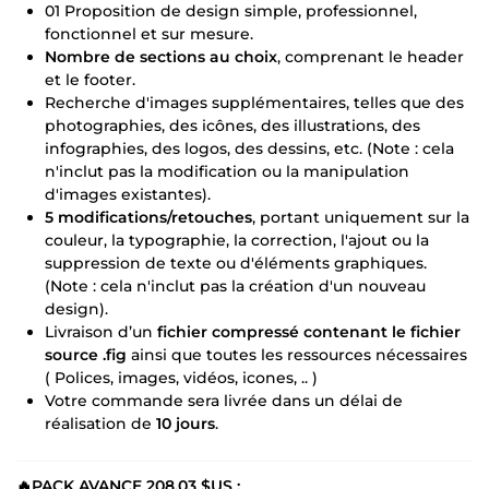
01 Proposition de design simple, professionnel,
fonctionnel et sur mesure.
Nombre de sections au choix
, comprenant le header
et le footer.
Recherche d'images supplémentaires, telles que des
photographies, des icônes, des illustrations, des
infographies, des logos, des dessins, etc. (Note : cela
n'inclut pas la modification ou la manipulation
d'images existantes).
5 modifications/retouches
, portant uniquement sur la
couleur, la typographie, la correction, l'ajout ou la
suppression de texte ou d'éléments graphiques.
(Note : cela n'inclut pas la création d'un nouveau
design).
Livraison d’un
fichier compressé contenant le fichier
source .fig
ainsi que toutes les ressources nécessaires
( Polices, images, vidéos, icones, .. )
Votre commande sera livrée dans un délai de
réalisation de
10 jours
.
🔥PACK AVANCE
208,03 $US
: