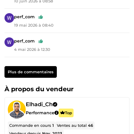
10 juin 2026 à 08:58
perf_com
19 mai 2026 à 08:40
perf_com
4 mai 2026 à 12:30
Plus de commentaires
À propos du vendeur
Elhadi_Ch
Performance
Top
Commande en cours
1
Ventes au total
46
Vendeur depuis
Nov. 2023