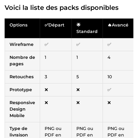
Voici la liste des packs disponibles
Options
✅Départ
🌟
🔥Avancé
Standard
Wireframe
✅
✅
✅
Nombre de
1
1
4
pages
Retouches
3
5
10
Prototype
❌
❌
✅
Responsive
❌
❌
❌
Design
Mobile
Type de
PNG ou
PNG ou
PNG ou
livraison
PDF en
PDF en
PDF en