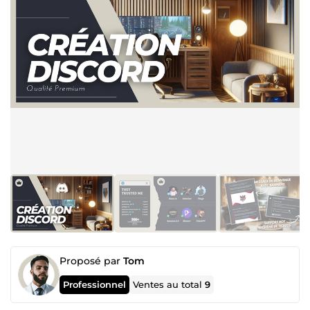
Proposé par
Tom
Professionnel
Ventes au total
9