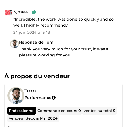
Njmoss
"Incredible, the work was done so quickly and so
well, I highly recommend."
24 juin 2024 à 15:43
Réponse de Tom
Thank you very much for your trust, it was a
pleasure working for you !
À propos du vendeur
Tom
Performance
Professionnel
Commande en cours
0
Ventes au total
9
Vendeur depuis
Mai 2024