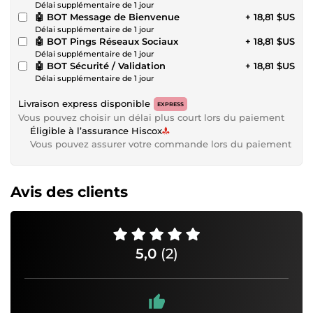
Délai supplémentaire de 1 jour
🤖 BOT Message de Bienvenue
+ 18,81 $US
Délai supplémentaire de 1 jour
🤖 BOT Pings Réseaux Sociaux
+ 18,81 $US
Délai supplémentaire de 1 jour
🤖 BOT Sécurité / Validation
+ 18,81 $US
Délai supplémentaire de 1 jour
Livraison express disponible
EXPRESS
Vous pouvez choisir un délai plus court lors du paiement
Éligible à l’assurance Hiscox
Vous pouvez assurer votre commande lors du paiement
Avis des clients
5,0
(2)