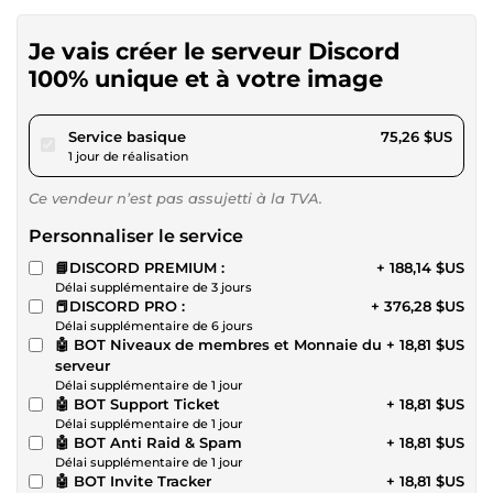
Je vais créer le serveur Discord
100% unique et à votre image
pour 69,36 $US
Service basique
75,26 $US
1 jour de réalisation
Ce vendeur n’est pas assujetti à la TVA.
Personnaliser le service
📘DISCORD PREMIUM :
+ 188,14 $US
Délai supplémentaire de 3 jours
📕DISCORD PRO :
+ 376,28 $US
Délai supplémentaire de 6 jours
🤖 BOT Niveaux de membres et Monnaie du
+ 18,81 $US
serveur
Délai supplémentaire de 1 jour
🤖 BOT Support Ticket
+ 18,81 $US
Délai supplémentaire de 1 jour
🤖 BOT Anti Raid & Spam
+ 18,81 $US
Délai supplémentaire de 1 jour
🤖 BOT Invite Tracker
+ 18,81 $US