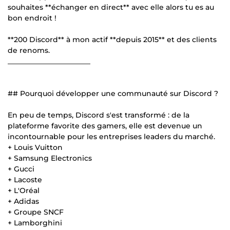
souhaites **échanger en direct** avec elle alors tu es au
bon endroit !
**200 Discord** à mon actif **depuis 2015** et des clients
de renoms.
_______________________
## Pourquoi développer une communauté sur Discord ?
En peu de temps, Discord s'est transformé : de la
plateforme favorite des gamers, elle est devenue un
incontournable pour les entreprises leaders du marché.
+ Louis Vuitton
+ Samsung Electronics
+ Gucci
+ Lacoste
+ L'Oréal
+ Adidas
+ Groupe SNCF
+ Lamborghini