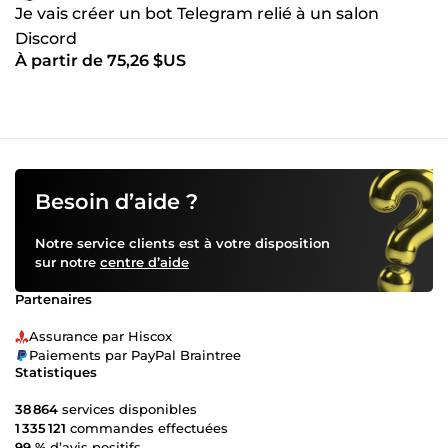
Je vais créer un bot Telegram relié à un salon
Discord
À partir de 75,26 $US
Besoin d’aide ?
Notre service clients est à votre disposition
sur notre
centre d’aide
Partenaires
Assurance par Hiscox
Paiements par PayPal Braintree
Statistiques
38 864
services disponibles
1 335 121
commandes effectuées
99 %
d’avis positifs