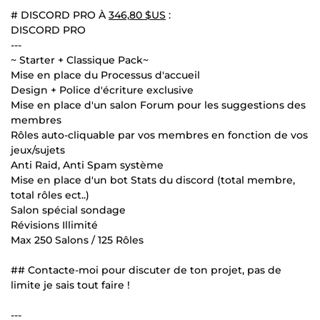
# DISCORD PRO À
346,80 $US
:
DISCORD PRO
---
~ Starter + Classique Pack~
Mise en place du Processus d'accueil
Design + Police d'écriture exclusive
Mise en place d'un salon Forum pour les suggestions des
membres
Rôles auto-cliquable par vos membres en fonction de vos
jeux/sujets
Anti Raid, Anti Spam système
Mise en place d'un bot Stats du discord (total membre,
total rôles ect..)
Salon spécial sondage
Révisions Illimité
Max 250 Salons / 125 Rôles
## Contacte-moi pour discuter de ton projet, pas de
limite je sais tout faire !
---