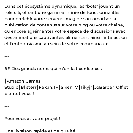
Dans cet écosystème dynamique, les "bots" jouent un
rôle clé, offrant une gamme infinie de fonctionnalités
pour enrichir votre serveur. Imaginez automatiser la
publication de contenus sur votre blog ou votre chaîne,
ou encore agrémenter votre espace de discussions avec
des animations captivantes, alimentant ainsi l'interaction
et l'enthousiasme au sein de votre communauté
---
## Des grands noms qui m'on fait confiance :
┃Amazon Games
Studio┃Blisterr┃Fekah.TV┃SixenTV┃Tikyjr┃JoBarber_Off et
bientôt vous !
---
Pour vous et votre projet !
---
Une livraison rapide et de qualité