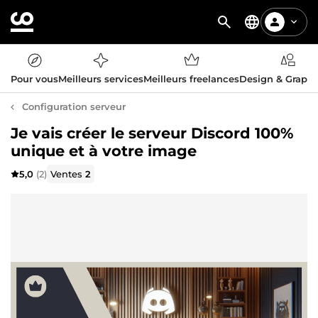
Pour vous
Meilleurs services
Meilleurs freelances
Design & Graph
Configuration serveur
Je vais créer le serveur Discord 100%
unique et à votre image
5,0
(2)
Ventes
2