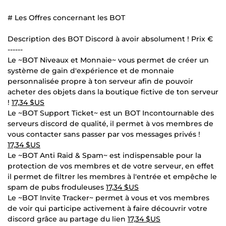
# Les Offres concernant les BOT
Description des BOT Discord à avoir absolument ! Prix €
------
Le ~BOT Niveaux et Monnaie~ vous permet de créer un
système de gain d'expérience et de monnaie
personnalisée propre à ton serveur afin de pouvoir
acheter des objets dans la boutique fictive de ton serveur
!
17,34 $US
Le ~BOT Support Ticket~ est un BOT Incontournable des
serveurs discord de qualité, il permet à vos membres de
vous contacter sans passer par vos messages privés !
17,34 $US
Le ~BOT Anti Raid & Spam~ est indispensable pour la
protection de vos membres et de votre serveur, en effet
il permet de filtrer les membres à l'entrée et empêche le
spam de pubs froduleuses
17,34 $US
Le ~BOT Invite Tracker~ permet à vous et vos membres
de voir qui participe activement à faire découvrir votre
discord grâce au partage du lien
17,34 $US