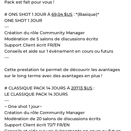
Pack est fait pour vous !
# ONS SHOT 1 JOUR À
69,04 $US
: *(Basique)*
ONE SHOT 1 JOUR
---
Création du rôle Community Manager
Modération de 5 salons de discussions écrits
Support Client écrit FR/EN
Conseils et aide sur 1 évènement en cours ou futurs
---
Cette prestation te permet de découvrir les avantages
sur le long terme avec des avantages en plus !
# CLASSIQUE PACK 14 JOURS À
207,13 $US
:
LE CLASSIQUE PACK 14 JOURS
---
~ One shot 1 jour~
Création du rôle Community Manager
Modération de 20 salons de discussions écrits
Support Client écrit 7J/7 FR/EN
Conseils et aide sur vos évènements en cours ou futurs