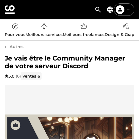
Pour vous
Meilleurs services
Meilleurs freelances
Design & Graph
Autres
Je vais être le Community Manager
de votre serveur Discord
5,0
(6)
Ventes
6