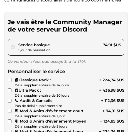
Je vais être le Community Manager
de votre serveur Discord
pour 69,04 $US
Service basique
74,91 $US
1 jour de réalisation
Ce vendeur n’est pas assujetti à la TVA.
Personnaliser le service
📘Classique Pack :
+ 224,74 $US
Délai supplémentaire de 14 jours
📕Ultra Pack :
+ 436,98 $US
Délai supplémentaire de 30 jours
📞 Audit & Conseils
+ 112,36 $US
Pas de délai supplémentaire
🎯 Mod & Anim d'évènement court
+ 74,91 $US
Délai supplémentaire de 1 jour
🎯 Mod & Anim d'évènement Moyen
+ 124,85 $US
Délai supplémentaire de 3 jours
🎯 Mod & Anim d'évènement Long
+ 224,74 $US