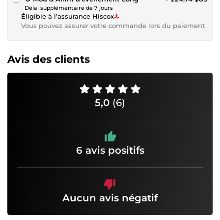
Délai supplémentaire de 7 jours
Éligible à l’assurance Hiscox
Vous pouvez assurer votre commande lors du paiement
Avis des clients
5,0
(6)
6 avis positifs
Aucun avis négatif