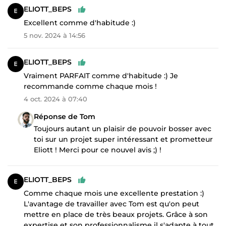
ELIOTT_BEPS
Excellent comme d'habitude :)
5 nov. 2024 à 14:56
ELIOTT_BEPS
Vraiment PARFAIT comme d'habitude :) Je
recommande comme chaque mois !
4 oct. 2024 à 07:40
Réponse de Tom
Toujours autant un plaisir de pouvoir bosser avec
toi sur un projet super intéressant et prometteur
Eliott ! Merci pour ce nouvel avis ;) !
ELIOTT_BEPS
Comme chaque mois une excellente prestation :)
L'avantage de travailler avec Tom est qu'on peut
mettre en place de très beaux projets. Grâce à son
expertise et son professionnalisme il s'adapte à tout.