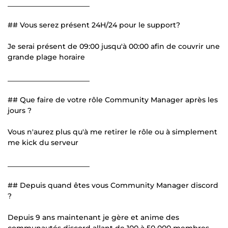
_______________________
## Vous serez présent 24H/24 pour le support?
Je serai présent de 09:00 jusqu'à 00:00 afin de couvrir une
grande plage horaire
_______________________
## Que faire de votre rôle Community Manager après les
jours ?
Vous n'aurez plus qu'à me retirer le rôle ou à simplement
me kick du serveur
_______________________
## Depuis quand êtes vous Community Manager discord
?
Depuis 9 ans maintenant je gère et anime des
communautés discord allant de 100 à 50 000 membres