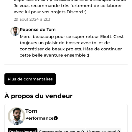
Je vous recommande très fortement de collaborer
avec lui pour vos projets Discord :)
29 août 2024 à 21:31
Réponse de Tom
Merci beaucoup pour ce super retour Eliott. C’est
toujours un plaisir de bosser avec toi et de
concrétiser de beaux projets. Hâte de continuer
cette belle aventure ensemble ;) !
Plus de commentaires
À propos du vendeur
Tom
Performance
Professionnel
Commande en cours
0
Ventes au total
9