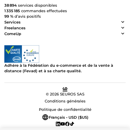
38 894
services disponibles
1 335 185
commandes effectuées
99 %
d’avis positifs
Services
Freelances
ComeUp
Adhère à la Fédération du e-commerce et de la vente à
distance (Fevad) et à sa charte qualité.
© 2026 5EUROS SAS
Conditions générales
Politique de confidentialité
Français • USD ($US)