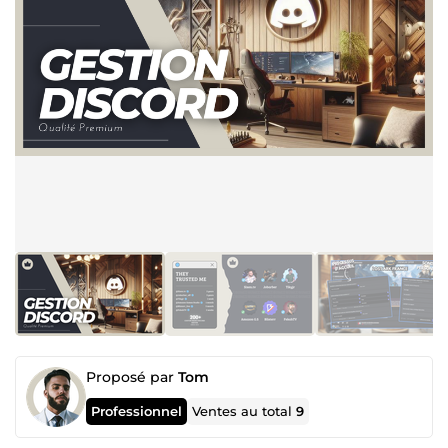
Proposé par
Tom
Professionnel
Ventes au total
9