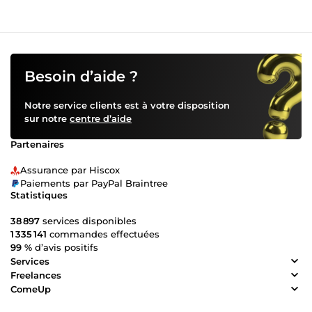
Besoin d’aide ?
Notre service clients est à votre disposition
sur notre
centre d’aide
Partenaires
Assurance par Hiscox
Paiements par PayPal Braintree
Statistiques
38 897
services disponibles
1 335 141
commandes effectuées
99 %
d’avis positifs
Services
Freelances
ComeUp