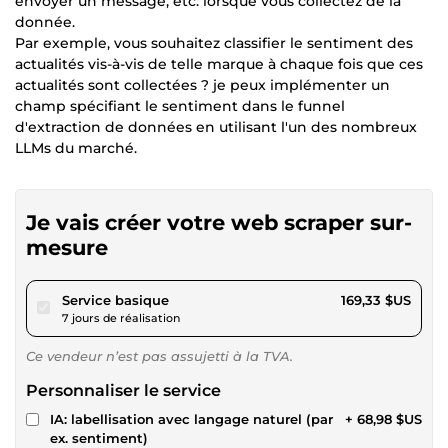
envoyer un message, etc. lorsque vous collectez de la
donnée.
Par exemple, vous souhaitez classifier le sentiment des
actualités vis-à-vis de telle marque à chaque fois que ces
actualités sont collectées ? je peux implémenter un
champ spécifiant le sentiment dans le funnel
d'extraction de données en utilisant l'un des nombreux
LLMs du marché.
Je vais créer votre web scraper sur-
mesure
pour 156,06 $US
Service basique
169,33 $US
7 jours de réalisation
Ce vendeur n’est pas assujetti à la TVA.
Personnaliser le service
IA: labellisation avec langage naturel (par
+ 68,98 $US
ex. sentiment)