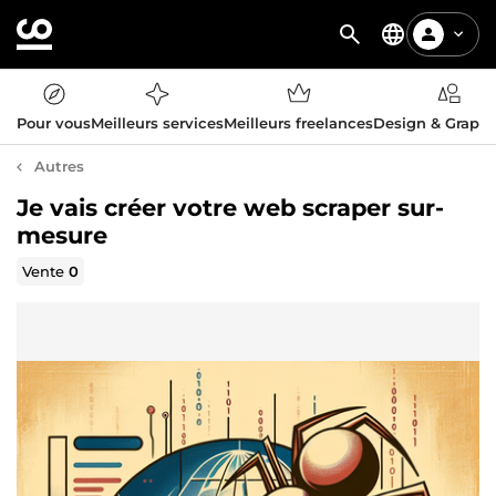
Pour vous
Meilleurs services
Meilleurs freelances
Design & Graph
Autres
Je vais créer votre web scraper sur-
mesure
Vente
0