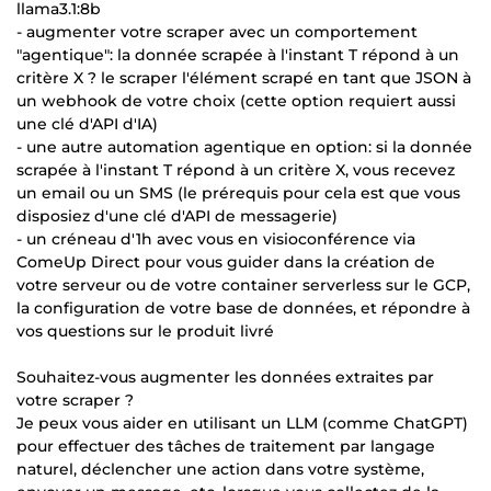
llama3.1:8b
- augmenter votre scraper avec un comportement
"agentique": la donnée scrapée à l'instant T répond à un
critère X ? le scraper l'élément scrapé en tant que JSON à
un webhook de votre choix (cette option requiert aussi
une clé d'API d'IA)
- une autre automation agentique en option: si la donnée
scrapée à l'instant T répond à un critère X, vous recevez
un email ou un SMS (le prérequis pour cela est que vous
disposiez d'une clé d'API de messagerie)
- un créneau d'1h avec vous en visioconférence via
ComeUp Direct pour vous guider dans la création de
votre serveur ou de votre container serverless sur le GCP,
la configuration de votre base de données, et répondre à
vos questions sur le produit livré
Souhaitez-vous augmenter les données extraites par
votre scraper ?
Je peux vous aider en utilisant un LLM (comme ChatGPT)
pour effectuer des tâches de traitement par langage
naturel, déclencher une action dans votre système,