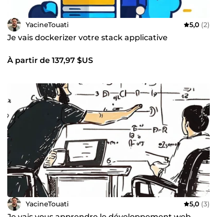
YacineTouati
5,0
(2)
Je vais dockerizer votre stack applicative
À partir de 137,97 $US
YacineTouati
5,0
(3)
Je vais vous apprendre le développement web