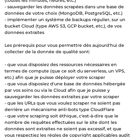
(toutes les minutes, heures, etc.)
- sauvegarder les données scrapées dans une base de
données de votre choix (MongoDB, PostgreSQL, etc.)
- implémenter un système de backups régulier, sur un
bucket Cloud (type AWS S3, GCP bucket, etc.), de vos
données extraites
Les prérequis pour vous permettre dès aujourd'hui de
collecter de la donnée de qualité sont:
- que vous disposiez des ressources nécessaires en
termes de compute (que ce soit du serverless, un VPS,
etc.) afin que je puisse déployer votre scraper
- que vous disposiez d'une base de données hébergée
par vos soins ou via le Cloud afin que je puisse y
sauvegarder les données extraites par votre scraper
- que les URLs que vous voulez scraper ne soient pas
derrière un mécanisme anti-bots type CloudFlare
- que votre scraping soit éthique, c'est-à-dire que le
nombre de requêtes effectuées sur le site dont les
données sont extraites ne soient pas excessif, et que
vous respectiez les règles de copyright applicables audit