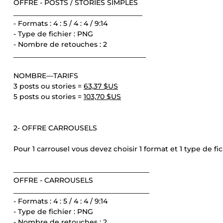
OFFRE - POSTS / STORIES SIMPLES
_____________________________________
- Formats : 4 : 5 / 4 : 4 / 9:14
- Type de fichier : PNG
- Nombre de retouches : 2
______________________________________
NOMBRE—TARIFS
3 posts ou stories =
63,37 $US
5 posts ou stories =
103,70 $US
2- OFFRE CARROUSELS
Pour 1 carrousel vous devez choisir 1 format et 1 type de fic
_______________________________________
OFFRE - CARROUSELS
_______________________________________
- Formats : 4 : 5 / 4 : 4 / 9:14
- Type de fichier : PNG
- Nombre de retouches : 2