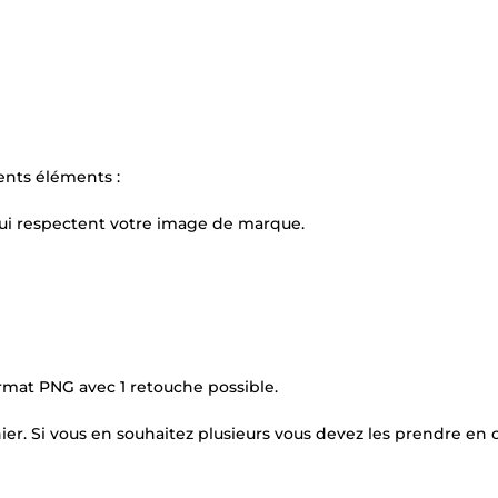
ents éléments :
 qui respectent votre image de marque.
format PNG avec 1 retouche possible.
chier. Si vous en souhaitez plusieurs vous devez les prendre en 