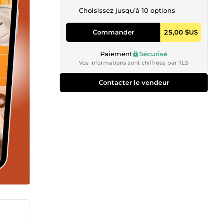
Choisissez jusqu’à 10 options
Commander
25,00 $US
Paiement
Sécurisé
Vos informations sont chiffrées par TLS
Contacter le vendeur