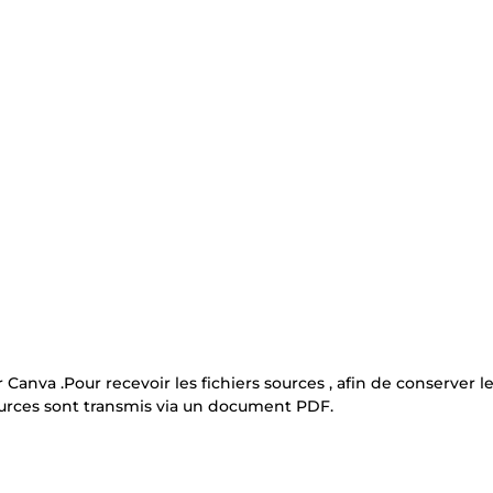
ur Canva .Pour recevoir les fichiers sources , afin de conserver l
sources sont transmis via un document PDF.