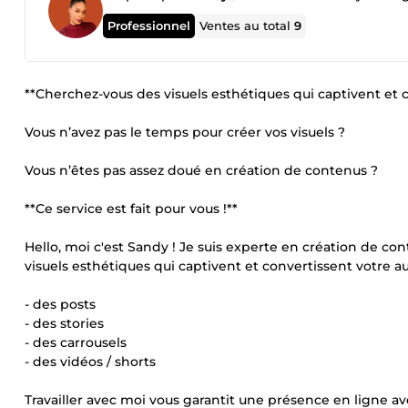
Professionnel
Ventes au total
9
**Cherchez-vous des visuels esthétiques qui captivent et c
Vous n’avez pas le temps pour créer vos visuels ?
Vous n’êtes pas assez doué en création de contenus ?
**Ce service est fait pour vous !**
Hello, moi c'est Sandy ! Je suis experte en création de co
visuels esthétiques qui captivent et convertissent votre a
- des posts
- des stories
- des carrousels
- des vidéos / shorts
Travailler avec moi vous garantit une présence en ligne a