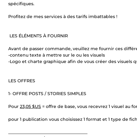
spécifiques.
Profitez de mes services à des tarifs imbattables !
LES ÉLÉMENTS À FOURNIR
Avant de passer commande, veuillez me fournir ces différ
-contenu texte à mettre sur le ou les visuels
-Logo et charte graphique afin de vous créer des visuels
LES OFFRES
1- OFFRE POSTS / STORIES SIMPLES
Pour
23,05 $US
= offre de base, vous recevrez 1 visuel au 
pour 1 publication vous choisissez 1 format et 1 type de fi
_____________________________________