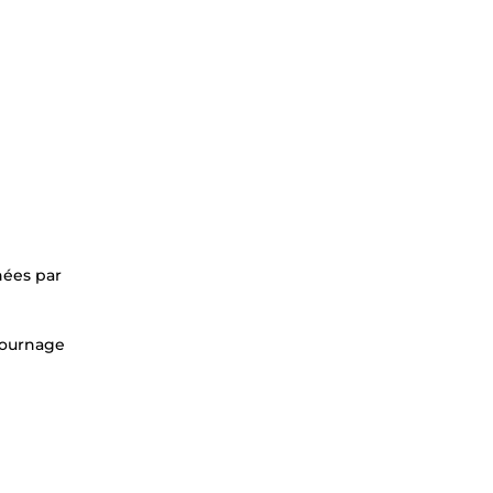
nées par
tournage