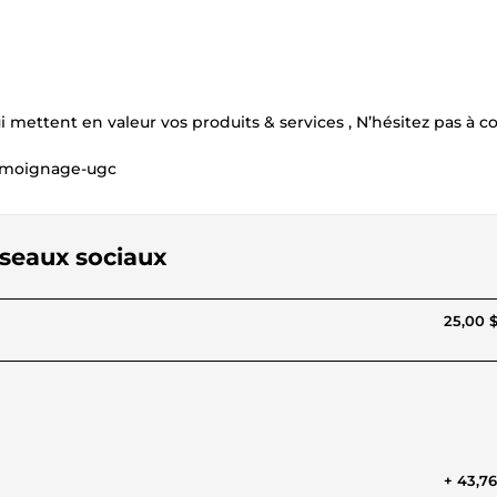
mettent en valeur vos produits & services , N’hésitez pas à c
temoignage-ugc
éseaux sociaux
25,00 
+ 43,7