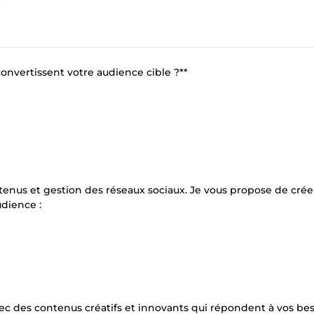
onvertissent votre audience cible ?**
ntenus et gestion des réseaux sociaux. Je vous propose de crée
udience :
vec des contenus créatifs et innovants qui répondent à vos be