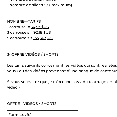
- Nombre de slides : 8 ( maximum)
_______________________________________
NOMBRE—TARIFS
1 carrousel =
34,57 $US
3 carrousels =
92,18 $US
5 carrousels =
155,56 $US
3- OFFRE VIDÉOS / SHORTS
Les tarifs suivants concernent les vidéos qui sont réalisé
vous ) ou des vidéos provenant d’une banque de contenus 
Si vous souhaitez que je m’occupe aussi du tournage en p
vidéo »
_______________________________________
OFFRE - VIDÉOS / SHORTS
_______________________________________
-Formats : 9:14