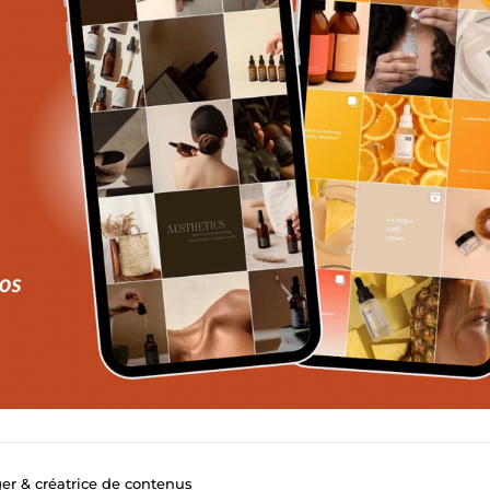
 & créatrice de contenus