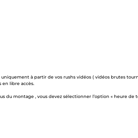
es uniquement à partir de vos rushs vidéos ( vidéos brutes tour
en libre accès.
lus du montage , vous devez sélectionner l’option « heure de 