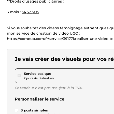
**Droits d’usages publicitaires :
3 mois :
34,57 $US
Si vous souhaitez des vidéos témoignage authentiques qui 
mon service de création de vidéo UGC :
https://comeup.com/fr/service/391771/realiser-une-video-
Je vais créer des visuels pour vos r
pour 23,05 $US
Service basique
2 jours de réalisation
Ce vendeur n’est pas assujetti à la TVA.
Personnaliser le service
3 posts simples