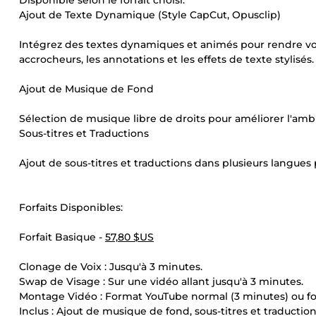
Disponible selon le forfait choisi.
Ajout de Texte Dynamique (Style CapCut, Opusclip)
Intégrez des textes dynamiques et animés pour rendre vos v
accrocheurs, les annotations et les effets de texte stylisés.
Ajout de Musique de Fond
Sélection de musique libre de droits pour améliorer l'amb
Sous-titres et Traductions
Ajout de sous-titres et traductions dans plusieurs langues
Forfaits Disponibles:
Forfait Basique -
57,80 $US
Clonage de Voix : Jusqu'à 3 minutes.
Swap de Visage : Sur une vidéo allant jusqu'à 3 minutes.
Montage Vidéo : Format YouTube normal (3 minutes) ou for
Inclus : Ajout de musique de fond, sous-titres et traducti