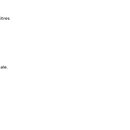
itres
ale.