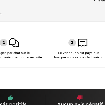
+ 112,8
nt
gez par chat sur le
Le vendeur n’est payé que
a livraison en toute sécurité
lorsque vous validez la livraison
avis positifs
Aucun avis négatif