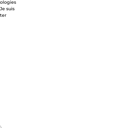
nologies
Je suis
ter
.