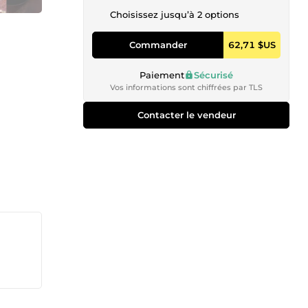
Choisissez jusqu’à 2 options
Commander
62,71 $US
Paiement
Sécurisé
Vos informations sont chiffrées par TLS
Contacter le vendeur