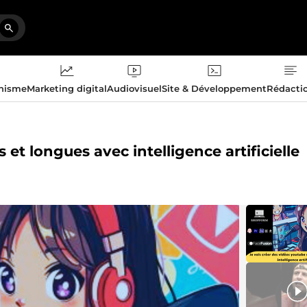
phisme
Marketing digital
Audiovisuel
Site & Développement
Rédacti
 et longues avec intelligence artificielle