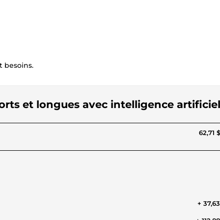
t besoins.
rts et longues avec intelligence artificiel
62,71 
+ 37,6