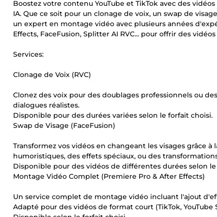
Boostez votre contenu YouTube et TikTok avec des vidéos d
IA. Que ce soit pour un clonage de voix, un swap de visage
un expert en montage vidéo avec plusieurs années d'expéri
Effects, FaceFusion, Splitter AI RVC... pour offrir des vidéo
Services:
Clonage de Voix (RVC)
Clonez des voix pour des doublages professionnels ou des 
dialogues réalistes.
Disponible pour des durées variées selon le forfait choisi.
Swap de Visage (FaceFusion)
Transformez vos vidéos en changeant les visages grâce à l
humoristiques, des effets spéciaux, ou des transformations
Disponible pour des vidéos de différentes durées selon le f
Montage Vidéo Complet (Premiere Pro & After Effects)
Un service complet de montage vidéo incluant l'ajout d'effe
Adapté pour des vidéos de format court (TikTok, YouTube Sh