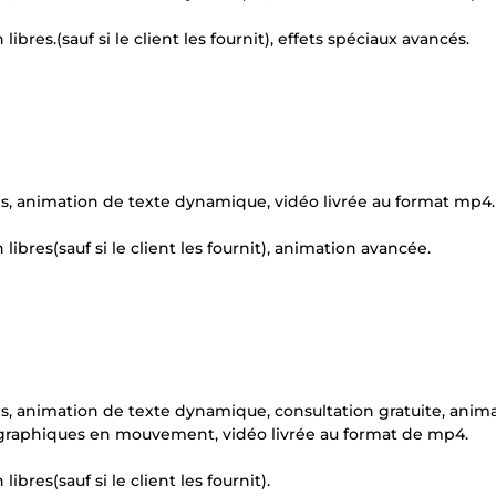
ibres.(sauf si le client les fournit), effets spéciaux avancés.
ons, animation de texte dynamique, vidéo livrée au format mp4.
libres(sauf si le client les fournit), animation avancée.
ons, animation de texte dynamique, consultation gratuite, anim
e graphiques en mouvement, vidéo livrée au format de mp4.
bres(sauf si le client les fournit).