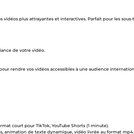
idéos plus attrayantes et interactives. Parfait pour les sous-t
iance de votre vidéo.
 pour rendre vos vidéos accessibles à une audience internation
mat court pour TikTok, YouTube Shorts (1 minute).
ons, animation de texte dynamique, vidéo livrée au format mp4.