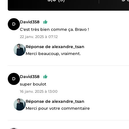
David358
C'est très bien comme ça. Bravo !
22 janv. 2025 à 07:12
Réponse de alexandre_tsan
Merci beaucoup, vraiment.
David358
super boulot
16 janv. 2025 à 13:00
Réponse de alexandre_tsan
Merci pour votre commentaire