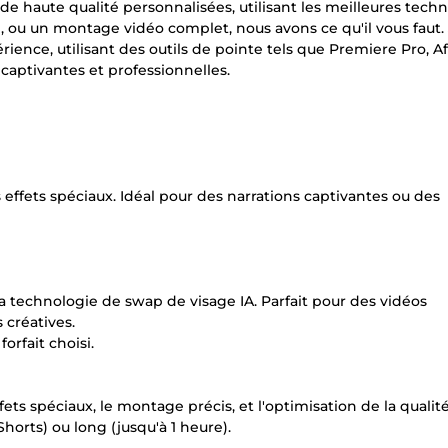
e haute qualité personnalisées, utilisant les meilleures tech
, ou un montage vidéo complet, nous avons ce qu'il vous faut. 
ence, utilisant des outils de pointe tels que Premiere Pro, Af
s captivantes et professionnelles.
effets spéciaux. Idéal pour des narrations captivantes ou des
a technologie de swap de visage IA. Parfait pour des vidéos
 créatives.
orfait choisi.
ts spéciaux, le montage précis, et l'optimisation de la qualité
orts) ou long (jusqu'à 1 heure).