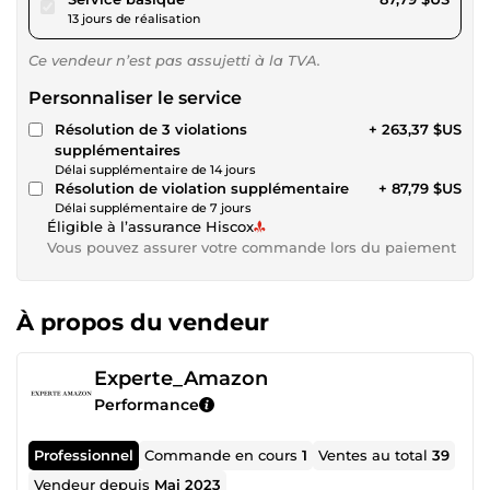
13 jours de réalisation
Ce vendeur n’est pas assujetti à la TVA.
Personnaliser le service
Résolution de 3 violations
+ 263,37 $US
supplémentaires
Délai supplémentaire de 14 jours
Résolution de violation supplémentaire
+ 87,79 $US
Délai supplémentaire de 7 jours
Éligible à l’assurance Hiscox
Vous pouvez assurer votre commande lors du paiement
À propos du vendeur
Experte_Amazon
Performance
Professionnel
Commande en cours
1
Ventes au total
39
Vendeur depuis
Mai 2023