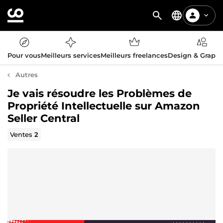
Pour vous
Meilleurs services
Meilleurs freelances
Design & Graph
Autres
Je vais résoudre les Problèmes de
Propriété Intellectuelle sur Amazon
Seller Central
Ventes
2