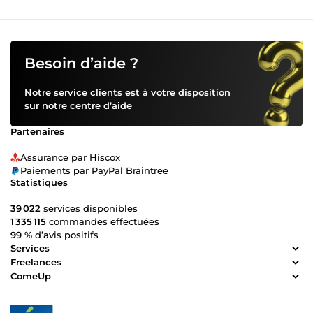
Besoin d’aide ?
Notre service clients est à votre disposition
sur notre
centre d’aide
Partenaires
Assurance par Hiscox
Paiements par PayPal Braintree
Statistiques
39 022
services disponibles
1 335 115
commandes effectuées
99 %
d’avis positifs
Services
Freelances
ComeUp