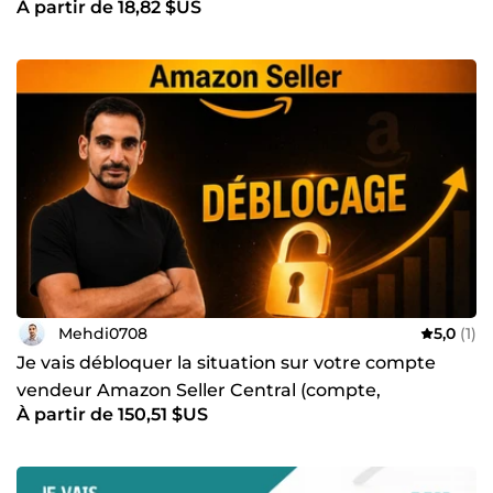
À partir de 18,82 $US
Mehdi0708
5,0
(1)
Je vais débloquer la situation sur votre compte
vendeur Amazon Seller Central (compte,
À partir de 150,51 $US
autorisations etc...)