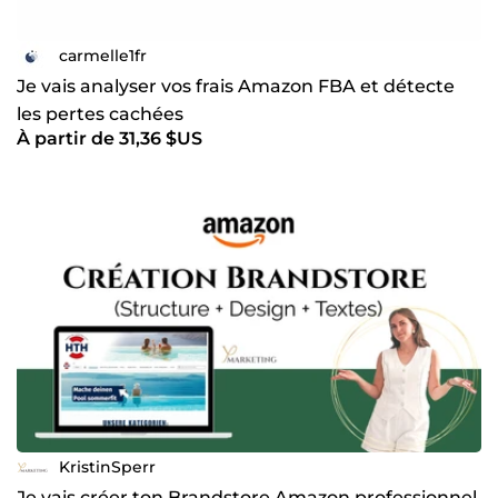
carmelle1fr
Je vais analyser vos frais Amazon FBA et détecte
les pertes cachées
À partir de 31,36 $US
KristinSperr
Je vais créer ton Brandstore Amazon professionnel