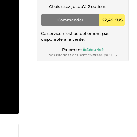
Choisissez jusqu’à 2 options
Commander
62,49 $US
Ce service n’est actuellement pas
disponible à la vente.
Paiement
Sécurisé
Vos informations sont chiffrées par TLS