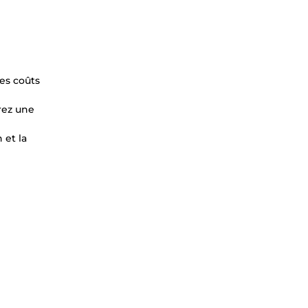
es coûts
urez une
 et la