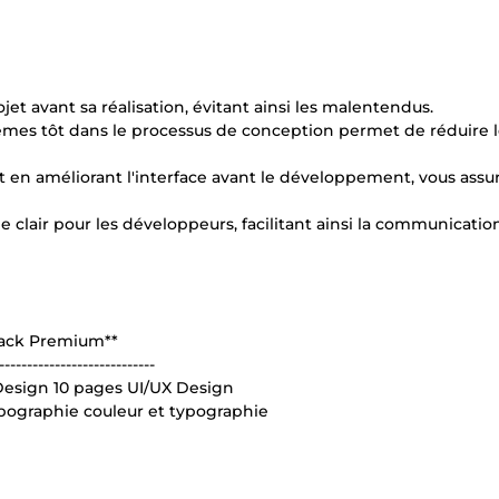
rojet avant sa réalisation, évitant ainsi les malentendus.
lèmes tôt dans le processus de conception permet de réduire l
 et en améliorant l'interface avant le développement, vous ass
clair pour les développeurs, facilitant ainsi la communication
*Pack Premium**
----------------------------
Design 10 pages UI/UX Design
ypographie couleur et typographie