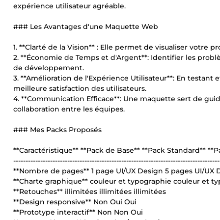
expérience utilisateur agréable.
### Les Avantages d'une Maquette Web
1. **Clarté de la Vision** : Elle permet de visualiser votre p
2. **Économie de Temps et d'Argent**: Identifier les prob
de développement.
3. **Amélioration de l'Expérience Utilisateur**: En testant
meilleure satisfaction des utilisateurs.
4. **Communication Efficace**: Une maquette sert de guide 
collaboration entre les équipes.
### Mes Packs Proposés
**Caractéristique** **Pack de Base** **Pack Standard** *
------------------------------------------------------------------------------------
**Nombre de pages** 1 page UI/UX Design 5 pages UI/UX 
**Charte graphique** couleur et typographie couleur et t
**Retouches** illimitées illimitées illimitées
**Design responsive** Non Oui Oui
**Prototype interactif** Non Non Oui