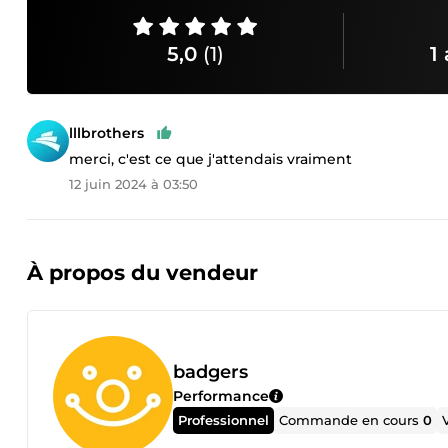
5,0
(1)
1 
lllbrothers
merci, c'est ce que j'attendais vraiment
12 juin 2024 à 03:50
À propos du vendeur
badgers
Performance
Professionnel
Commande en cours
0