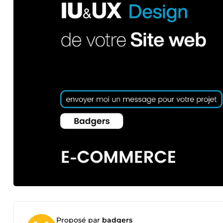
Proposé par
badgers