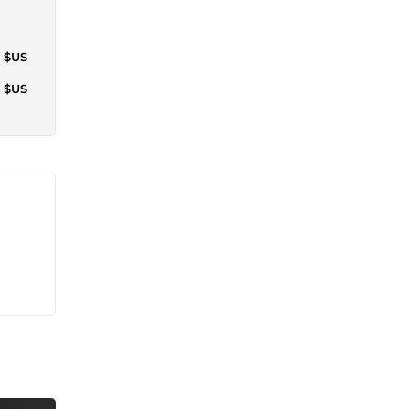
8 $US
3 $US