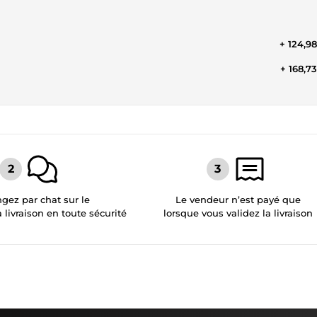
+ 124,9
+ 168,7
gez par chat sur le
Le vendeur n’est payé que
a livraison en toute sécurité
lorsque vous validez la livraison