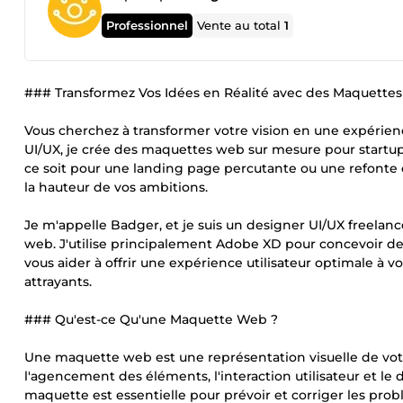
Professionnel
Vente au total
1
### Transformez Vos Idées en Réalité avec des Maquette
Vous cherchez à transformer votre vision en une expérienc
UI/UX, je crée des maquettes web sur mesure pour startup, 
ce soit pour une landing page percutante ou une refonte c
la hauteur de vos ambitions.
Je m'appelle Badger, et je suis un designer UI/UX freelan
web. J'utilise principalement Adobe XD pour concevoir des 
vous aider à offrir une expérience utilisateur optimale à 
attrayants.
### Qu'est-ce Qu'une Maquette Web ?
Une maquette web est une représentation visuelle de votr
l'agencement des éléments, l'interaction utilisateur et le
maquette est essentielle pour prévoir et corriger les probl