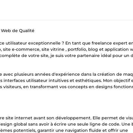
s Web de Qualité
e utilisateur exceptionnelle ? En tant que freelance expert e
site e-commerce, site vitrine , portfolio, blog et application
omplète de votre site, je suis votre partenaire idéal pour un 
ce avec plusieurs années d'expérience dans la création de ma
interfaces utilisateur intuitives et esthétiques. Mon objectif 
vos visiteurs, en transformant vos concepts en designs fonction
e site internet avant son développement. Elle permet de visu
 design global sans avoir à écrire une seule ligne de code. Une
èmes potentiels, garantir une navigation fluide et offrir une