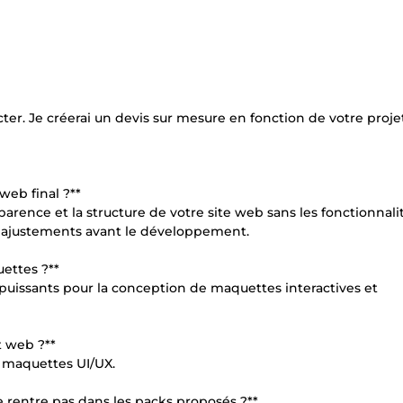
er. Je créerai un devis sur mesure en fonction de votre projet
web final ?**
arence et la structure de votre site web sans les fonctionnali
es ajustements avant le développement.
uettes ?**
s puissants pour la conception de maquettes interactives et
t web ?**
 maquettes UI/UX.
ne rentre pas dans les packs proposés ?**