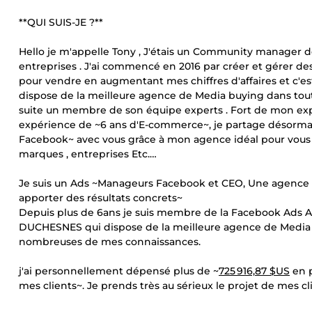
**QUI SUIS-JE ?**
Hello je m'appelle Tony , J'étais un Community manager d
entreprises . J'ai commencé en 2016 par créer et gérer d
pour vendre en augmentant mes chiffres d'affaires et c
dispose de la meilleure agence de Media buying dans toute
suite un membre de son équipe experts . Fort de mon expé
expérience de ~6 ans d'E-commerce~, je partage désorma
Facebook~ avec vous grâce à mon agence idéal pour vous a
marques , entreprises Etc.…
Je suis un Ads ~Manageurs Facebook et CEO, Une agence d
apporter des résultats concrets~
Depuis plus de 6ans je suis membre de la Facebook Ads
DUCHESNES qui dispose de la meilleure agence de Media b
nombreuses de mes connaissances.
j'ai personnellement dépensé plus de ~
725 916,87 $US
en p
mes clients~. Je prends très au sérieux le projet de mes 