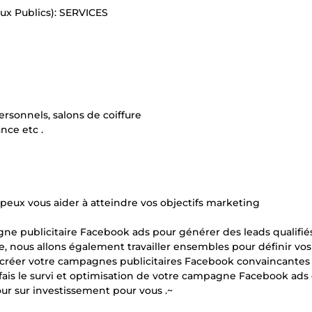
ux Publics): SERVICES
ersonnels, salons de coiffure
nce etc .
peux vous aider à atteindre vos objectifs marketing
gne publicitaire Facebook ads pour générer des leads qualifié
e, nous allons également travailler ensembles pour définir vos
 vais créer votre campagnes publicitaires Facebook convaincantes
nt fais le survi et optimisation de votre campagne Facebook ads
our sur investissement pour vous .~