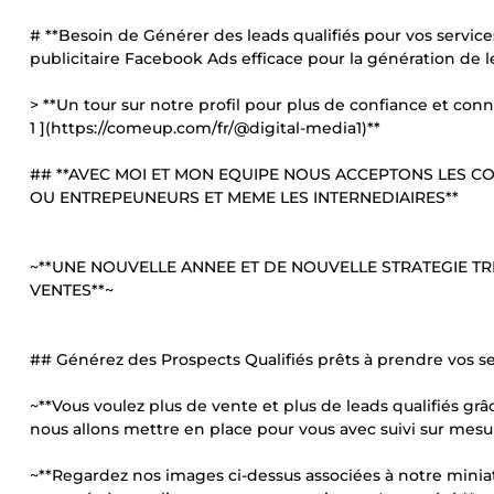
# **Besoin de Générer des leads qualifiés pour vos servic
publicitaire Facebook Ads efficace pour la génération de l
> **Un tour sur notre profil pour plus de confiance et conn
1 ](https://comeup.com/fr/@digital-media1)**
## **AVEC MOI ET MON EQUIPE NOUS ACCEPTONS LES C
OU ENTREPEUNEURS ET MEME LES INTERNEDIAIRES**
~**UNE NOUVELLE ANNEE ET DE NOUVELLE STRATEGIE TR
VENTES**~
## Générez des Prospects Qualifiés prêts à prendre vos se
~**Vous voulez plus de vente et plus de leads qualifi
nous allons mettre en place pour vous avec suivi sur mesur
~**Regardez nos images ci-dessus associées à notre miniat