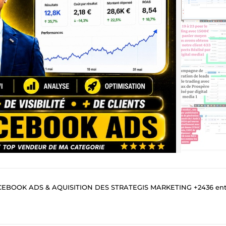
ADS & AQUISITION DES STRATEGIS MARKETING +2436 entreprises & agences accompa