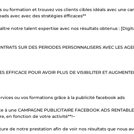
es ou formation et trouvez vos clients cibles idéals avec une 
eads avec avec des stratégies éfficaces**
aître notre talent expertise avec nos résultats obtenus : [Digi
ONTRATS SUR DES PERIODES PERSONNALISERS AVEC LES AG
ES EFFICACE POUR AVOIR PLUS DE VISIBILITER ET AUGMENTE
rvices ou vos formations grâce à la publicité facebook ads
és grâce à une CAMPAGNE PUBLICITAIRE FACEBOOK ADS RENTABL
e, en fonction de votre activité**!~
ure de notre prestation afin de voir nos résultats que nous a