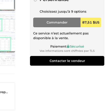
Choisissez jusqu’à 9 options
Commander
87,51 $US
Ce service n’est actuellement pas
disponible à la vente.
Paiement
Sécurisé
Vos informations sont chiffrées par TLS
Contacter le vendeur
gnés