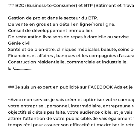
## B2C (Business-to-Consumer) et BTP (Bâtiment et Trava
Gestion de projet dans le secteur du BTP.
De vente en gros et en détail en ligne/hors ligne.
Conseil de développement immobilier.
De restauration livraisons de repas à domicile ou servise.
Génie civil
Santé et de bien-être, cliniques médicales beauté, soins p
Financiers et affaires , banques et les compagnies d'assura
Construction résidentielle, commerciale et industrielle.
ETC.................
## Je suis un expert en publicité sur FACEBOOK Ads et je 
~Avec mon service, je vais créer et optimiser votre campa
votre entreprise , personnel, intermédiaire, entrepreunair
objectifs si c'étais pas faite, votre audience cible, et je
attirer l’attention de votre public cible. Je vais égaleme
temps réel pour assurer son efficacité et maximiser le ret