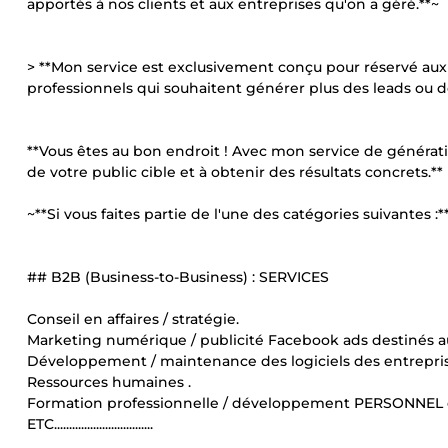
apportés à nos clients et aux entreprises qu'on a géré.**~
> **Mon service est exclusivement conçu pour réservé aux 
professionnels qui souhaitent générer plus des leads ou de
**Vous êtes au bon endroit ! Avec mon service de génératio
de votre public cible et à obtenir des résultats concrets.**
~**Si vous faites partie de l'une des catégories suivantes :*
## B2B (Business-to-Business) : SERVICES
Conseil en affaires / stratégie.
Marketing numérique / publicité Facebook ads destinés a
Développement / maintenance des logiciels des entrepris
Ressources humaines .
Formation professionnelle / développement PERSONNEL
ETC.................................