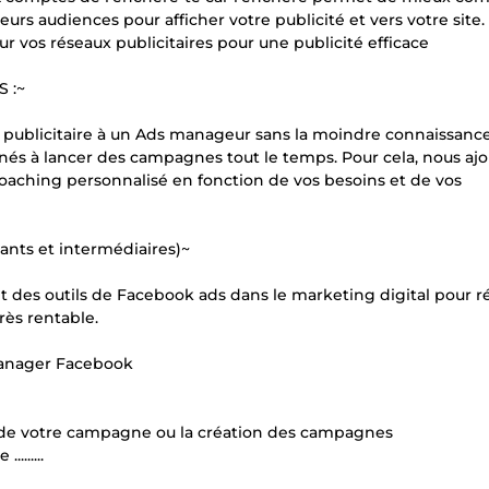
urs audiences pour afficher votre publicité et vers votre site.
os réseaux publicitaires pour une publicité efficace
 :~
 publicitaire à un Ads manageur sans la moindre connaissance
és à lancer des campagnes tout le temps. Pour cela, nous ajo
oaching personnalisé en fonction de vos besoins et de vos
ts et intermédiaires)~
es outils de Facebook ads dans le marketing digital pour ré
rès rentable.
Manager Facebook
 de votre campagne ou la création des campagnes
......