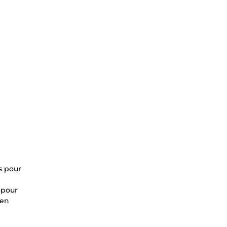
s pour
 pour
 en