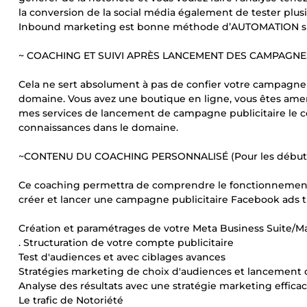
la conversion de la social média également de tester plusie
Inbound marketing est bonne méthode d’AUTOMATION sur v
~ COACHING ET SUIVI APRÈS LANCEMENT DES CAMPAGNES
Cela ne sert absolument à pas de confier votre campagne
domaine. Vous avez une boutique en ligne, vous êtes amen
mes services de lancement de campagne publicitaire le c
connaissances dans le domaine.
~CONTENU DU COACHING PERSONNALISÉ (Pour les débutan
Ce coaching permettra de comprendre le fonctionnement d
créer et lancer une campagne publicitaire Facebook ads t
Création et paramétrages de votre Meta Business Suite/
. Structuration de votre compte publicitaire
Test d'audiences et avec ciblages avances
Stratégies marketing de choix d'audiences et lancement
Analyse des résultats avec une stratégie marketing efficace ...
Le trafic de Notoriété