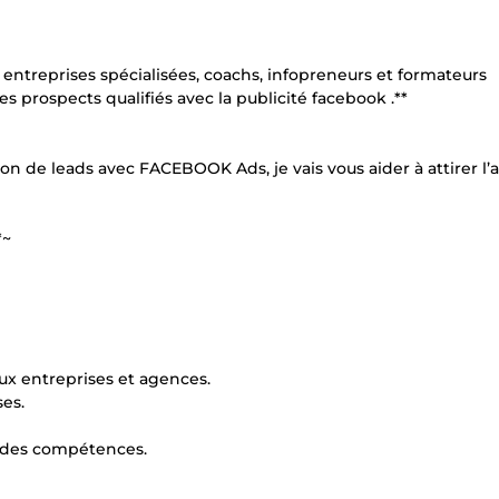
entreprises spécialisées, coachs, infopreneurs et formateurs
s prospects qualifiés avec la publicité facebook .**
n de leads avec FACEBOOK Ads, je vais vous aider à attirer l’
*~
ux entreprises et agences.
es.
 des compétences.