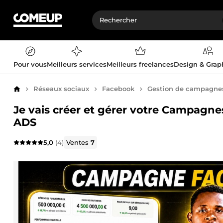
Pour vous
Meilleurs services
Meilleurs freelances
Design & Gra
Réseaux sociaux
Facebook
Gestion de campagnes 
Accueil
Je vais créer et gérer votre Campagne
ADS
5,0
(4)
Ventes
7