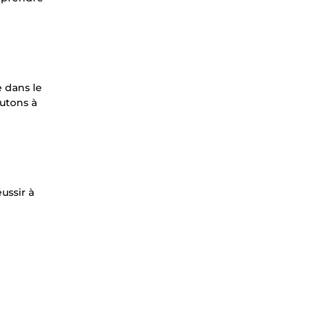
 dans le
utons à
ussir à