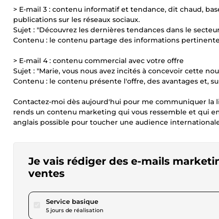
> E-mail 3 : contenu informatif et tendance, dit chaud, basé 
publications sur les réseaux sociaux.
Sujet : "Découvrez les dernières tendances dans le secteur
Contenu : le contenu partage des informations pertinentes
> E-mail 4 : contenu commercial avec votre offre
Sujet : "Marie, vous nous avez incités à concevoir cette n
Contenu : le contenu présente l'offre, des avantages et, surt
Contactez-moi dès aujourd'hui pour me communiquer la li
rends un contenu marketing qui vous ressemble et qui emm
anglais possible pour toucher une audience internationale (
Je vais rédiger des e-mails marketi
ventes
pour 69,36 $US
Service basique
5 jours de réalisation