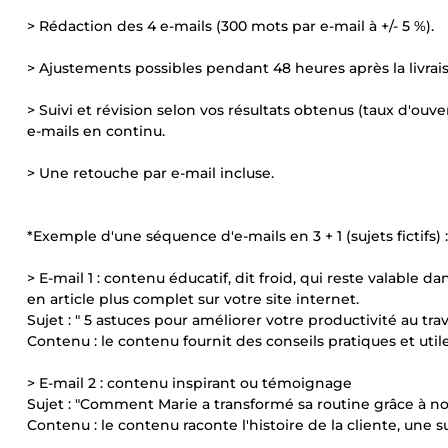
> Rédaction des 4 e-mails (300 mots par e-mail à +/- 5 %).
> Ajustements possibles pendant 48 heures après la livrai
> Suivi et révision selon vos résultats obtenus (taux d'ouv
e-mails en continu.
> Une retouche par e-mail incluse.
*Exemple d'une séquence d'e-mails en 3 + 1 (sujets fictifs) :
> E-mail 1 : contenu éducatif, dit froid, qui reste valable 
en article plus complet sur votre site internet.
Sujet : " 5 astuces pour améliorer votre productivité au trava
Contenu : le contenu fournit des conseils pratiques et utile
> E-mail 2 : contenu inspirant ou témoignage
Sujet : "Comment Marie a transformé sa routine grâce à nos
Contenu : le contenu raconte l'histoire de la cliente, une su