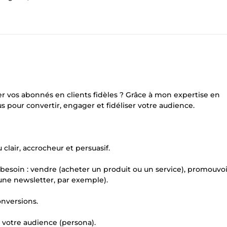
er vos abonnés en clients fidèles ? Grâce à mon expertise en
 pour convertir, engager et fidéliser votre audience.
clair, accrocheur et persuasif.
 besoin : vendre (acheter un produit ou un service), promouvoi
 une newsletter, par exemple).
onversions.
 votre audience (persona).