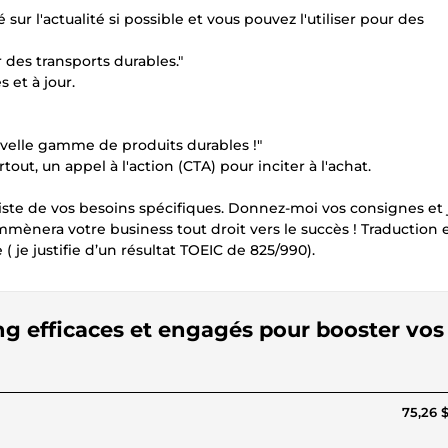
sur l'actualité si possible et vous pouvez l'utiliser pour des
 des transports durables."
 et à jour.
ouvelle gamme de produits durables !"
out, un appel à l'action (CTA) pour inciter à l'achat.
ste de vos besoins spécifiques. Donnez-moi vos consignes et 
ènera votre business tout droit vers le succès ! Traduction 
 je justifie d’un résultat TOEIC de 825/990).
ng efficaces et engagés pour booster vos
75,26 