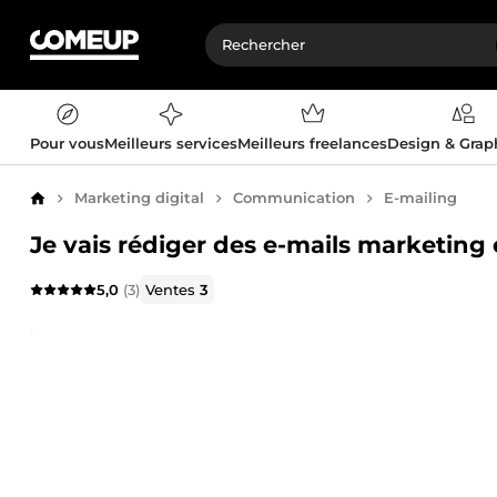
Pour vous
Meilleurs services
Meilleurs freelances
Design & Gra
Marketing digital
Communication
E-mailing
Accueil
Je vais rédiger des e-mails marketing
5,0
(3)
Ventes
3