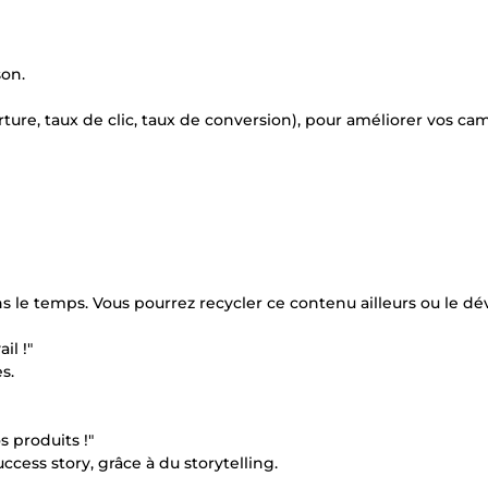
son.
erture, taux de clic, taux de conversion), pour améliorer vos 
dans le temps. Vous pourrez recycler ce contenu ailleurs ou le d
il !"
s.
 produits !"
ccess story, grâce à du storytelling.