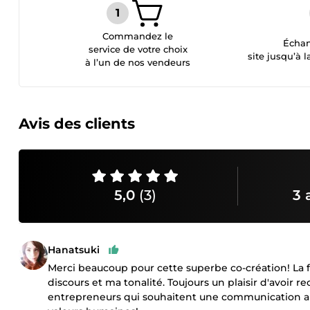
Commandez le
Échan
service de votre choix
site jusqu’à l
à l’un de nos vendeurs
Avis des clients
5,0
(3)
3 
Hanatsuki
Merci beaucoup pour cette superbe co-création! La f
discours et ma tonalité. Toujours un plaisir d'avoir
entrepreneurs qui souhaitent une communication au