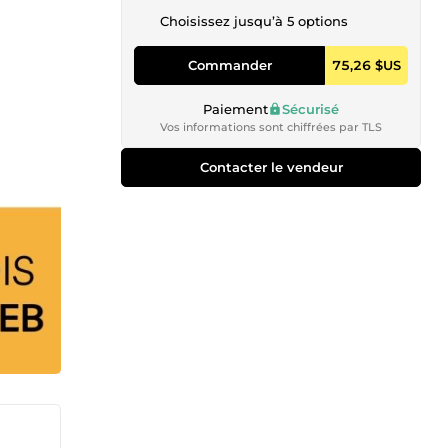
Choisissez jusqu’à 5 options
Commander
75,26 $US
Paiement
Sécurisé
Vos informations sont chiffrées par TLS
Contacter le vendeur