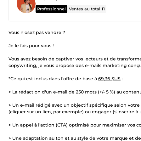
Professionnel
Ventes au total
11
Vous n'osez pas vendre ?
Je le fais pour vous !
Vous avez besoin de captiver vos lecteurs et de transform
copywriting, je vous propose des e-mails marketing conçus
*Ce qui est inclus dans l'offre de base à
69,36 $US
:
> La rédaction d'un e-mail de 250 mots (+/- 5 %) au contenu 
> Un e-mail rédigé avec un objectif spécifique selon votre
(cliquer sur un lien, par exemple) ou engager (s'inscrire à
> Un appel à l'action (CTA) optimisé pour maximiser vos c
> Une adaptation au ton et au style de votre marque et de