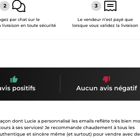
gez par chat sur le
Le vendeur n’est payé que
a livraison en toute sécurité
lorsque vous validez la livraison
avis positifs
Aucun avis négatif
açon dont Lucie a personnalisé les emails reflète très bien m
 recours à ses services! Je recommande chaudement à tous les
thentique et sincère même (et surtout) pour vendre avec de