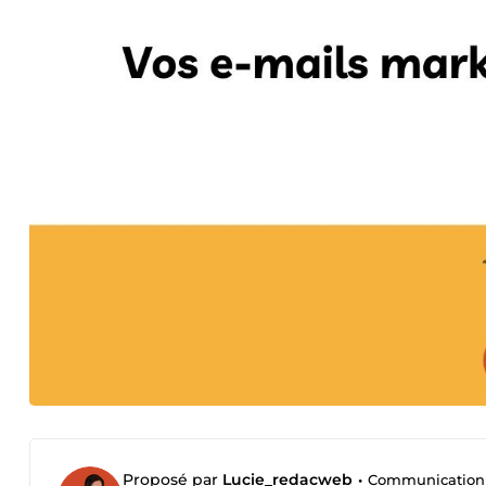
Proposé par
Lucie_redacweb
•
Communication d