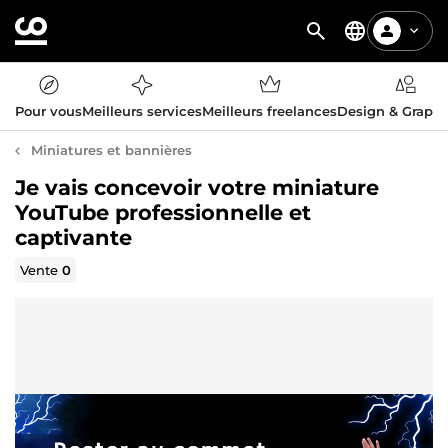
Pour vous
Meilleurs services
Meilleurs freelances
Design & Graph
Miniatures et bannières
Je vais concevoir votre miniature
YouTube professionnelle et
captivante
Vente
0