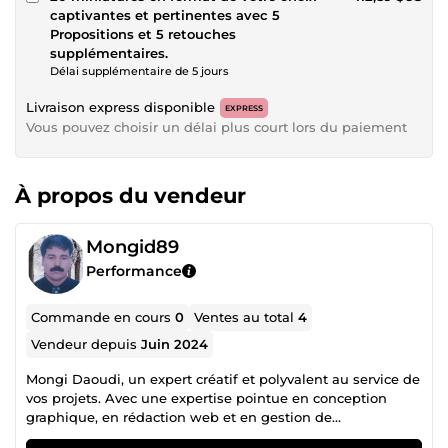
captivantes et pertinentes avec 5
Propositions et 5 retouches
supplémentaires.
Délai supplémentaire de 5 jours
Livraison express disponible
EXPRESS
Vous pouvez choisir un délai plus court lors du paiement
À propos du vendeur
Mongid89
Performance
Commande en cours
0
Ventes au total
4
Vendeur depuis
Juin 2024
Mongi Daoudi, un expert créatif et polyvalent au service de
vos projets. Avec une expertise pointue en conception
graphique, en rédaction web et en gestion de
communauté, je mets mon savoir-faire à votre disposition