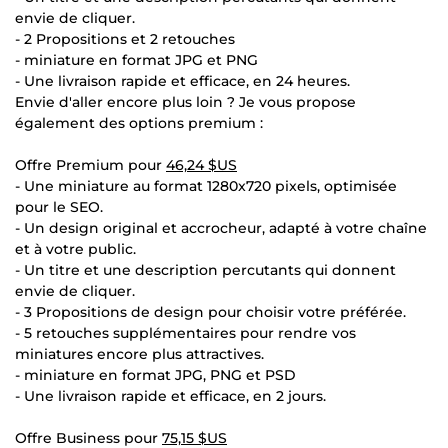
envie de cliquer.
- 2 Propositions et 2 retouches
- miniature en format JPG et PNG
- Une livraison rapide et efficace, en 24 heures.
Envie d'aller encore plus loin ? Je vous propose
également des options premium :
Offre Premium pour
46,24 $US
- Une miniature au format 1280x720 pixels, optimisée
pour le SEO.
- Un design original et accrocheur, adapté à votre chaîne
et à votre public.
- Un titre et une description percutants qui donnent
envie de cliquer.
- 3 Propositions de design pour choisir votre préférée.
- 5 retouches supplémentaires pour rendre vos
miniatures encore plus attractives.
- miniature en format JPG, PNG et PSD
- Une livraison rapide et efficace, en 2 jours.
Offre Business pour
75,15 $US