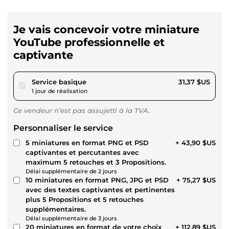
Je vais concevoir votre miniature
YouTube professionnelle et
captivante
pour 28,90 $US
Service basique
31,37 $US
1 jour de réalisation
Ce vendeur n’est pas assujetti à la TVA.
Personnaliser le service
5 miniatures en format PNG et PSD
+ 43,90 $US
captivantes et percutantes avec
maximum 5 retouches et 3 Propositions.
Délai supplémentaire de 2 jours
10 miniatures en format PNG, JPG et PSD
+ 75,27 $US
avec des textes captivantes et pertinentes
plus 5 Propositions et 5 retouches
supplémentaires.
Délai supplémentaire de 3 jours
20 miniatures en format de votre choix
+ 112,89 $US