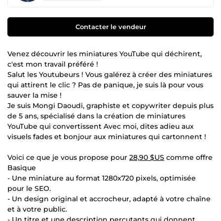
Contacter le vendeur
Venez découvrir les miniatures YouTube qui déchirent,
c'est mon travail préféré !
Salut les Youtubeurs ! Vous galérez à créer des miniatures
qui attirent le clic ? Pas de panique, je suis là pour vous
sauver la mise !
Je suis Mongi Daoudi, graphiste et copywriter depuis plus
de 5 ans, spécialisé dans la création de miniatures
YouTube qui convertissent Avec moi, dites adieu aux
visuels fades et bonjour aux miniatures qui cartonnent !
Voici ce que je vous propose pour
28,90 $US
comme offre
Basique
- Une miniature au format 1280x720 pixels, optimisée
pour le SEO.
- Un design original et accrocheur, adapté à votre chaîne
et à votre public.
- Un titre et une description percutants qui donnent