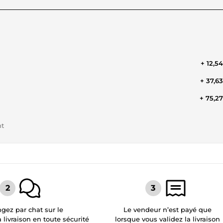
+ 12,5
+ 37,6
+ 75,2
nt
gez par chat sur le
Le vendeur n’est payé que
a livraison en toute sécurité
lorsque vous validez la livraison