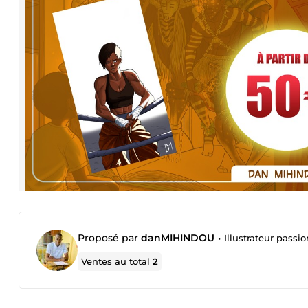
Proposé par
danMIHINDOU
•
Illustrateur passi
Ventes au total
2