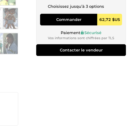
Choisissez jusqu’à 3 options
Commander
62,72 $US
Paiement
Sécurisé
Vos informations sont chiffrées par TLS
Contacter le vendeur