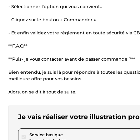
- Sélectionner l'option qui vous convient..
- Cliquez sur le bouton « Commander »
- Et enfin validez votre règlement en toute sécurité via CB
**F.A.Q**
**Puis- je vous contacter avant de passer commande ?**
Bien entendu, je suis là pour répondre à toutes les quest
meilleure offre pour vos besoins.
Alors, on se dit à tout de suite.
Je vais réaliser votre illustration pr
pour 57,81 $US
Service basique