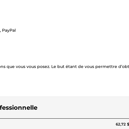
, PayPal
ions que vous vous posez. Le but étant de vous permettre d’obt
ofessionnelle
62,72 