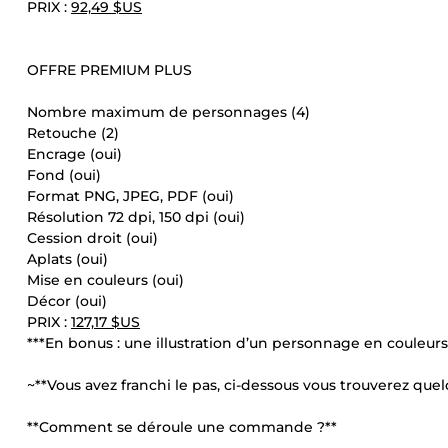
PRIX :
92,49 $US
OFFRE PREMIUM PLUS
Nombre maximum de personnages (4)
Retouche (2)
Encrage (oui)
Fond (oui)
Format PNG, JPEG, PDF (oui)
Résolution 72 dpi, 150 dpi (oui)
Cession droit (oui)
Aplats (oui)
Mise en couleurs (oui)
Décor (oui)
PRIX :
127,17 $US
***En bonus : une illustration d’un personnage en couleurs
~**Vous avez franchi le pas, ci-dessous vous trouverez quelq
**Comment se déroule une commande ?**