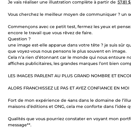
Je vais réaliser une illustration complète à partir de
57,81 
Vous cherchez le meilleur moyen de communiquer ? un 
Commençons avec ce petit test, fermez les yeux et pensez
encore le travail que vous rêvez de faire.
Question ?
une image est-elle apparue dans votre tête ? je suis sûr que
que voyez-vous nous pensons le plus souvent en image.
Cela n’a rien d’étonnant car le monde qui nous entoure no
affiches publicitaires, les grandes marques l’ont bien compr
LES IMAGES PARLENT AU PLUS GRAND NOMBRE ET ENCOR
ALORS FRANCHISSEZ LE PAS ET AYEZ CONFIANCE EN MOI
Fort de mon expérience de 4ans dans le domaine de l’illust
maisons d’éditions et ONG, cela me conforte dans l’idée qu
Qualités que vous pourriez constater en voyant mon portf
message**.