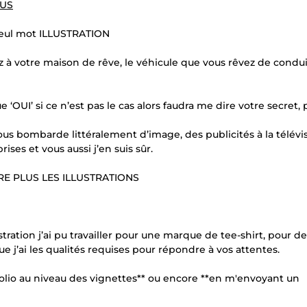
$US
seul mot ILLUSTRATION
 à votre maison de rêve, le véhicule que vous rêvez de condui
 ‘OUI’ si ce n’est pas le cas alors faudra me dire votre secret,
us bombarde littéralement d’image, des publicités à la télévi
ises et vous aussi j’en suis sûr.
E PLUS LES ILLUSTRATIONS
ration j’ai pu travailler pour une marque de tee-shirt, pour de
e j’ai les qualités requises pour répondre à vos attentes.
olio au niveau des vignettes** ou encore **en m'envoyant un