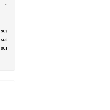
4 $US
3 $US
7 $US