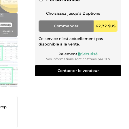
Choisissez jusqu’à 2 options
Commander
62,72 $US
Ce service n’est actuellement pas
disponible à la vente.
Paiement
Sécurisé
Vos informations sont chiffrées par TLS
Contacter le vendeur
gnés