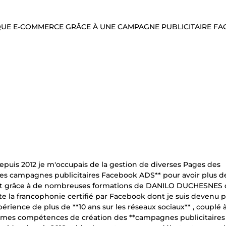
QUE E-COMMERCE GRÂCE À UNE CAMPAGNE PUBLICITAIRE F
epuis 2012 je m'occupais de la gestion de diverses Pages des
des campagnes publicitaires Facebook ADS** pour avoir plus de
'est grâce à de nombreuses formations de DANILO DUCHESNES 
 la francophonie certifié par Facebook dont je suis devenu p
rience de plus de **10 ans sur les réseaux sociaux** , couplé
 mes compétences de création des **campagnes publicitaires