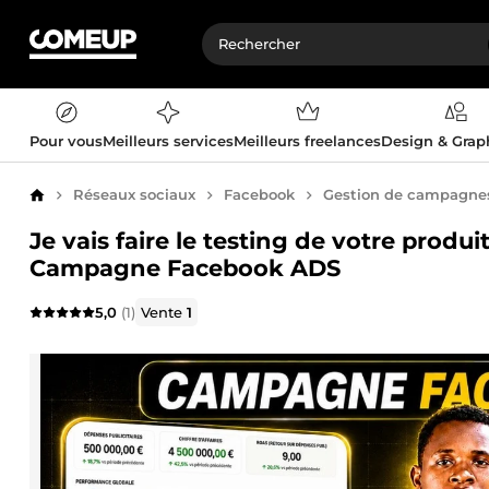
Pour vous
Meilleurs services
Meilleurs freelances
Design & Gra
Réseaux sociaux
Facebook
Gestion de campagnes 
Accueil
Je vais faire le testing de votre produ
Campagne Facebook ADS
5,0
(1)
Vente
1