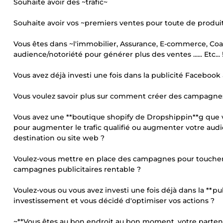
Souhaite avoir des ~trafic~
Souhaite avoir vos ~premiers ventes pour toute de produi
Vous êtes dans ~l'immobilier, Assurance, E-commerce, Coa
audience/notoriété pour générer plus des ventes ...... Etc... 
Vous avez déjà investi une fois dans la publicité Faceboo
Vous voulez savoir plus sur comment créer des campagnes 
Vous avez une **boutique shopify de Dropshippin**g que
pour augmenter le trafic qualifié ou augmenter votre aud
destination ou site web ?
Voulez-vous mettre en place des campagnes pour toucher 
campagnes publicitaires rentable ?
Voulez-vous ou vous avez investi une fois déjà dans la **p
investissement et vous décidé d'optimiser vos actions ?
~**Vous êtes au bon endroit au bon moment, votre partena