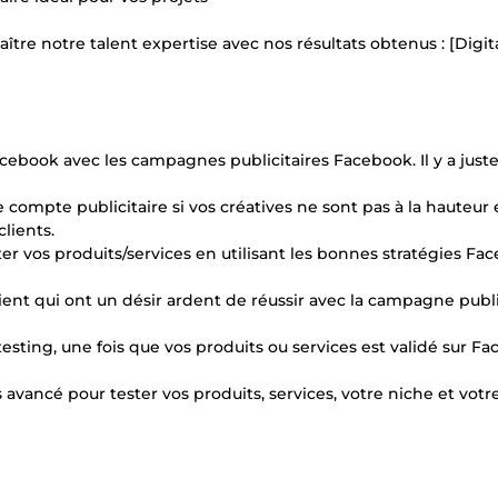
aître notre talent expertise avec nos résultats obtenus : [Digi
cebook avec les campagnes publicitaires Facebook. Il y a juste
 compte publicitaire si vos créatives ne sont pas à la hauteur 
lients.
ster vos produits/services en utilisant les bonnes stratégies Fa
atient qui ont un désir ardent de réussir avec la campagne publi
esting, une fois que vos produits ou services est validé sur Fa
avancé pour tester vos produits, services, votre niche et votr