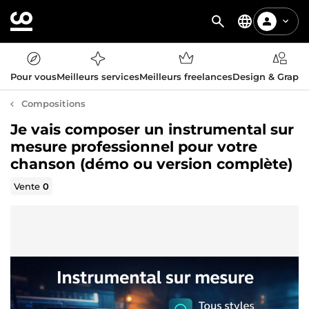
Pour vous
Meilleurs services
Meilleurs freelances
Design & Graph
Compositions
Je vais composer un instrumental sur
mesure professionnel pour votre
chanson (démo ou version complète)
Vente
0