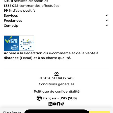
39 011
services disponibles
1 335 025
commandes effectuées
99 %
d’avis positifs
Services
Freelances
ComeUp
Adhère à la Fédération du e-commerce et de la vente à
distance (Fevad) et à sa charte qualité.
© 2026 5EUROS SAS
Conditions générales
Politique de confidentialité
Français • USD ($US)