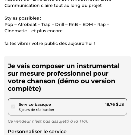
Communication claire tout au long du projet
Styles possibles :
Pop – Afrobeat – Trap – Drill – RnB – EDM – Rap –
Cinematic – et plus encore.
faites vibrer votre public dès aujourd’hui !
Je vais composer un instrumental
sur mesure professionnel pour
votre chanson (démo ou version
complète)
pour 17,28 $US
Service basique
18,76 $US
3 jours de réalisation
Ce vendeur n’est pas assujetti à la TVA.
Personnaliser le service