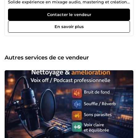
Solide expérience en mixage audio, mastering et création
d'instruments de tous genres : afrobeat, rap, reggae,
R&amp;B, country et bien d'autres. Qualité
Contacter le vendeur
En savoir plus
Autres services de ce vendeur