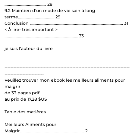
.............................................. 28
9.2 Maintien d'un mode de vie sain à long
terme........................................ 29
Conclusion ....................................................................................................... 31
< À lire- très important >
................................................................................. 33
je suis l'auteur du livre
-----------------------------------------------------------------------------------
--------------------------
Veuillez trouver mon ebook les meilleurs aliments pour
maigrir
de 33 pages pdf
au prix de
17,28 $US
Table des matières
Meilleurs Aliments pour
Maigrir....................................................................... 2