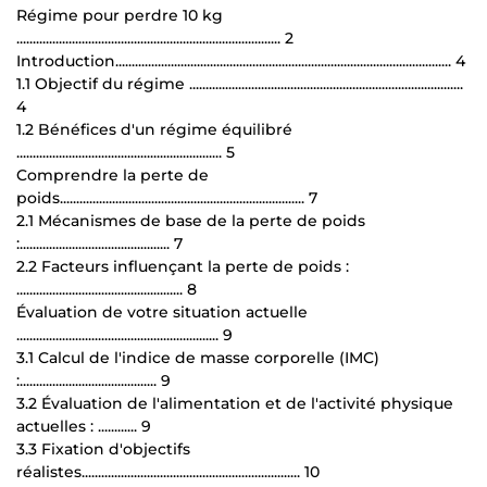
Régime pour perdre 10 kg
................................................................................. 2
Introduction....................................................................................................... 4
1.1 Objectif du régime ....................................................................................
4
1.2 Bénéfices d'un régime équilibré
............................................................... 5
Comprendre la perte de
poids........................................................................... 7
2.1 Mécanismes de base de la perte de poids
:.............................................. 7
2.2 Facteurs influençant la perte de poids :
................................................... 8
Évaluation de votre situation actuelle
.............................................................. 9
3.1 Calcul de l'indice de masse corporelle (IMC)
:.......................................... 9
3.2 Évaluation de l'alimentation et de l'activité physique
actuelles : ............ 9
3.3 Fixation d'objectifs
réalistes................................................................... 10