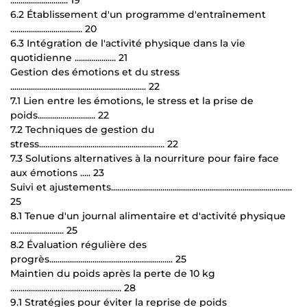
6.2 Établissement d'un programme d'entraînement
................................... 20
6.3 Intégration de l'activité physique dans la vie
quotidienne .................... 21
Gestion des émotions et du stress
.................................................................. 22
7.1 Lien entre les émotions, le stress et la prise de
poids............................ 22
7.2 Techniques de gestion du
stress............................................................. 22
7.3 Solutions alternatives à la nourriture pour faire face
aux émotions ..... 23
Suivi et ajustements........................................................................................
25
8.1 Tenue d'un journal alimentaire et d'activité physique
.......................... 25
8.2 Évaluation régulière des
progrès............................................................ 25
Maintien du poids après la perte de 10 kg
...................................................... 28
9.1 Stratégies pour éviter la reprise de poids