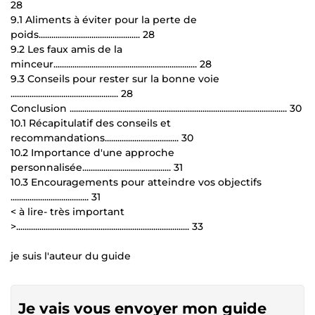
28
9.1 Aliments à éviter pour la perte de
poids................................................ 28
9.2 Les faux amis de la
minceur.................................................................... 28
9.3 Conseils pour rester sur la bonne voie
................................................... 28
Conclusion ....................................................................................................... 30
10.1 Récapitulatif des conseils et
recommandations................................... 30
10.2 Importance d'une approche
personnalisée.......................................... 31
10.3 Encouragements pour atteindre vos objectifs
..................................... 31
< à lire- très important
>.................................................................................. 33
je suis l'auteur du guide
Je vais vous envoyer mon guide