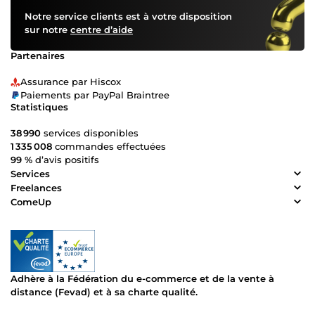
Notre service clients est à votre disposition
sur notre
centre d’aide
Partenaires
Assurance par Hiscox
Paiements par PayPal Braintree
Statistiques
38 990
services disponibles
1 335 008
commandes effectuées
99 %
d’avis positifs
Services
Freelances
ComeUp
Adhère à la Fédération du e-commerce et de la vente à
distance (Fevad) et à sa charte qualité.