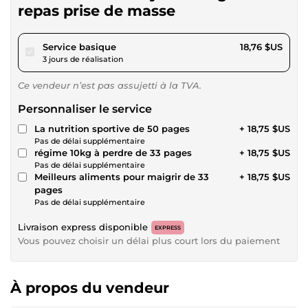
repas prise de masse
pour 17,28 $US
Service basique
18,76 $US
3 jours de réalisation
Ce vendeur n’est pas assujetti à la TVA.
Personnaliser le service
La nutrition sportive de 50 pages
+ 18,75 $US
Pas de délai supplémentaire
régime 10kg à perdre de 33 pages
+ 18,75 $US
Pas de délai supplémentaire
Meilleurs aliments pour maigrir de 33
+ 18,75 $US
pages
Pas de délai supplémentaire
Livraison express disponible
EXPRESS
Vous pouvez choisir un délai plus court lors du paiement
À propos du vendeur