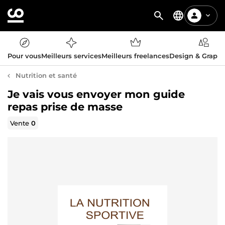
Pour vous
Meilleurs services
Meilleurs freelances
Design & Graph
Nutrition et santé
Je vais vous envoyer mon guide
repas prise de masse
Vente
0