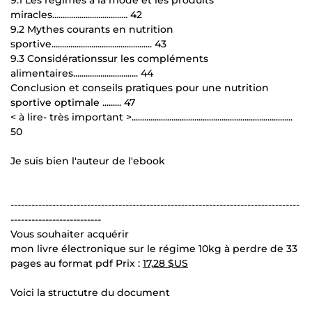
miracles.................................... 42
9.2 Mythes courants en nutrition
sportive................................................ 43
9.3 Considérationssur les compléments
alimentaires............................... 44
Conclusion et conseils pratiques pour une nutrition
sportive optimale ......... 47
< à lire- très important >.............................................................................
50
Je suis bien l'auteur de l'ebook
-----------------------------------------------------------------------------------
--------------------------
Vous souhaiter acquérir
mon livre électronique sur le régime 10kg à perdre de 33
pages au format pdf Prix :
17,28 $US
Voici la structutre du document