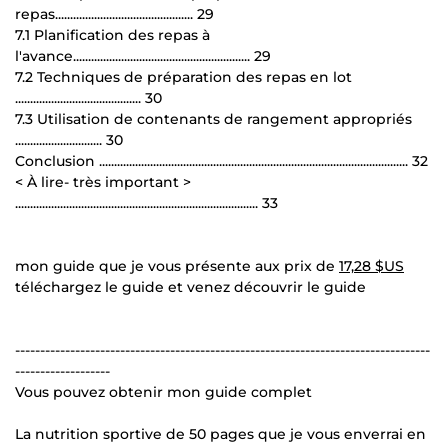
repas.............................................. 29
7.1 Planification des repas à
l'avance........................................................... 29
7.2 Techniques de préparation des repas en lot
.......................................... 30
7.3 Utilisation de contenants de rangement appropriés
............................. 30
Conclusion ....................................................................................................... 32
< À lire- très important >
................................................................................. 33
mon guide que je vous présente aux prix de
17,28 $US
téléchargez le guide et venez découvrir le guide
-----------------------------------------------------------------------------------
-------------------
Vous pouvez obtenir mon guide complet
La nutrition sportive de 50 pages que je vous enverrai en