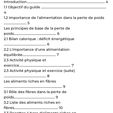
Introduction....................................................................................................... 4
1.1 Objectif du guide ......................................................................................
4
1.2 Importance de l'alimentation dans la perte de poids
.............................. 5
Les principes de base de la perte de
poids........................................................ 6
2.1 Bilan calorique : déficit énergétique
........................................................ 6
2.2 L'importance d'une alimentation
équilibrée............................................ 7
2.3 Activité physique et
exercice.................................................................... 7
2.3 Activité physique et exercice (suite)
........................................................ 8
Les aliments riches en fibres
............................................................................. 9
3.1 Rôle des fibres dans la perte de
poids...................................................... 9
3.2 Liste des aliments riches en
fibres.......................................................... 10
3.3 Recettes à base d'aliments riches en