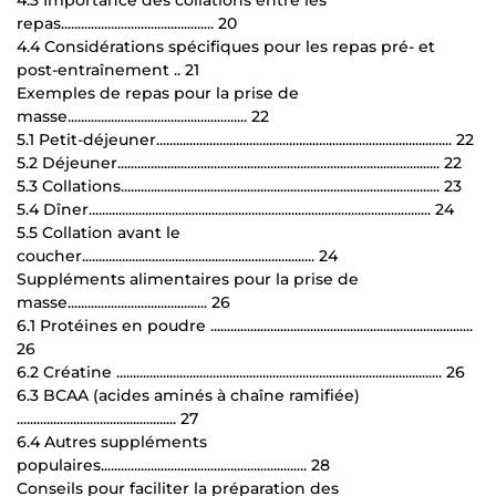
repas.............................................. 20
4.4 Considérations spécifiques pour les repas pré- et
post-entraînement .. 21
Exemples de repas pour la prise de
masse...................................................... 22
5.1 Petit-déjeuner......................................................................................... 22
5.2 Déjeuner................................................................................................. 22
5.3 Collations................................................................................................ 23
5.4 Dîner....................................................................................................... 24
5.5 Collation avant le
coucher...................................................................... 24
Suppléments alimentaires pour la prise de
masse.......................................... 26
6.1 Protéines en poudre ...............................................................................
26
6.2 Créatine .................................................................................................. 26
6.3 BCAA (acides aminés à chaîne ramifiée)
................................................ 27
6.4 Autres suppléments
populaires.............................................................. 28
Conseils pour faciliter la préparation des