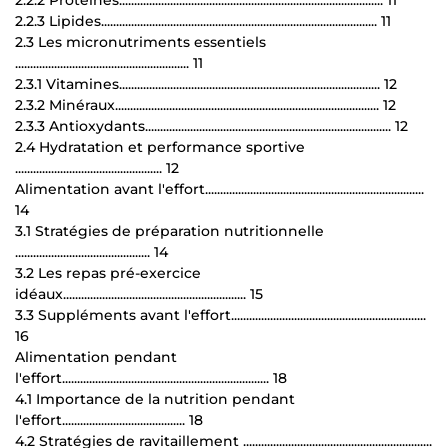
2.2.3 Lipides............................................................................................ 11
2.3 Les micronutriments essentiels
.......................................................... 11
2.3.1 Vitamines....................................................................................... 12
2.3.2 Minéraux........................................................................................ 12
2.3.3 Antioxydants.................................................................................. 12
2.4 Hydratation et performance sportive
................................................. 12
Alimentation avant l'effort.........................................................................
14
3.1 Stratégies de préparation nutritionnelle
............................................. 14
3.2 Les repas pré-exercice
idéaux............................................................. 15
3.3 Suppléments avant l'effort.................................................................
16
Alimentation pendant
l'effort..................................................................... 18
4.1 Importance de la nutrition pendant
l'effort......................................... 18
4.2 Stratégies de ravitaillement ...............................................................