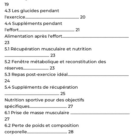
19
4.3 Les glucides pendant
l'exercice........................................................... 20
4.4 Suppléments pendant
l'effort............................................................. 21
Alimentation après l'effort.........................................................................
23
5.1 Récupération musculaire et nutrition
................................................. 23
5.2 Fenêtre métabolique et reconstitution des
réserves............................ 23
5.3 Repas post-exercice idéal...................................................................
24
5.4 Suppléments de récupération
............................................................ 25
Nutrition sportive pour des objectifs
spécifiques......................................... 27
6.1 Prise de masse musculaire .................................................................
27
6.2 Perte de poids et composition
corporelle............................................ 28