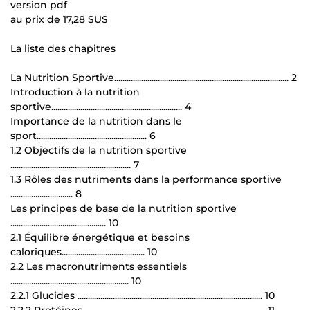
version pdf
au prix de
17,28 $US
La liste des chapitres
La Nutrition Sportive.................................................................................... 2
Introduction à la nutrition
sportive............................................................... 4
Importance de la nutrition dans le
sport..................................................... 6
1.2 Objectifs de la nutrition sportive
.......................................................... 7
1.3 Rôles des nutriments dans la performance sportive
.............................. 8
Les principes de base de la nutrition sportive
.............................................. 10
2.1 Équilibre énergétique et besoins
caloriques........................................ 10
2.2 Les macronutriments essentiels
......................................................... 10
2.2.1 Glucides ......................................................................................... 10
2.2.2 Protéines........................................................................................ 11