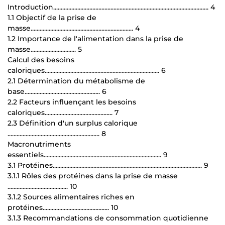
Introduction....................................................................................................... 4
1.1 Objectif de la prise de
masse.................................................................... 4
1.2 Importance de l'alimentation dans la prise de
masse.............................. 5
Calcul des besoins
caloriques............................................................................ 6
2.1 Détermination du métabolisme de
base.................................................. 6
2.2 Facteurs influençant les besoins
caloriques............................................. 7
2.3 Définition d'un surplus calorique
............................................................. 8
Macronutriments
essentiels.............................................................................. 9
3.1 Protéines................................................................................................... 9
3.1.1 Rôles des protéines dans la prise de masse
........................................ 10
3.1.2 Sources alimentaires riches en
protéines............................................ 10
3.1.3 Recommandations de consommation quotidienne