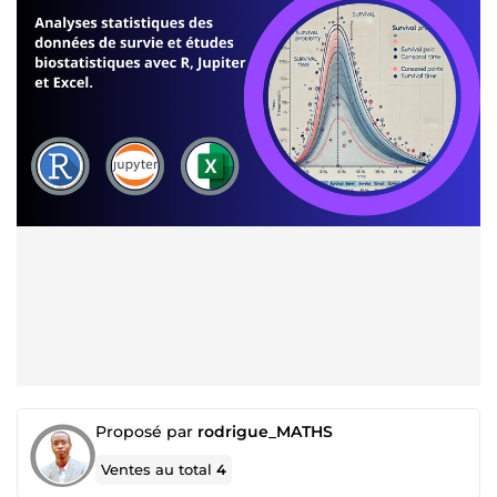
Proposé par
rodrigue_MATHS
Ventes au total
4