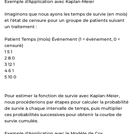
Exemple d'Application avec Kaplan-Meier
Imaginons que nous ayons les temps de survie (en mois)
et l'état de censure pour un groupe de patients suivant
un traitement :
Patient Temps (mois) Événement (1 = événement, 0 =
censuré)
1 5 1
2 8 0
3 12 1
4 6 1
5 10 0
Pour estimer la fonction de survie avec Kaplan-Meier,
nous procéderions par étapes pour calculer la probabilité
de survie à chaque intervalle de temps, puis multiplier
ces probabilités successives pour obtenir la courbe de
survie cumulée.
Exemple d'Application avec le Modèle de Cox