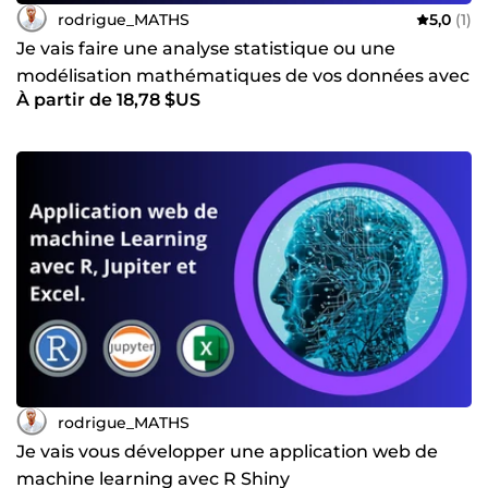
rodrigue_MATHS
5,0
(1)
Je vais faire une analyse statistique ou une
modélisation mathématiques de vos données avec
À partir de 18,78 $US
R ou Python
rodrigue_MATHS
Je vais vous développer une application web de
machine learning avec R Shiny