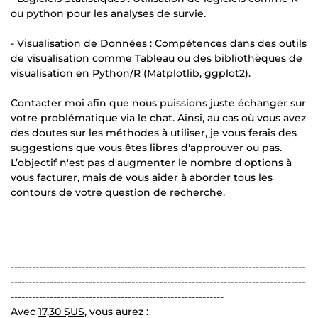
ou python pour les analyses de survie.
- Visualisation de Données : Compétences dans des outils
de visualisation comme Tableau ou des bibliothèques de
visualisation en Python/R (Matplotlib, ggplot2).
Contacter moi afin que nous puissions juste échanger sur
votre problématique via le chat. Ainsi, au cas où vous avez
des doutes sur les méthodes à utiliser, je vous ferais des
suggestions que vous êtes libres d'approuver ou pas.
L’objectif n'est pas d'augmenter le nombre d'options à
vous facturer, mais de vous aider à aborder tous les
contours de votre question de recherche.
-----------------------------------------------------------------------------------
-----------------------------------------------------------------------------------
------------------------------------------------------------
Avec
17,30 $US
, vous aurez :