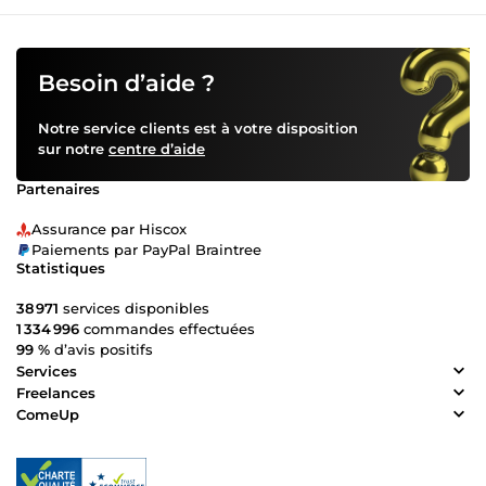
Besoin d’aide ?
Notre service clients est à votre disposition
sur notre
centre d’aide
Partenaires
Assurance par Hiscox
Paiements par PayPal Braintree
Statistiques
38 971
services disponibles
1 334 996
commandes effectuées
99 %
d’avis positifs
Services
Freelances
ComeUp