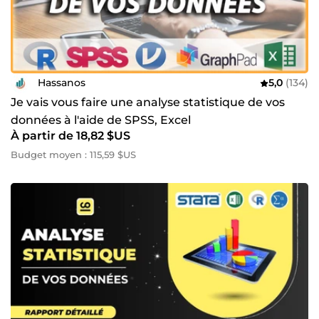
Hassanos
5,0
(134)
Je vais vous faire une analyse statistique de vos
données à l'aide de SPSS, Excel
À partir de 18,82 $US
Budget moyen : 115,59 $US