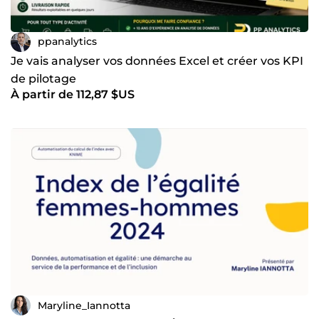
ppanalytics
Je vais analyser vos données Excel et créer vos KPI
de pilotage
À partir de 112,87 $US
Maryline_Iannotta