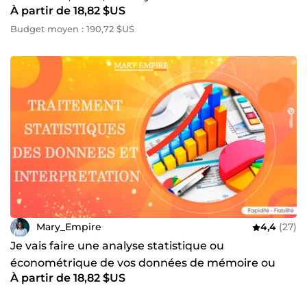
À partir de 18,82 $US
Budget moyen : 190,72 $US
Mary_Empire
4,4
(27)
Je vais faire une analyse statistique ou
économétrique de vos données de mémoire ou
À partir de 18,82 $US
thèse