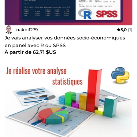
nakbi1279
5,0
(1)
Je vais analyser vos données socio-économiques
en panel avec R ou SPSS
À partir de 62,71 $US