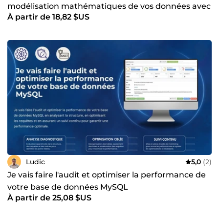
modélisation mathématiques de vos données avec
À partir de 18,82 $US
R ou Python
Ludic
5,0
(2)
Je vais faire l'audit et optimiser la performance de
votre base de données MySQL
À partir de 25,08 $US