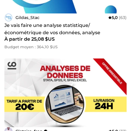
Gildas_Stac
5,0
(63)
Je vais faire une analyse statistique/
économétrique de vos données, analyse
À partir de 25,08 $US
statistique avec R, STATA,SPSS
Budget moyen : 364,10 $US