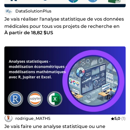
DataSolutionPlus
Je vais réaliser l'analyse statistique de vos données
médicales pour tous vos projets de recherche en
À partir de 18,82 $US
santé
rodrigue_MATHS
5,0
(1)
Je vais faire une analyse statistique ou une