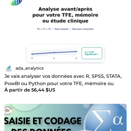
ada_analytics
Je vais analyser vos données avec R, SPSS, STATA,
PowBI ou Python pour votre TFE, mémoire ou
À partir de 56,44 $US
étude clinique