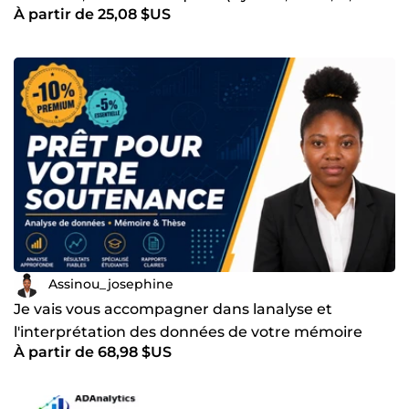
À partir de 25,08 $US
Excel, ...)
Assinou_josephine
Je vais vous accompagner dans lanalyse et
l'interprétation des données de votre mémoire
À partir de 68,98 $US