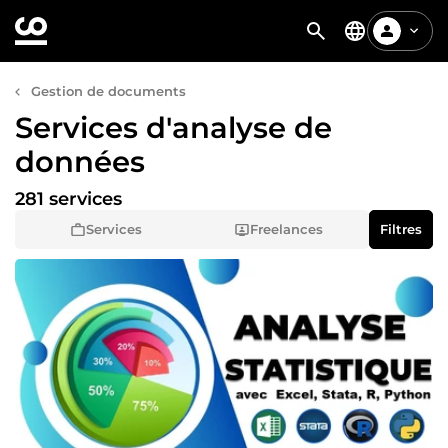
Gestion de documents
Services d'analyse de
données
281 services
Services
Freelances
Filtres