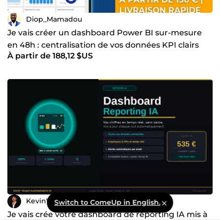
Diop_Mamadou
Je vais créer un dashboard Power BI sur-mesure
en 48h : centralisation de vos données KPI clairs
À partir de 188,12 $US
KevinVerhoest
Switch to ComeUp in English.
Je vais crée votre dashboard de reporting IA mis à