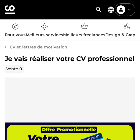
Pour vous
Meilleurs services
Meilleurs freelances
Design & Graph
CV et lettres de motivation
Je vais réaliser votre CV professionnel
Vente
0