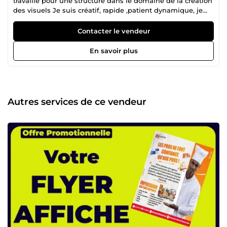
travaillé pour une structure dans le domaine de la création
des visuels Je suis créatif, rapide ,patient dynamique, je
sais écouter et je satisfais toujours mes clients, je respecte
le délai de livraison. Je suis disponible tous les jours pour
Contacter le vendeur
vous satisfaire peu importe votre préoccupation. Créer de
jolie visuels ma passion
En savoir plus
Autres services de ce vendeur