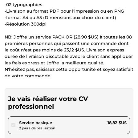
-02 typographies
-Livraison au format PDF pour l'impression ou en PNG
-format A4 ou A5 (Dimensions aux choix du client)
-Résolution 300dpi
NB: J'offre un service PACK OR (
28,90 $US
) à toutes les 08
premières personnes qui passent une commande dont
le coût n'est pas moins de
23,12 $US
. Livraison express
durée de livraison discutable avec le client sans appliquer
les frais express et j'offre la meilleure qualité.
N'hésitez pas, saisissez cette opportunité et soyez satisfait
de votre commande
Je vais réaliser votre CV
professionnel
pour 17,34 $US
Service basique
18,82 $US
2 jours de réalisation