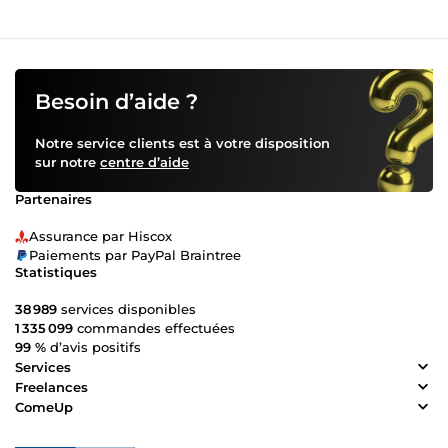
Besoin d’aide ?
Notre service clients est à votre disposition
sur notre
centre d’aide
Partenaires
Assurance par Hiscox
Paiements par PayPal Braintree
Statistiques
38 989
services disponibles
1 335 099
commandes effectuées
99 %
d’avis positifs
Services
Freelances
ComeUp