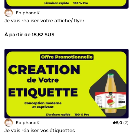
EpiphaneK
Je vais réaliser votre affiche/ flyer
À partir de 18,82 $US
EpiphaneK
5,0
(2)
Je vais réaliser vos étiquettes